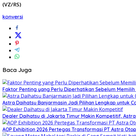
(VZ/RS)
konversi
Baca Juga
Faktor Penting yang Perlu Diperhatikan Sebelum Memilih 
Astra Daihatsu Banjarmasin Jadi Pilihan Lengkap untuk C
Dealer Daihatsu di Jakarta Timur Makin Kompetitif, Ast
AOP Exhibition 2026 Pertegas Transformasi PT Astra Otop