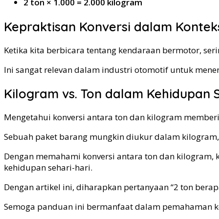
2 ton × 1.000 = 2.000 kilogram
Kepraktisan Konversi dalam Kontek
Ketika kita berbicara tentang kendaraan bermotor, ser
Ini sangat relevan dalam industri otomotif untuk mene
Kilogram vs. Ton dalam Kehidupan S
Mengetahui konversi antara ton dan kilogram memberika
Sebuah paket barang mungkin diukur dalam kilogram,
Dengan memahami konversi antara ton dan kilogram, k
kehidupan sehari-hari.
Dengan artikel ini, diharapkan pertanyaan “2 ton berapa
Semoga panduan ini bermanfaat dalam pemahaman kon