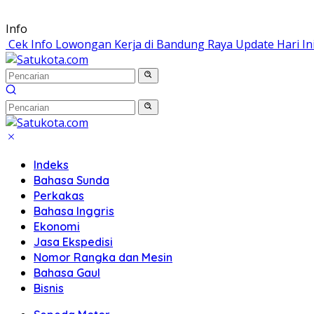
Langsung
Info
ke
Cek Info Lowongan Kerja di Bandung Raya Update Hari In
konten
Indeks
Bahasa Sunda
Perkakas
Bahasa Inggris
Ekonomi
Jasa Ekspedisi
Nomor Rangka dan Mesin
Bahasa Gaul
Bisnis