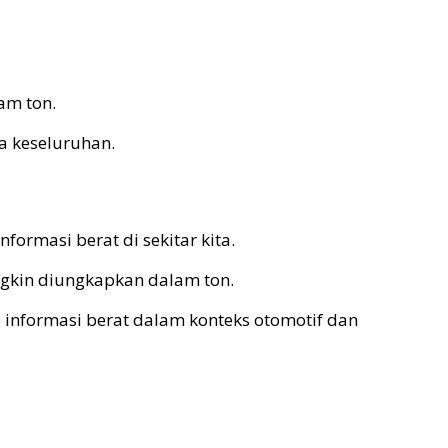
am ton.
a keseluruhan.
ormasi berat di sekitar kita.
gkin diungkapkan dalam ton.
informasi berat dalam konteks otomotif dan