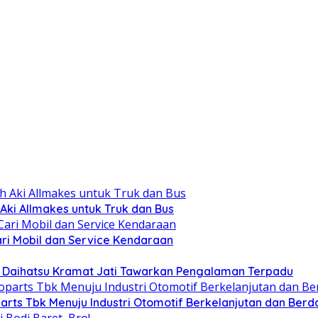
Aki Allmakes untuk Truk dan Bus
ari Mobil dan Service Kendaraan
ra Daihatsu Kramat Jati Tawarkan Pengalaman Terpadu
arts Tbk Menuju Industri Otomotif Berkelanjutan dan Berd