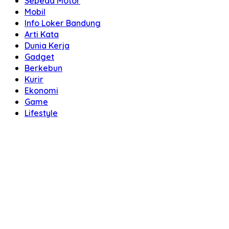
Sepeda Motor
Mobil
Info Loker Bandung
Arti Kata
Dunia Kerja
Gadget
Berkebun
Kurir
Ekonomi
Game
Lifestyle