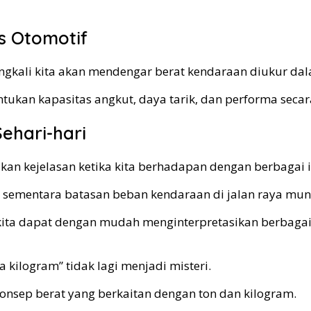
s Otomotif
ingkali kita akan mendengar berat kendaraan diukur dal
ntukan kapasitas angkut, daya tarik, dan performa secar
ehari-hari
n kejelasan ketika kita berhadapan dengan berbagai inf
 sementara batasan beban kendaraan di jalan raya mun
ita dapat dengan mudah menginterpretasikan berbagai 
 kilogram” tidak lagi menjadi misteri.
sep berat yang berkaitan dengan ton dan kilogram.