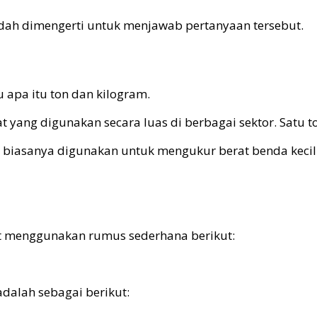
dah dimengerti untuk menjawab pertanyaan tersebut.
u apa itu ton dan kilogram.
at yang digunakan secara luas di berbagai sektor. Satu 
I), biasanya digunakan untuk mengukur berat benda keci
at menggunakan rumus sederhana berikut:
adalah sebagai berikut: