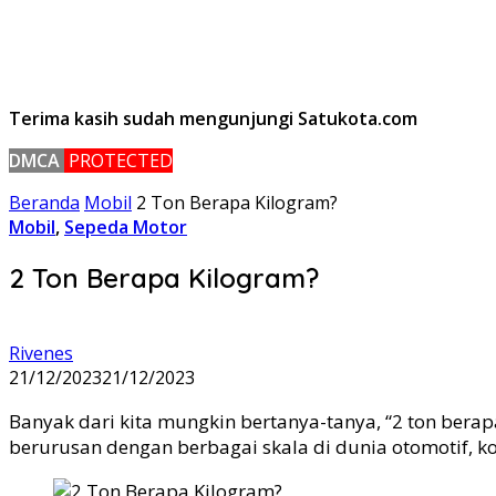
Terima kasih sudah mengunjungi Satukota.com
DMCA
PROTECTED
Beranda
Mobil
2 Ton Berapa Kilogram?
Mobil
,
Sepeda Motor
2 Ton Berapa Kilogram?
Rivenes
21/12/2023
21/12/2023
Banyak dari kita mungkin bertanya-tanya, “2 ton berap
berurusan dengan berbagai skala di dunia otomotif, ko