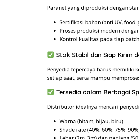
Paranet yang diproduksi dengan stan
Sertifikasi bahan (anti UV, foo
Proses produksi modern dengan 
Kontrol kualitas pada tiap batc
Stok Stabil dan Siap Kirim 
Penyedia tepercaya harus memiliki k
setiap saat, serta mampu memproses
Tersedia dalam Berbagai Spe
Distributor idealnya mencari penyed
Warna (hitam, hijau, biru)
Shade rate (40%, 60%, 75%, 90%
Lebar (2m, 3m) dan panjang (5