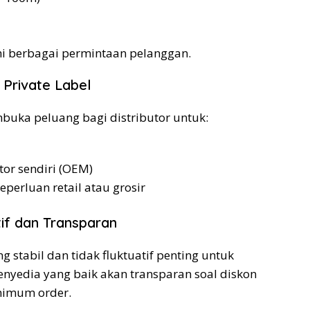
 berbagai permintaan pelanggan.
Private Label
uka peluang bagi distributor untuk:
or sendiri (OEM)
erluan retail atau grosir
if dan Transparan
 stabil dan tidak fluktuatif penting untuk
Penyedia yang baik akan transparan soal diskon
inimum order.