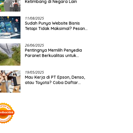
Ketimbang di Negara Lain
11/08/2025
Sudah Punya Website Bisnis
Tetapi Tidak Maksimal? Pesan
Saja Jasa Optimasi Website
Creativism Ini!
26/06/2025
Pentingnya Memilih Penyedia
Paranet Berkualitas untuk
Kebutuhan Besar Distributor
19/05/2025
Mau Kerja di PT Epson, Denso,
atau Toyota? Coba Daftar
Lewat BKK Mitra Industri!