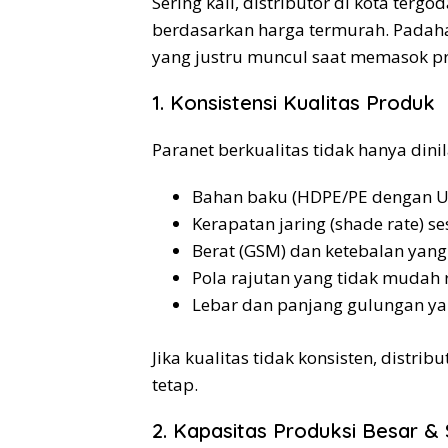
Sering kali, distributor di kota ter
berdasarkan harga termurah. Padaha
yang justru muncul saat memasok p
1. Konsistensi Kualitas Produk
Paranet berkualitas tidak hanya dinila
Bahan baku (HDPE/PE dengan UV
Kerapatan jaring (shade rate) s
Berat (GSM) dan ketebalan yan
Pola rajutan yang tidak mudah 
Lebar dan panjang gulungan ya
Jika kualitas tidak konsisten, distri
tetap.
2. Kapasitas Produksi Besar & 