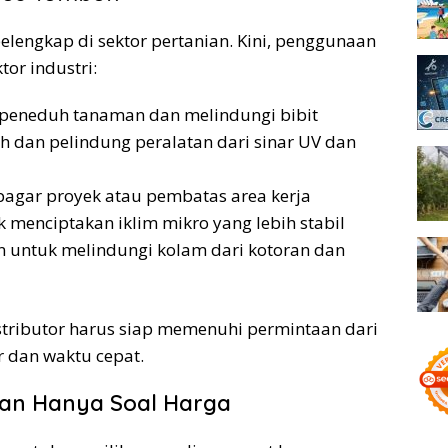
elengkap di sektor pertanian. Kini, penggunaan
tor industri:
 peneduh tanaman dan melindungi bibit
 dan pelindung peralatan dari sinar UV dan
pagar proyek atau pembatas area kerja
 menciptakan iklim mikro yang lebih stabil
 untuk melindungi kolam dari kotoran dan
istributor harus siap memenuhi permintaan dari
 dan waktu cepat.
kan Hanya Soal Harga