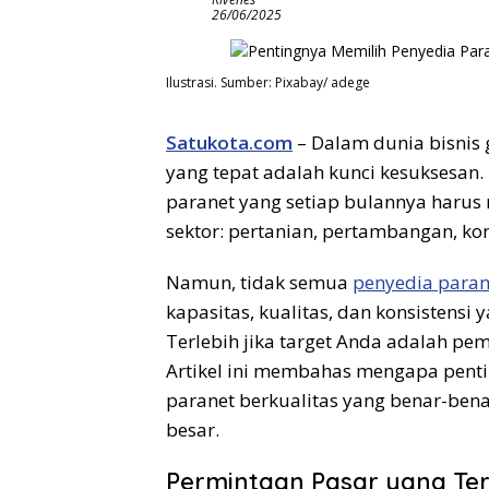
26/06/2025
Ilustrasi. Sumber: Pixabay/ adege
Satukota.com
– Dalam dunia bisnis 
yang tepat adalah kunci kesuksesan. 
paranet yang setiap bulannya harus
sektor: pertanian, pertambangan, kon
Namun, tidak semua
penyedia parane
kapasitas, kualitas, dan konsisten
Terlebih jika target Anda adalah pe
Artikel ini membahas mengapa penti
paranet berkualitas yang benar-be
besar.
Permintaan Pasar yang Te