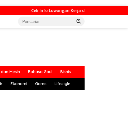
Cek Info Lowongan Kerja di Bandung Raya Update Ha
dan Mesin
Bahasa Gaul
Bisnis
ir
Ekonomi
Game
Lifestyle