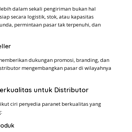
lebih dalam sekali pengiriman bukan hal
ap secara logistik, stok, atau kapasitas
tunda, permintaan pasar tak terpenuhi, dan
ller
 memberikan dukungan promosi, branding, dan
istributor mengembangkan pasar di wilayahnya
Berkualitas untuk Distributor
erikut ciri penyedia paranet berkualitas yang
:
roduk