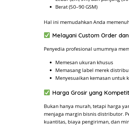
Berat (50–90 GSM)
Hal ini memudahkan Anda memenuhi
Melayani Custom Order dan 
Penyedia profesional umumnya memb
Memesan ukuran khusus
Memasang label merek distribut
Menyesuaikan kemasan untuk kep
Harga Grosir yang Kompetit
Bukan hanya murah, tetapi harga yang
menjaga margin bisnis distributor. 
kuantitas, biaya pengiriman, dan m