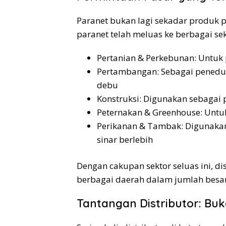
Paranet bukan lagi sekadar produk p
paranet telah meluas ke berbagai sek
Pertanian & Perkebunan: Untuk
Pertambangan: Sebagai peneduh
debu
Konstruksi: Digunakan sebagai 
Peternakan & Greenhouse: Untuk
Perikanan & Tambak: Digunakan
sinar berlebih
Dengan cakupan sektor seluas ini, d
berbagai daerah dalam jumlah besar
Tantangan Distributor: Bu