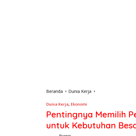
Beranda
Dunia Kerja
Dunia Kerja
,
Ekonomi
Pentingnya Memilih P
untuk Kebutuhan Besa
Rivenes