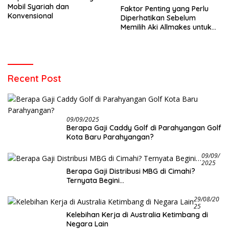
Mobil Syariah dan
Faktor Penting yang Perlu
Konvensional
Diperhatikan Sebelum
Memilih Aki Allmakes untuk
Truk dan Bus
Recent Post
09/09/2025
Berapa Gaji Caddy Golf di Parahyangan Golf
Kota Baru Parahyangan?
09/09/
2025
Berapa Gaji Distribusi MBG di Cimahi?
Ternyata Begini…
29/08/20
25
Kelebihan Kerja di Australia Ketimbang di
Negara Lain