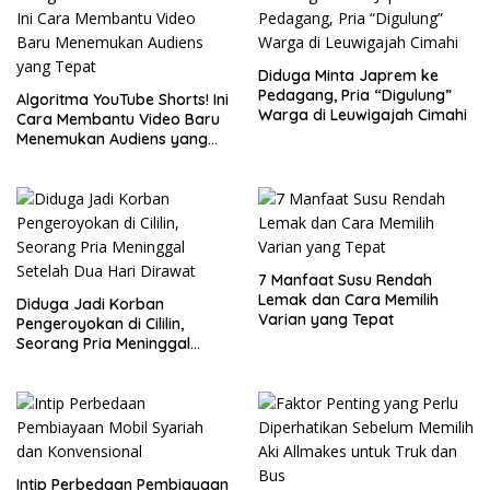
Diduga Minta Japrem ke
Pedagang, Pria “Digulung”
Algoritma YouTube Shorts! Ini
Warga di Leuwigajah Cimahi
Cara Membantu Video Baru
Menemukan Audiens yang
Tepat
7 Manfaat Susu Rendah
Lemak dan Cara Memilih
Diduga Jadi Korban
Varian yang Tepat
Pengeroyokan di Cililin,
Seorang Pria Meninggal
Setelah Dua Hari Dirawat
Intip Perbedaan Pembiayaan