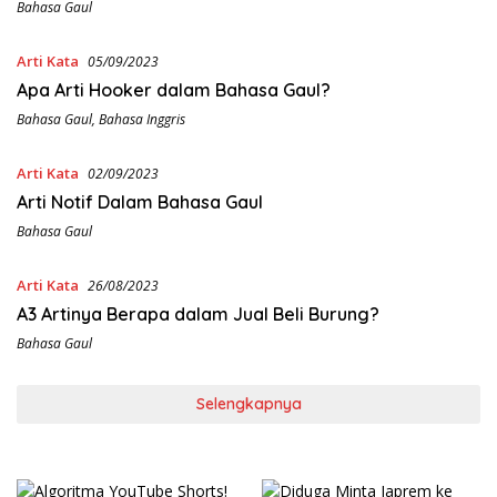
Bahasa Gaul
Arti Kata
05/09/2023
Apa Arti Hooker dalam Bahasa Gaul?
Bahasa Gaul
,
Bahasa Inggris
Arti Kata
02/09/2023
Arti Notif Dalam Bahasa Gaul
Bahasa Gaul
Arti Kata
26/08/2023
A3 Artinya Berapa dalam Jual Beli Burung?
Bahasa Gaul
Selengkapnya