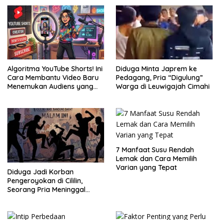
Algoritma YouTube Shorts! Ini
Diduga Minta Japrem ke
Cara Membantu Video Baru
Pedagang, Pria “Digulung”
Menemukan Audiens yang
Warga di Leuwigajah Cimahi
Tepat
7 Manfaat Susu Rendah
Lemak dan Cara Memilih
Varian yang Tepat
Diduga Jadi Korban
Pengeroyokan di Cililin,
Seorang Pria Meninggal
Setelah Dua Hari Dirawat