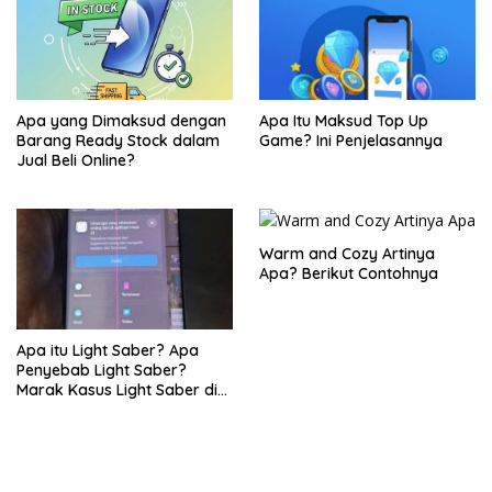
Apa yang Dimaksud dengan
Apa Itu Maksud Top Up
Barang Ready Stock dalam
Game? Ini Penjelasannya
Jual Beli Online?
Warm and Cozy Artinya
Apa? Berikut Contohnya
Apa itu Light Saber? Apa
Penyebab Light Saber?
Marak Kasus Light Saber di
Layar HP Samsung, Netizen
Keluhkan Garansi dan
Layanan di Service Center