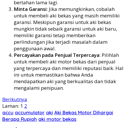
bertahan lama lagi.
Minta Garansi
: Jika memungkinkan, cobalah
untuk membeli aki bekas yang masih memiliki
garansi. Meskipun garansi untuk aki bekas
mungkin tidak sebaik garansi untuk aki baru,
memiliki garansi tetap memberikan
perlindungan jika terjadi masalah dalam
penggunaan awal.
Percayakan pada Penjual Terpercaya
: Pilihlah
untuk membeli aki motor bekas dari penjual
yang terpercaya dan memiliki reputasi baik. Hal
ini untuk memastikan bahwa Anda
mendapatkan aki yang berkualitas dan tidak
mengalami penipuan.
Berikutnya
Laman:
1
2
accu
accumulator
aki
Aki Bekas Motor Dihargai
Berapa Rupiah
aki motor bekas