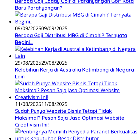
Berapa Gaji Caddy Golf di Parahyangan Golf Kota
Baru Parahyangan?
09/09/2025
09/09/2025
Berapa Gaji Distribusi MBG di Cimahi? Ternyata
Begini…
29/08/2025
29/08/2025
Kelebihan Kerja di Australia Ketimbang di Negara
Lain
11/08/2025
11/08/2025
Sudah Punya Website Bisnis Tetapi Tidak
Maksimal? Pesan Saja Jasa Optimasi Website
Creativism Ini!