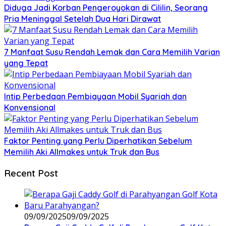
Diduga Jadi Korban Pengeroyokan di Cililin, Seorang
Pria Meninggal Setelah Dua Hari Dirawat
7 Manfaat Susu Rendah Lemak dan Cara Memilih Varian
yang Tepat
Intip Perbedaan Pembiayaan Mobil Syariah dan
Konvensional
Faktor Penting yang Perlu Diperhatikan Sebelum
Memilih Aki Allmakes untuk Truk dan Bus
Recent Post
09/09/2025
09/09/2025