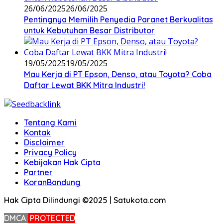
26/06/2025
26/06/2025
Pentingnya Memilih Penyedia Paranet Berkualitas
untuk Kebutuhan Besar Distributor
19/05/2025
19/05/2025
Mau Kerja di PT Epson, Denso, atau Toyota? Coba
Daftar Lewat BKK Mitra Industri!
Tentang Kami
Kontak
Disclaimer
Privacy Policy
Kebijakan Hak Cipta
Partner
KoranBandung
Hak Cipta Dilindungi ©2025 | Satukota.com
DMCA
PROTECTED