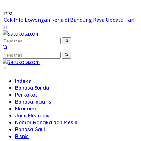
Langsung
Info
ke
Cek Info Lowongan Kerja di Bandung Raya Update Hari
konten
Ini
Indeks
Bahasa Sunda
Perkakas
Bahasa Inggris
Ekonomi
Jasa Ekspedisi
Nomor Rangka dan Mesin
Bahasa Gaul
Bisnis