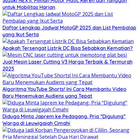
Suzuki NEX II: Pilihan Motor Matic Keren dan Tangguh
untuk Mobilitas Harian
Daftar Lengkap Jadwal MotoGP 2025 dan List Pembalap
yang Ikut Serta
Apakah Tersengat Listrik DC Bisa Sebabkan Kematian?
Jual Mesin Laser Cutting V3 Harga Terbaik & Termurah
2025
Algoritma YouTube Shorts! Ini Cara Membantu Video
Baru Menemukan Audiens yang Tepat
Diduga Minta Japrem ke Pedagang, Pria “Digulung”
Warga di Leuwigajah Cimahi