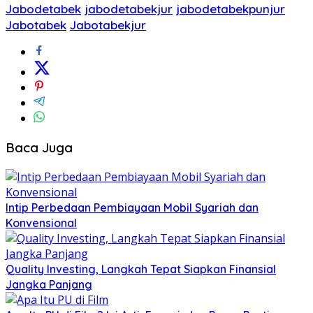
Jabodetabek
jabodetabekjur
jabodetabekpunjur
Jabotabek
Jabotabekjur
Baca Juga
Intip Perbedaan Pembiayaan Mobil Syariah dan
Konvensional
Quality Investing, Langkah Tepat Siapkan Finansial
Jangka Panjang