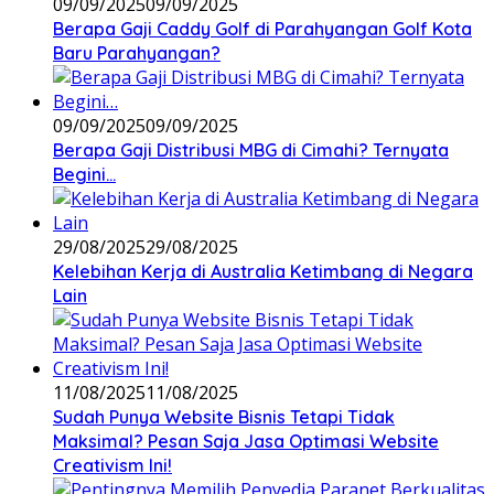
09/09/2025
09/09/2025
Berapa Gaji Caddy Golf di Parahyangan Golf Kota
Baru Parahyangan?
09/09/2025
09/09/2025
Berapa Gaji Distribusi MBG di Cimahi? Ternyata
Begini…
29/08/2025
29/08/2025
Kelebihan Kerja di Australia Ketimbang di Negara
Lain
11/08/2025
11/08/2025
Sudah Punya Website Bisnis Tetapi Tidak
Maksimal? Pesan Saja Jasa Optimasi Website
Creativism Ini!