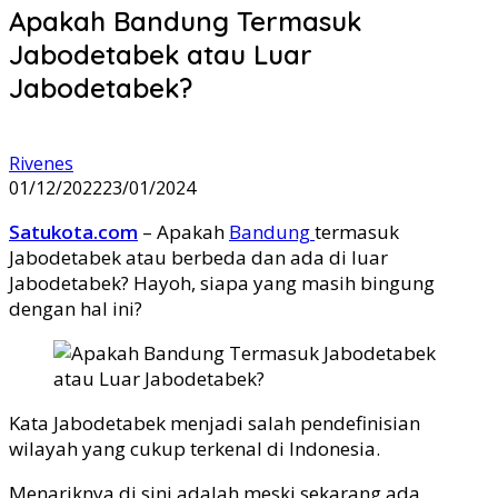
Apakah Bandung Termasuk
Jabodetabek atau Luar
Jabodetabek?
Rivenes
01/12/2022
23/01/2024
Satukota.com
– Apakah
Bandung
termasuk
Jabodetabek atau berbeda dan ada di luar
Jabodetabek? Hayoh, siapa yang masih bingung
dengan hal ini?
Kata Jabodetabek menjadi salah pendefinisian
wilayah yang cukup terkenal di Indonesia.
Menariknya di sini adalah meski sekarang ada