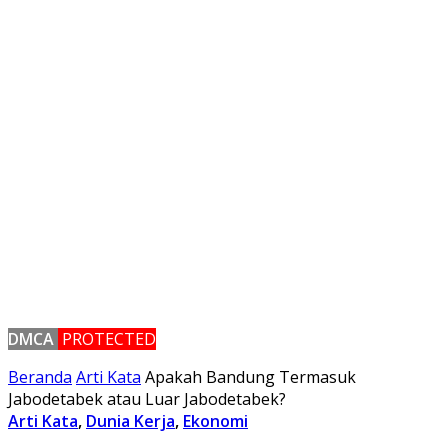
DMCA
PROTECTED
Beranda
Arti Kata
Apakah Bandung Termasuk
Jabodetabek atau Luar Jabodetabek?
Arti Kata
,
Dunia Kerja
,
Ekonomi