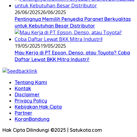
26/06/2025
26/06/2025
Pentingnya Memilih Penyedia Paranet Berkualitas
untuk Kebutuhan Besar Distributor
19/05/2025
19/05/2025
Mau Kerja di PT Epson, Denso, atau Toyota? Coba
Daftar Lewat BKK Mitra Industri!
Tentang Kami
Kontak
Disclaimer
Privacy Policy
Kebijakan Hak Cipta
Partner
KoranBandung
Hak Cipta Dilindungi ©2025 | Satukota.com