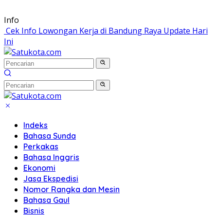
Langsung
Info
ke
Cek Info Lowongan Kerja di Bandung Raya Update Hari
konten
Ini
Indeks
Bahasa Sunda
Perkakas
Bahasa Inggris
Ekonomi
Jasa Ekspedisi
Nomor Rangka dan Mesin
Bahasa Gaul
Bisnis