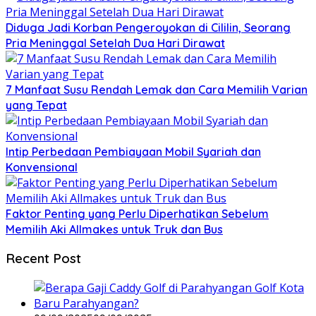
Diduga Jadi Korban Pengeroyokan di Cililin, Seorang
Pria Meninggal Setelah Dua Hari Dirawat
7 Manfaat Susu Rendah Lemak dan Cara Memilih Varian
yang Tepat
Intip Perbedaan Pembiayaan Mobil Syariah dan
Konvensional
Faktor Penting yang Perlu Diperhatikan Sebelum
Memilih Aki Allmakes untuk Truk dan Bus
Recent Post