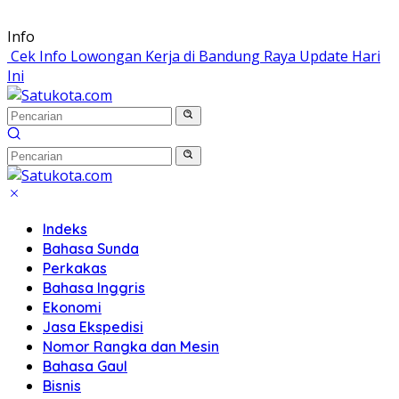
Langsung
Info
ke
Cek Info Lowongan Kerja di Bandung Raya Update Hari
konten
Ini
Indeks
Bahasa Sunda
Perkakas
Bahasa Inggris
Ekonomi
Jasa Ekspedisi
Nomor Rangka dan Mesin
Bahasa Gaul
Bisnis