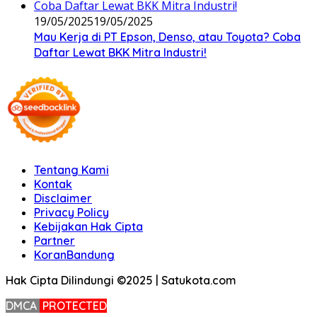
19/05/2025
19/05/2025
Mau Kerja di PT Epson, Denso, atau Toyota? Coba
Daftar Lewat BKK Mitra Industri!
Tentang Kami
Kontak
Disclaimer
Privacy Policy
Kebijakan Hak Cipta
Partner
KoranBandung
Hak Cipta Dilindungi ©2025 | Satukota.com
DMCA
PROTECTED