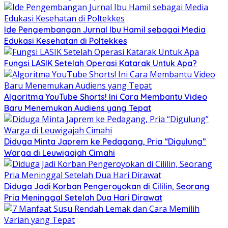
Ide Pengembangan Jurnal Ibu Hamil sebagai Media
Edukasi Kesehatan di Poltekkes
Fungsi LASIK Setelah Operasi Katarak Untuk Apa?
Algoritma YouTube Shorts! Ini Cara Membantu Video
Baru Menemukan Audiens yang Tepat
Diduga Minta Japrem ke Pedagang, Pria “Digulung”
Warga di Leuwigajah Cimahi
Diduga Jadi Korban Pengeroyokan di Cililin, Seorang
Pria Meninggal Setelah Dua Hari Dirawat