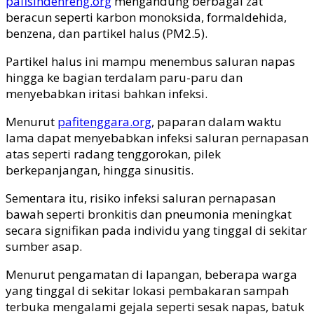
pafisindenreng.org
mengandung berbagai zat
beracun seperti karbon monoksida, formaldehida,
benzena, dan partikel halus (PM2.5).
Partikel halus ini mampu menembus saluran napas
hingga ke bagian terdalam paru-paru dan
menyebabkan iritasi bahkan infeksi.
Menurut
pafitenggara.org
, paparan dalam waktu
lama dapat menyebabkan infeksi saluran pernapasan
atas seperti radang tenggorokan, pilek
berkepanjangan, hingga sinusitis.
Sementara itu, risiko infeksi saluran pernapasan
bawah seperti bronkitis dan pneumonia meningkat
secara signifikan pada individu yang tinggal di sekitar
sumber asap.
Menurut pengamatan di lapangan, beberapa warga
yang tinggal di sekitar lokasi pembakaran sampah
terbuka mengalami gejala seperti sesak napas, batuk