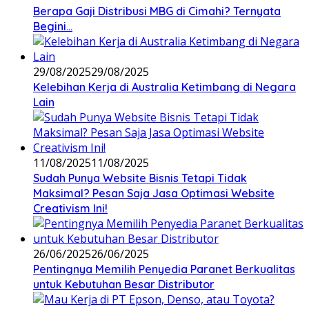
Berapa Gaji Distribusi MBG di Cimahi? Ternyata
Begini…
29/08/2025
29/08/2025
Kelebihan Kerja di Australia Ketimbang di Negara
Lain
11/08/2025
11/08/2025
Sudah Punya Website Bisnis Tetapi Tidak
Maksimal? Pesan Saja Jasa Optimasi Website
Creativism Ini!
26/06/2025
26/06/2025
Pentingnya Memilih Penyedia Paranet Berkualitas
untuk Kebutuhan Besar Distributor