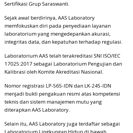
Sertifikasi Grup Saraswanti.
Sejak awal berdirinya, AAS Laboratory
memfokuskan diri pada penyediaan layanan
laboratorium yang mengedepankan akurasi,
integritas data, dan kepatuhan terhadap regulasi.
Laboratorium AAS telah terakreditasi SNI ISO/IEC
17025:2017 sebagai Laboratorium Pengujian dan
Kalibrasi oleh Komite Akreditasi Nasional.
Nomor registrasi LP-565-IDN dan LK-245-IDN
menjadi bukti pengakuan resmi atas kompetensi
teknis dan sistem manajemen mutu yang
diterapkan AAS Laboratory.
Selain itu, AAS Laboratory juga terdaftar sebagai
Laboratorium Lingkungan Hidup di bawah