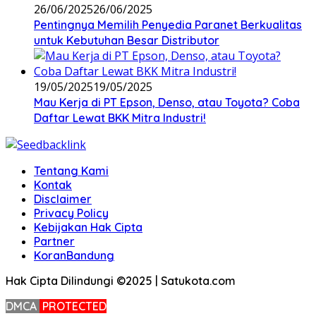
26/06/2025
26/06/2025
Pentingnya Memilih Penyedia Paranet Berkualitas
untuk Kebutuhan Besar Distributor
19/05/2025
19/05/2025
Mau Kerja di PT Epson, Denso, atau Toyota? Coba
Daftar Lewat BKK Mitra Industri!
Tentang Kami
Kontak
Disclaimer
Privacy Policy
Kebijakan Hak Cipta
Partner
KoranBandung
Hak Cipta Dilindungi ©2025 | Satukota.com
DMCA
PROTECTED