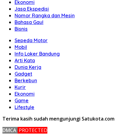
Ekonomi
Jasa Ekspedisi
Nomor Rangka dan Mesin
Bahasa Gaul
Bisnis
Sepeda Motor
Mobil
Info Loker Bandung
Arti Kata
Dunia Kerja
Gadget
Berkebun
Kurir
Ekonomi
Game
Lifestyle
Terima kasih sudah mengunjungi Satukota.com
DMCA
PROTECTED