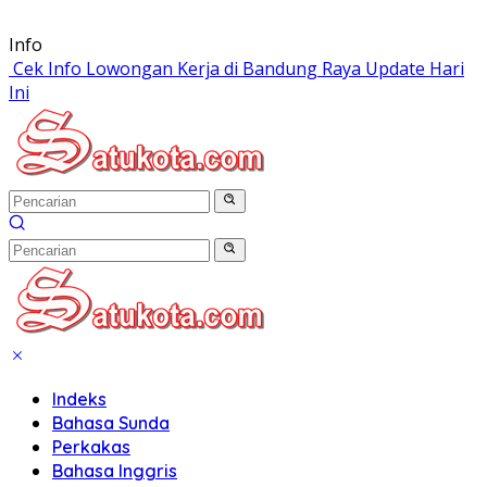
Langsung
Info
ke
Cek Info Lowongan Kerja di Bandung Raya Update Hari
konten
Ini
Indeks
Bahasa Sunda
Perkakas
Bahasa Inggris