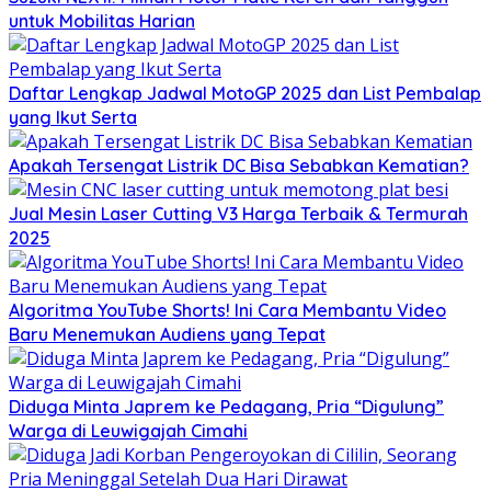
untuk Mobilitas Harian
Daftar Lengkap Jadwal MotoGP 2025 dan List Pembalap
yang Ikut Serta
Apakah Tersengat Listrik DC Bisa Sebabkan Kematian?
Jual Mesin Laser Cutting V3 Harga Terbaik & Termurah
2025
Algoritma YouTube Shorts! Ini Cara Membantu Video
Baru Menemukan Audiens yang Tepat
Diduga Minta Japrem ke Pedagang, Pria “Digulung”
Warga di Leuwigajah Cimahi