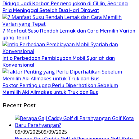
Diduga Jadi Korban Pengeroyokan di Cililin, Seorang
Pria Meninggal Setelah Dua Hari Dirawat
7 Manfaat Susu Rendah Lemak dan Cara Memilih Varian
yang Tepat
Intip Perbedaan Pembiayaan Mobil Syariah dan
Konvensional
Faktor Penting yang Perlu Diperhatikan Sebelum
Memilih Aki Allmakes untuk Truk dan Bus
Recent Post
09/09/2025
09/09/2025
Berapa Gaji Caddy Golf di Parahyangan Golf Kota