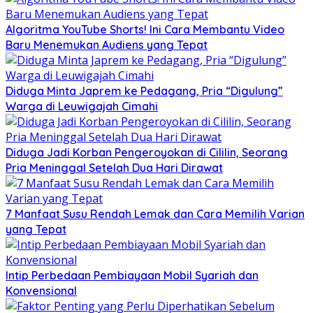
Algoritma YouTube Shorts! Ini Cara Membantu Video
Baru Menemukan Audiens yang Tepat
Diduga Minta Japrem ke Pedagang, Pria “Digulung”
Warga di Leuwigajah Cimahi
Diduga Jadi Korban Pengeroyokan di Cililin, Seorang
Pria Meninggal Setelah Dua Hari Dirawat
7 Manfaat Susu Rendah Lemak dan Cara Memilih Varian
yang Tepat
Intip Perbedaan Pembiayaan Mobil Syariah dan
Konvensional