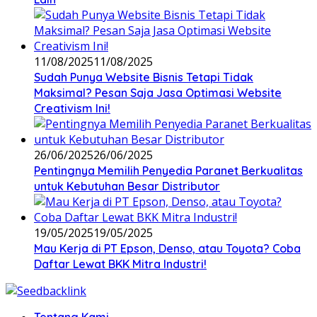
11/08/2025
11/08/2025
Sudah Punya Website Bisnis Tetapi Tidak
Maksimal? Pesan Saja Jasa Optimasi Website
Creativism Ini!
26/06/2025
26/06/2025
Pentingnya Memilih Penyedia Paranet Berkualitas
untuk Kebutuhan Besar Distributor
19/05/2025
19/05/2025
Mau Kerja di PT Epson, Denso, atau Toyota? Coba
Daftar Lewat BKK Mitra Industri!