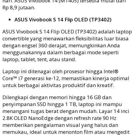
hari. ASUS Vivobook 14 (M1405) tersedia mulai dari
Rp 8,9 jutaan.
ASUS Vivobook S 14 Flip OLED (TP3402)
ASUS Vivobook S 14 Flip OLED (TP3402) adalah laptop
convertible yang menawarkan fleksibilitas luar biasa
dengan engsel 360 derajat, memungkinkan Anda
menggunakannya dalam berbagai mode seperti
laptop, tablet, tent, atau stand.
Laptop ini ditenagai oleh prosesor hingga Intel®
Core™ i7 generasi ke-12, memastikan kinerja optimal
untuk berbagai aktivitas produktif dan kreatif.
Dilengkapi dengan memori hingga 16 GB dan
penyimpanan SSD hingga 1 TB, laptop ini mampu
menangani tugas berat dengan mudah. Layar 14 inci
2.8K OLED NanoEdge dengan refresh rate 90 Hz
memberikan pengalaman visual yang halus dan
memukau, ideal untuk menonton film atau mengedit