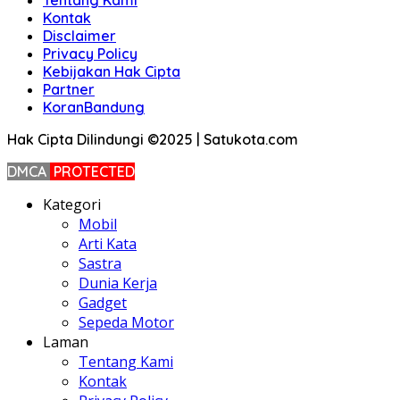
Tentang Kami
Kontak
Disclaimer
Privacy Policy
Kebijakan Hak Cipta
Partner
KoranBandung
Hak Cipta Dilindungi ©2025 | Satukota.com
DMCA
PROTECTED
Kategori
Mobil
Arti Kata
Sastra
Dunia Kerja
Gadget
Sepeda Motor
Laman
Tentang Kami
Kontak