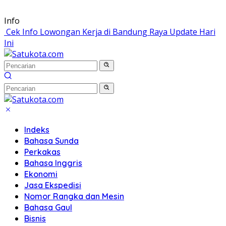
Langsung
Info
ke
Cek Info Lowongan Kerja di Bandung Raya Update Hari
konten
Ini
Indeks
Bahasa Sunda
Perkakas
Bahasa Inggris
Ekonomi
Jasa Ekspedisi
Nomor Rangka dan Mesin
Bahasa Gaul
Bisnis