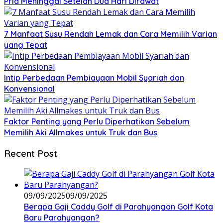
Pria Meninggal Setelah Dua Hari Dirawat
7 Manfaat Susu Rendah Lemak dan Cara Memilih Varian
yang Tepat
Intip Perbedaan Pembiayaan Mobil Syariah dan
Konvensional
Faktor Penting yang Perlu Diperhatikan Sebelum
Memilih Aki Allmakes untuk Truk dan Bus
Recent Post
09/09/2025
09/09/2025
Berapa Gaji Caddy Golf di Parahyangan Golf Kota
Baru Parahyangan?