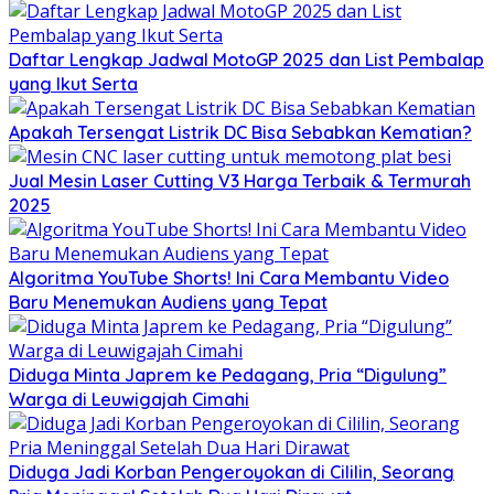
Daftar Lengkap Jadwal MotoGP 2025 dan List Pembalap
yang Ikut Serta
Apakah Tersengat Listrik DC Bisa Sebabkan Kematian?
Jual Mesin Laser Cutting V3 Harga Terbaik & Termurah
2025
Algoritma YouTube Shorts! Ini Cara Membantu Video
Baru Menemukan Audiens yang Tepat
Diduga Minta Japrem ke Pedagang, Pria “Digulung”
Warga di Leuwigajah Cimahi
Diduga Jadi Korban Pengeroyokan di Cililin, Seorang