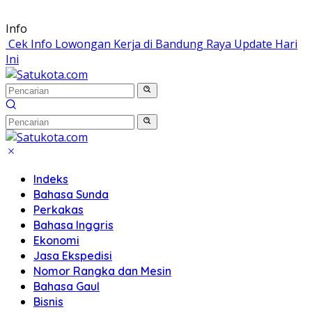
Langsung
Info
ke
Cek Info Lowongan Kerja di Bandung Raya Update Hari
konten
Ini
Indeks
Bahasa Sunda
Perkakas
Bahasa Inggris
Ekonomi
Jasa Ekspedisi
Nomor Rangka dan Mesin
Bahasa Gaul
Bisnis