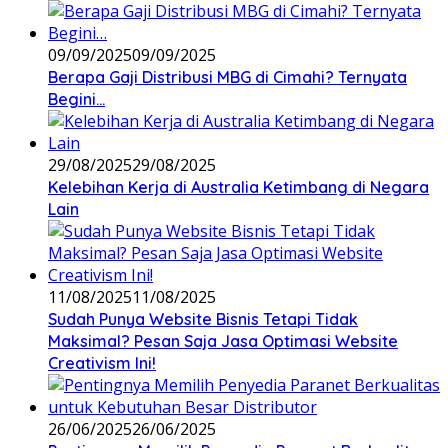
09/09/2025
09/09/2025
Berapa Gaji Distribusi MBG di Cimahi? Ternyata
Begini…
29/08/2025
29/08/2025
Kelebihan Kerja di Australia Ketimbang di Negara
Lain
11/08/2025
11/08/2025
Sudah Punya Website Bisnis Tetapi Tidak
Maksimal? Pesan Saja Jasa Optimasi Website
Creativism Ini!
26/06/2025
26/06/2025