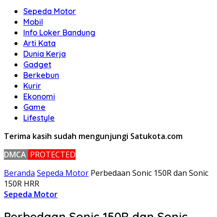
Sepeda Motor
Mobil
Info Loker Bandung
Arti Kata
Dunia Kerja
Gadget
Berkebun
Kurir
Ekonomi
Game
Lifestyle
Terima kasih sudah mengunjungi Satukota.com
DMCA
PROTECTED
Beranda
Sepeda Motor
Perbedaan Sonic 150R dan Sonic
150R HRR
Sepeda Motor
Perbedaan Sonic 150R dan Sonic