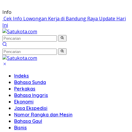
Langsung
Info
ke
Cek Info Lowongan Kerja di Bandung Raya Update Hari
konten
Ini
Indeks
Bahasa Sunda
Perkakas
Bahasa Inggris
Ekonomi
Jasa Ekspedisi
Nomor Rangka dan Mesin
Bahasa Gaul
Bisnis