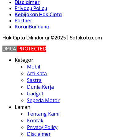
Disclaimer
Privacy Policy
Kebijakan Hak Cipta
Partner
KoranBandung
Hak Cipta Dilindungi ©2025 | Satukota.com
DMCA
PROTECTED
Kategori
Mobil
Arti Kata
Sastra
Dunia Kerja
Gadget
Sepeda Motor
Laman
Tentang Kami
Kontak
Privacy Policy
Disclaimer