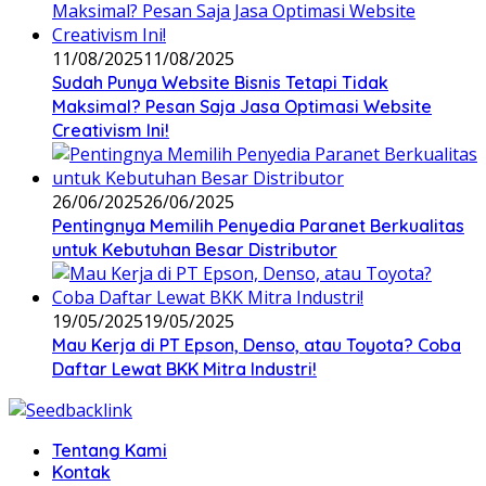
11/08/2025
11/08/2025
Sudah Punya Website Bisnis Tetapi Tidak
Maksimal? Pesan Saja Jasa Optimasi Website
Creativism Ini!
26/06/2025
26/06/2025
Pentingnya Memilih Penyedia Paranet Berkualitas
untuk Kebutuhan Besar Distributor
19/05/2025
19/05/2025
Mau Kerja di PT Epson, Denso, atau Toyota? Coba
Daftar Lewat BKK Mitra Industri!
Tentang Kami
Kontak