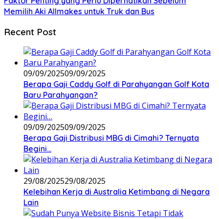
Faktor Penting yang Perlu Diperhatikan Sebelum
Memilih Aki Allmakes untuk Truk dan Bus
Recent Post
09/09/2025
09/09/2025
Berapa Gaji Caddy Golf di Parahyangan Golf Kota
Baru Parahyangan?
09/09/2025
09/09/2025
Berapa Gaji Distribusi MBG di Cimahi? Ternyata
Begini…
29/08/2025
29/08/2025
Kelebihan Kerja di Australia Ketimbang di Negara
Lain