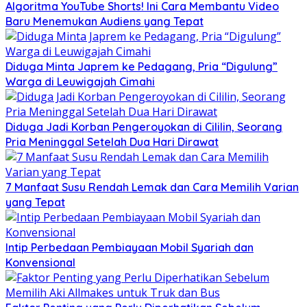
Algoritma YouTube Shorts! Ini Cara Membantu Video
Baru Menemukan Audiens yang Tepat
Diduga Minta Japrem ke Pedagang, Pria “Digulung”
Warga di Leuwigajah Cimahi
Diduga Jadi Korban Pengeroyokan di Cililin, Seorang
Pria Meninggal Setelah Dua Hari Dirawat
7 Manfaat Susu Rendah Lemak dan Cara Memilih Varian
yang Tepat
Intip Perbedaan Pembiayaan Mobil Syariah dan
Konvensional