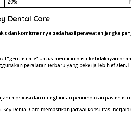
20%
y Dental Care
akit dan komitmennya pada hasil perawatan jangka pan
okol “gentle care” untuk meminimalisir ketidaknyamana
gunakan peralatan terbaru yang bekerja lebih efisien.
enjamin privasi dan menghindari penumpukan pasien di 
ya. Key Dental Care memastikan jadwal konsultasi berja