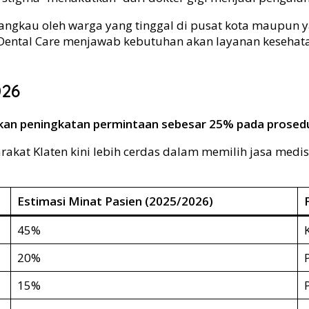
angkau oleh warga yang tinggal di pusat kota maupun ya
 Dental Care menjawab kebutuhan akan layanan kesehat
026
kan peningkatan permintaan sebesar 25% pada prosedur
rakat Klaten kini lebih cerdas dalam memilih jasa medis
Estimasi Minat Pasien (2025/2026)
45%
20%
15%