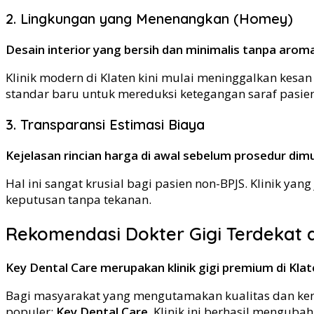
2. Lingkungan yang Menenangkan (Homey)
Desain interior yang bersih dan minimalis tanpa arom
Klinik modern di Klaten kini mulai meninggalkan kesa
standar baru untuk mereduksi ketegangan saraf pasien
3. Transparansi Estimasi Biaya
Kejelasan rincian harga di awal sebelum prosedur dim
Hal ini sangat krusial bagi pasien non-BPJS. Klinik y
keputusan tanpa tekanan.
Rekomendasi Dokter Gigi Terdekat d
Key Dental Care merupakan klinik gigi premium di Kl
Bagi masyarakat yang mengutamakan kualitas dan ke
populer:
Key Dental Care
. Klinik ini berhasil mengu