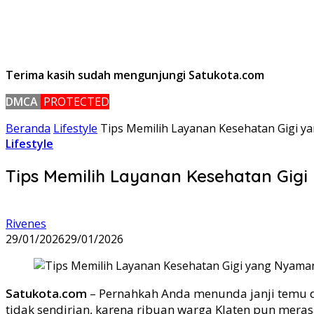
Terima kasih sudah mengunjungi Satukota.com
DMCA
PROTECTED
Beranda
Lifestyle
Tips Memilih Layanan Kesehatan Gigi ya
Lifestyle
Tips Memilih Layanan Kesehatan Gigi
Rivenes
29/01/2026
29/01/2026
Satukota.com
– Pernahkah Anda menunda janji temu 
tidak sendirian, karena ribuan warga Klaten pun mera