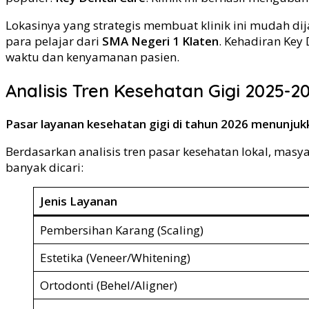
Lokasinya yang strategis membuat klinik ini mudah dij
para pelajar dari
SMA Negeri 1 Klaten
. Kehadiran Key
waktu dan kenyamanan pasien.
Analisis Tren Kesehatan Gigi 2025-2
Pasar layanan kesehatan gigi di tahun 2026 menunjuk
Berdasarkan analisis tren pasar kesehatan lokal, masya
banyak dicari:
Jenis Layanan
Pembersihan Karang (Scaling)
Estetika (Veneer/Whitening)
Ortodonti (Behel/Aligner)