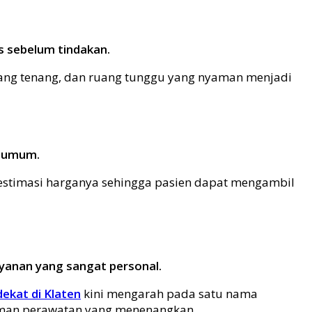
s sebelum tindakan.
 yang tenang, dan ruang tunggu yang nyaman menjadi
n umum.
ta estimasi harganya sehingga pasien dapat mengambil
yanan yang sangat personal.
ekat di Klaten
kini mengarah pada satu nama
alaman perawatan yang menenangkan.