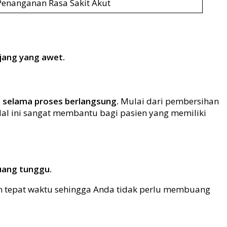
Penanganan Rasa Sakit Akut
jang yang awet.
n selama proses berlangsung.
Mulai dari pembersihan
 Hal ini sangat membantu bagi pasien yang memiliki
ruang tunggu.
lan tepat waktu sehingga Anda tidak perlu membuang