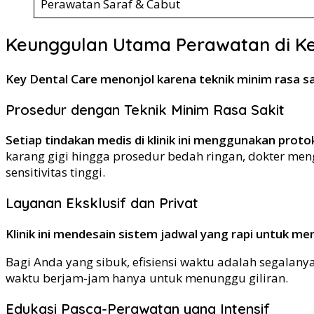
Perawatan Saraf & Cabut
Keunggulan Utama Perawatan di Ke
Key Dental Care menonjol karena teknik minim rasa s
Prosedur dengan Teknik Minim Rasa Sakit
Setiap tindakan medis di klinik ini menggunakan prot
karang gigi hingga prosedur bedah ringan, dokter meng
sensitivitas tinggi.
Layanan Eksklusif dan Privat
Klinik ini mendesain sistem jadwal yang rapi untuk m
Bagi Anda yang sibuk, efisiensi waktu adalah segalan
waktu berjam-jam hanya untuk menunggu giliran.
Edukasi Pasca-Perawatan yang Intensif