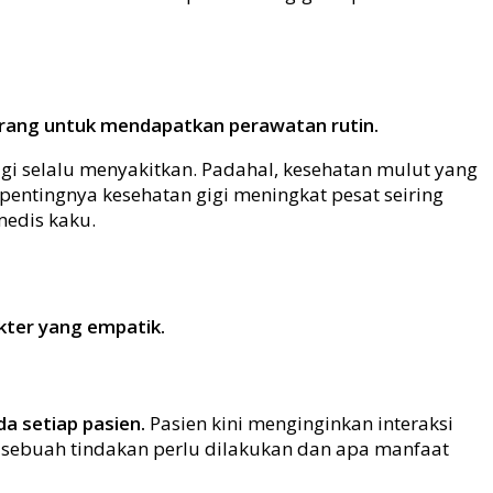
orang untuk mendapatkan perawatan rutin.
gi selalu menyakitkan. Padahal, kesehatan mulut yang
entingnya kesehatan gigi meningkat pesat seiring
medis kaku.
okter yang empatik.
a setiap pasien.
Pasien kini menginginkan interaksi
sebuah tindakan perlu dilakukan dan apa manfaat