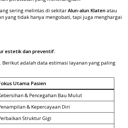
ng sering melintas di sekitar
Alun-alun Klaten
atau
an yang tidak hanya mengobati, tapi juga menghargai
 estetik dan preventif.
. Berikut adalah data estimasi layanan yang paling
Fokus Utama Pasien
Kebersihan & Pencegahan Bau Mulut
Penampilan & Kepercayaan Diri
Perbaikan Struktur Gigi