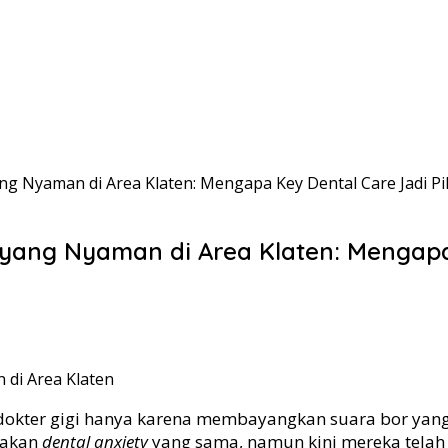
ng Nyaman di Area Klaten: Mengapa Key Dental Care Jadi Pi
 yang Nyaman di Area Klaten: Mengapa 
dokter gigi hanya karena membayangkan suara bor yan
sakan
dental anxiety
yang sama, namun kini mereka telah