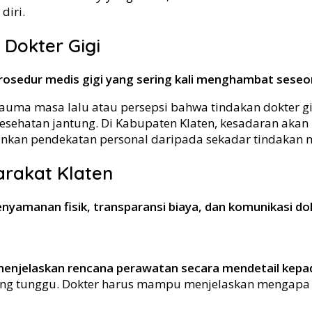
diri.
Dokter Gigi
prosedur medis gigi yang sering kali menghambat sese
auma masa lalu atau persepsi bahwa tindakan dokter gi
ehatan jantung. Di Kabupaten Klaten, kesadaran akan p
ankan pendekatan personal daripada sekadar tindakan 
yarakat Klaten
kenyamanan fisik, transparansi biaya, dan komunikasi d
menjelaskan rencana perawatan secara mendetail kepad
ang tunggu. Dokter harus mampu menjelaskan mengapa 