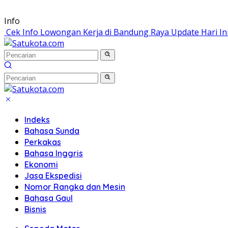
Langsung
Info
ke
Cek Info Lowongan Kerja di Bandung Raya Update Hari In
konten
Indeks
Bahasa Sunda
Perkakas
Bahasa Inggris
Ekonomi
Jasa Ekspedisi
Nomor Rangka dan Mesin
Bahasa Gaul
Bisnis