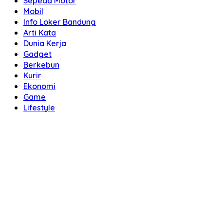
Sepeda Motor
Mobil
Info Loker Bandung
Arti Kata
Dunia Kerja
Gadget
Berkebun
Kurir
Ekonomi
Game
Lifestyle