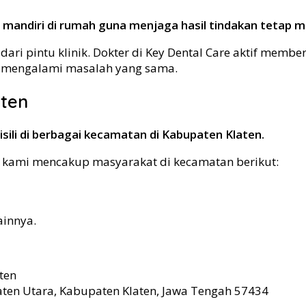
andiri di rumah guna menjaga hasil tindakan tetap m
ri pintu klinik. Dokter di Key Dental Care aktif memberi
ng mengalami masalah yang sama.
ten
ili di berbagai kecamatan di Kabupaten Klaten.
n kami mencakup masyarakat di kecamatan berikut:
ainnya.
aten
Klaten Utara, Kabupaten Klaten, Jawa Tengah 57434