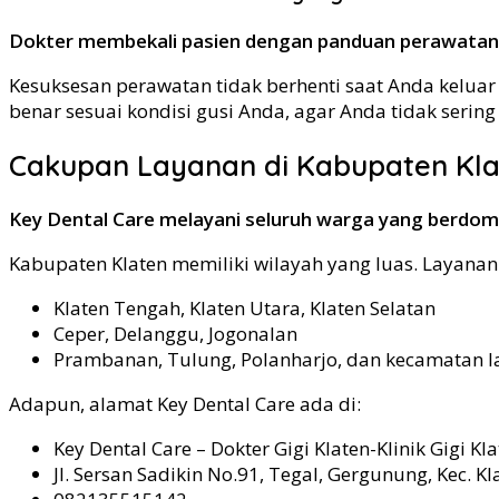
Dokter membekali pasien dengan panduan perawatan m
Kesuksesan perawatan tidak berhenti saat Anda keluar da
benar sesuai kondisi gusi Anda, agar Anda tidak seri
Cakupan Layanan di Kabupaten Kla
Key Dental Care melayani seluruh warga yang berdomis
Kabupaten Klaten memiliki wilayah yang luas. Layana
Klaten Tengah, Klaten Utara, Klaten Selatan
Ceper, Delanggu, Jogonalan
Prambanan, Tulung, Polanharjo, dan kecamatan l
Adapun, alamat Key Dental Care ada di:
Key Dental Care – Dokter Gigi Klaten-Klinik Gigi Kl
Jl. Sersan Sadikin No.91, Tegal, Gergunung, Kec. 