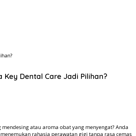
lihan?
Key Dental Care Jadi Pilihan?
g mendesing atau aroma obat yang menyengat? Anda
 menemukan rahasia perawatan gigi tanpa rasa cemas