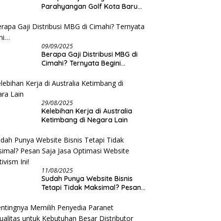
Parahyangan Golf Kota Baru
Parahyangan?
09/09/2025
Berapa Gaji Distribusi MBG di
Cimahi? Ternyata Begini…
29/08/2025
Kelebihan Kerja di Australia
Ketimbang di Negara Lain
11/08/2025
Sudah Punya Website Bisnis
Tetapi Tidak Maksimal? Pesan
Saja Jasa Optimasi Website
Creativism Ini!