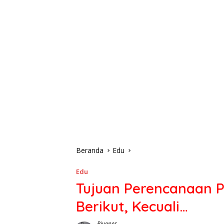
Beranda
Edu
Edu
Tujuan Perencanaan P
Berikut, Kecuali…
Rivenes