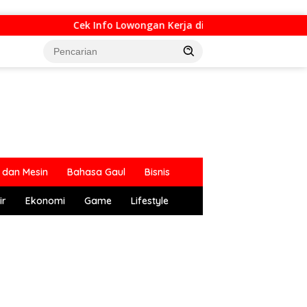
Cek Info Lowongan Kerja di Bandung Raya Update Ha
dan Mesin
Bahasa Gaul
Bisnis
ir
Ekonomi
Game
Lifestyle