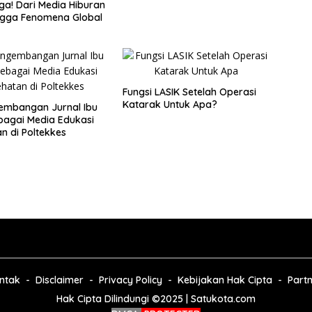
a! Dari Media Hiburan
ngga Fenomena Global
Fungsi LASIK Setelah Operasi
Katarak Untuk Apa?
embangan Jurnal Ibu
bagai Media Edukasi
n di Poltekkes
ntak
Disclaimer
Privacy Policy
Kebijakan Hak Cipta
Part
Hak Cipta Dilindungi ©2025 | Satukota.com