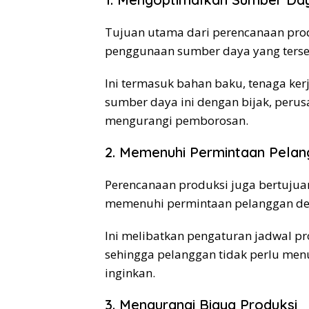
Tujuan utama dari perencanaan pr
penggunaan sumber daya yang terse
Ini termasuk bahan baku, tenaga ker
sumber daya ini dengan bijak, perus
mengurangi pemborosan.
2. Memenuhi Permintaan Pela
Perencanaan produksi juga bertuju
memenuhi permintaan pelanggan de
Ini melibatkan pengaturan jadwal p
sehingga pelanggan tidak perlu men
inginkan.
3. Mengurangi Biaya Produksi