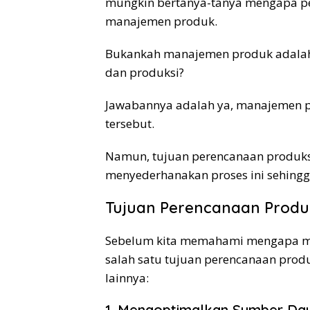
mungkin bertanya-tanya mengapa p
manajemen produk.
Bukankah manajemen produk adalah
dan produksi?
Jawabannya adalah ya, manajemen p
tersebut.
Namun, tujuan perencanaan produks
menyederhanakan proses ini sehingg
Tujuan Perencanaan Produk
Sebelum kita memahami mengapa m
salah satu tujuan perencanaan produ
lainnya:
1. Mengoptimalkan Sumber Da