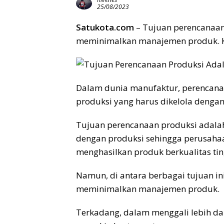
25/08/2023
Satukota.com
– Tujuan perencanaa
meminimalkan manajemen produk. K
Dalam dunia manufaktur, perencanaa
produksi yang harus dikelola dengan
Tujuan perencanaan produksi adalah
dengan produksi sehingga perusahaa
menghasilkan produk berkualitas tin
Namun, di antara berbagai tujuan ini
meminimalkan manajemen produk.
Terkadang, dalam menggali lebih da