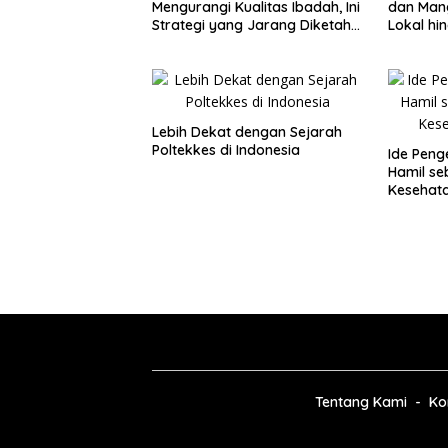
Mengurangi Kualitas Ibadah, Ini
dan Mang
Strategi yang Jarang Diketahui
Lokal hi
Jamaah
Lebih Dekat dengan Sejarah
Poltekkes di Indonesia
Ide Peng
Hamil se
Kesehata
Tentang Kami
Ko