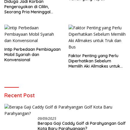
Diduga Jadi Korban
Pengeroyokan di Cililin,
Seorang Pria Meninggal
Setelah Dua Hari Dirawat
Intip Perbedaan Pembiayaan
Mobil Syariah dan
Faktor Penting yang Perlu
Konvensional
Diperhatikan Sebelum
Memilih Aki Allmakes untuk
Truk dan Bus
Recent Post
09/09/2025
Berapa Gaji Caddy Golf di Parahyangan Golf
Kota Baru Parahyangan?