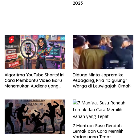
2025
Algoritma YouTube Shorts! Ini
Diduga Minta Japrem ke
Cara Membantu Video Baru
Pedagang, Pria “Digulung”
Menemukan Audiens yang
Warga di Leuwigajah Cimahi
Tepat
7 Manfaat Susu Rendah
Lemak dan Cara Memilih
Varian yang Tepat