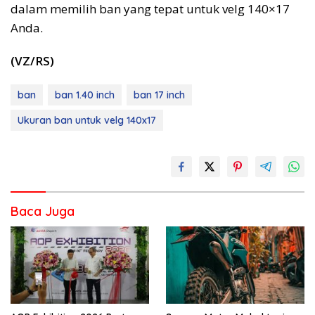
dalam memilih ban yang tepat untuk velg 140×17
Anda.
(VZ/RS)
ban
ban 1.40 inch
ban 17 inch
Ukuran ban untuk velg 140x17
Baca Juga