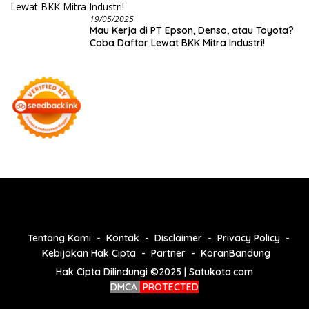
19/05/2025
Mau Kerja di PT Epson, Denso, atau Toyota?
Coba Daftar Lewat BKK Mitra Industri!
Tentang Kami
Kontak
Disclaimer
Privacy Policy
Kebijakan Hak Cipta
Partner
KoranBandung
Hak Cipta Dilindungi ©2025 | Satukota.com
DMCA
PROTECTED