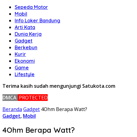
Sepeda Motor
Mobil
Info Loker Bandung
Arti Kata
Dunia Kerja
Gadget
Berkebun
Kurir
Ekonomi
Game
Lifestyle
Terima kasih sudah mengunjungi Satukota.com
DMCA
PROTECTED
Beranda
Gadget
4Ohm Berapa Watt?
Gadget
,
Mobil
4Ohm Berapa Watt?