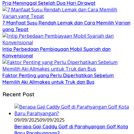
Pria Meninggal Setelah Dua Hari Dirawat
7 Manfaat Susu Rendah Lemak dan Cara Memilih Varian
yang Tepat
Intip Perbedaan Pembiayaan Mobil Syariah dan
Konvensional
Faktor Penting yang Perlu Diperhatikan Sebelum
Memilih Aki Allmakes untuk Truk dan Bus
Recent Post
09/09/2025
09/09/2025
Berapa Gaji Caddy Golf di Parahyangan Golf Kota
Baru Parahyangan?