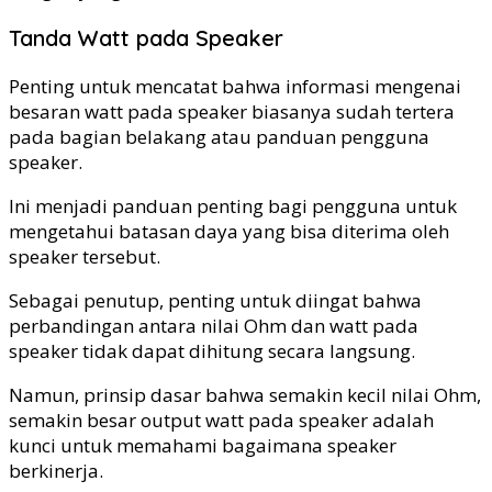
Tanda Watt pada Speaker
Penting untuk mencatat bahwa informasi mengenai
besaran watt pada speaker biasanya sudah tertera
pada bagian belakang atau panduan pengguna
speaker.
Ini menjadi panduan penting bagi pengguna untuk
mengetahui batasan daya yang bisa diterima oleh
speaker tersebut.
Sebagai penutup, penting untuk diingat bahwa
perbandingan antara nilai Ohm dan watt pada
speaker tidak dapat dihitung secara langsung.
Namun, prinsip dasar bahwa semakin kecil nilai Ohm,
semakin besar output watt pada speaker adalah
kunci untuk memahami bagaimana speaker
berkinerja.