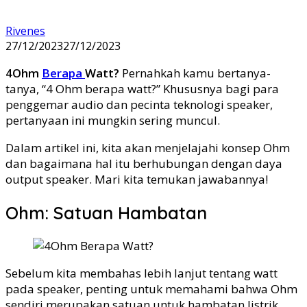
Rivenes
27/12/2023
27/12/2023
4Ohm
Berapa
Watt?
Pernahkah kamu bertanya-
tanya, “4 Ohm berapa watt?” Khususnya bagi para
penggemar audio dan pecinta teknologi speaker,
pertanyaan ini mungkin sering muncul.
Dalam artikel ini, kita akan menjelajahi konsep Ohm
dan bagaimana hal itu berhubungan dengan daya
output speaker. Mari kita temukan jawabannya!
Ohm: Satuan Hambatan
Sebelum kita membahas lebih lanjut tentang watt
pada speaker, penting untuk memahami bahwa Ohm
sendiri merupakan satuan untuk hambatan listrik.