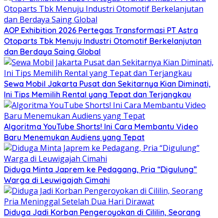
AOP Exhibition 2026 Pertegas Transformasi PT Astra
Otoparts Tbk Menuju Industri Otomotif Berkelanjutan
dan Berdaya Saing Global
Sewa Mobil Jakarta Pusat dan Sekitarnya Kian Diminati,
Ini Tips Memilih Rental yang Tepat dan Terjangkau
Algoritma YouTube Shorts! Ini Cara Membantu Video
Baru Menemukan Audiens yang Tepat
Diduga Minta Japrem ke Pedagang, Pria “Digulung”
Warga di Leuwigajah Cimahi
Diduga Jadi Korban Pengeroyokan di Cililin, Seorang