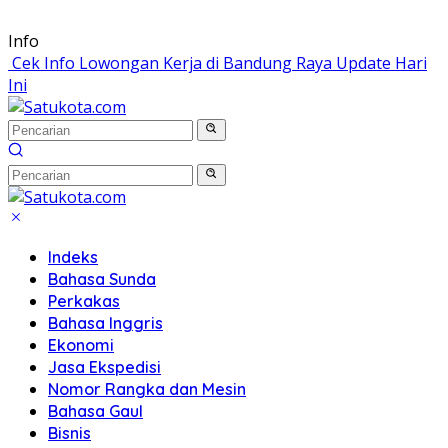
Langsung
Info
ke
Cek Info Lowongan Kerja di Bandung Raya Update Hari
konten
Ini
Indeks
Bahasa Sunda
Perkakas
Bahasa Inggris
Ekonomi
Jasa Ekspedisi
Nomor Rangka dan Mesin
Bahasa Gaul
Bisnis