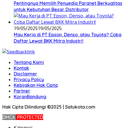
Pentingnya Memilih Penyedia Paranet Berkualitas
untuk Kebutuhan Besar Distributor
19/05/2025
19/05/2025
Mau Kerja di PT Epson, Denso, atau Toyota? Coba
Daftar Lewat BKK Mitra Industri!
Tentang Kami
Kontak
Disclaimer
Privacy Policy
Kebijakan Hak Cipta
Partner
KoranBandung
Hak Cipta Dilindungi ©2025 | Satukota.com
DMCA
PROTECTED
Kategori