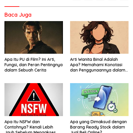
Baca Juga
Apa Itu PU di Film? Ini Arti,
Arti Wanita Binal Adalah
Fungsi, dan Peran Pentingnya
Apa? Memahami Konotasi
dalam Sebuah Cerita
dan Penggunaannya dalam
Bahasa Sehari-Hari
Apa Itu NSFW dan
Apa yang Dimaksud dengan
Contohnya? Kenali Lebih
Barang Ready Stock dalam
Jauh Sebelum Mengakses
Jual Beli Online?