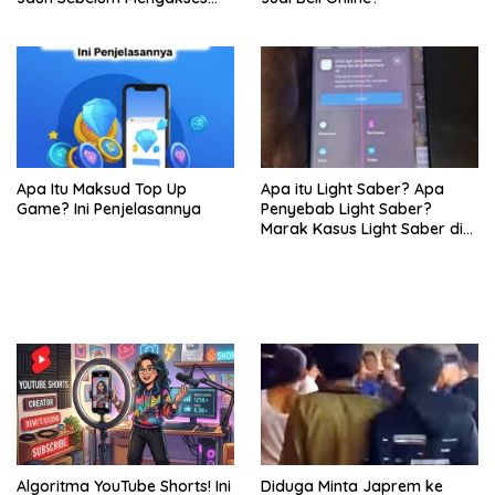
Konten
Apa Itu Maksud Top Up
Apa itu Light Saber? Apa
Game? Ini Penjelasannya
Penyebab Light Saber?
Marak Kasus Light Saber di
Layar HP Samsung, Netizen
Keluhkan Garansi dan
Layanan di Service Center
Algoritma YouTube Shorts! Ini
Diduga Minta Japrem ke