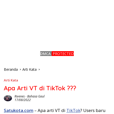
DMCA
PROTECTED
Beranda
Arti Kata
Arti Kata
Apa Arti VT di TikTok ???
Rivenes
-
Bahasa Gaul
17/08/2022
Satukota.com
– Apa arti VT di
TikTok
? Users baru