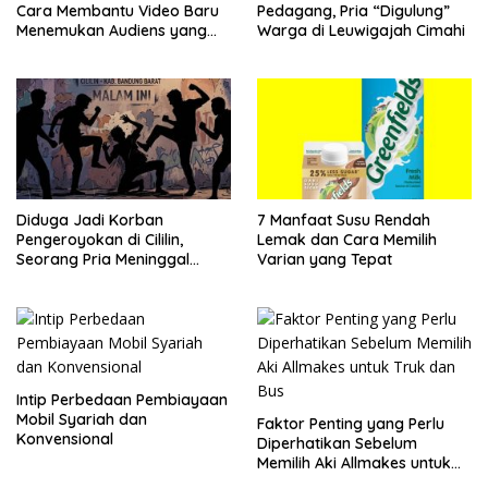
Cara Membantu Video Baru
Pedagang, Pria “Digulung”
Menemukan Audiens yang
Warga di Leuwigajah Cimahi
Tepat
Diduga Jadi Korban
7 Manfaat Susu Rendah
Pengeroyokan di Cililin,
Lemak dan Cara Memilih
Seorang Pria Meninggal
Varian yang Tepat
Setelah Dua Hari Dirawat
Intip Perbedaan Pembiayaan
Mobil Syariah dan
Faktor Penting yang Perlu
Konvensional
Diperhatikan Sebelum
Memilih Aki Allmakes untuk
Truk dan Bus