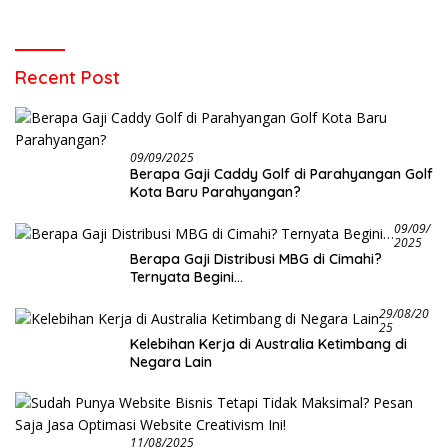
Recent Post
09/09/2025
Berapa Gaji Caddy Golf di Parahyangan Golf
Kota Baru Parahyangan?
09/09/
2025
Berapa Gaji Distribusi MBG di Cimahi?
Ternyata Begini…
29/08/20
25
Kelebihan Kerja di Australia Ketimbang di
Negara Lain
11/08/2025