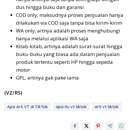
dus hingga buku dan garansi
COD only, maksudnya proses penjualan hanya
dilakukan via COD saja tanpa bisa kirim-kirim
WA only, artnya adalah proses menghubungi
hanya melalui aplikasi WA saja
Kitab-kitab, artinya adalah surat-surat hingga
buku-buku yang biasa ada dalam penjualan
produk tertentu seperti HP hingga sepeda
motor
GPL, artinya gak pake lama
(VZ/RS)
Apa Arti VT di TikTok
apa itu vt tiktok
arti vt tiktok