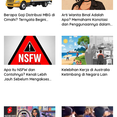
Berapa Gaji Distribusi MBG di
Arti Wanita Binal Adalah
Cimahi? Ternyata Begini…
Apa? Memahami Konotasi
dan Penggunaannya dalam
Bahasa Sehari-Hari
Apa Itu NSFW dan
Kelebihan Kerja di Australia
Contohnya? Kenali Lebih
Ketimbang di Negara Lain
Jauh Sebelum Mengakses
Konten