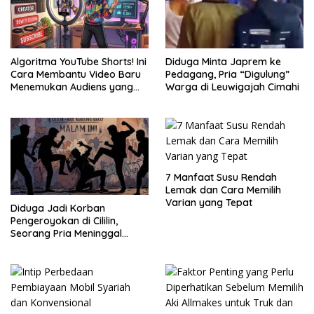
Algoritma YouTube Shorts! Ini
Diduga Minta Japrem ke
Cara Membantu Video Baru
Pedagang, Pria “Digulung”
Menemukan Audiens yang
Warga di Leuwigajah Cimahi
Tepat
7 Manfaat Susu Rendah
Lemak dan Cara Memilih
Varian yang Tepat
Diduga Jadi Korban
Pengeroyokan di Cililin,
Seorang Pria Meninggal
Setelah Dua Hari Dirawat