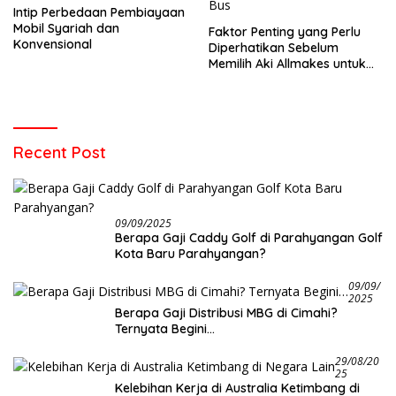
Intip Perbedaan Pembiayaan
Mobil Syariah dan
Faktor Penting yang Perlu
Konvensional
Diperhatikan Sebelum
Memilih Aki Allmakes untuk
Truk dan Bus
Recent Post
09/09/2025
Berapa Gaji Caddy Golf di Parahyangan Golf
Kota Baru Parahyangan?
09/09/
2025
Berapa Gaji Distribusi MBG di Cimahi?
Ternyata Begini…
29/08/20
25
Kelebihan Kerja di Australia Ketimbang di