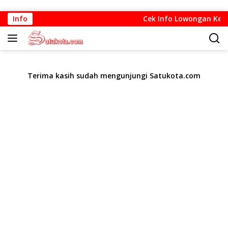
Langsung
Info
Cek Info Lowongan Kerja 
ke
konten
Terima kasih sudah mengunjungi Satukota.com