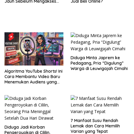
Jauh Sebelum Mengakses
Jual Beli Online?
Konten
Diduga Minta Japrem ke
Pedagang, Pria “Digulung”
Warga di Leuwigajah Cimahi
Algoritma YouTube Shorts! Ini
Cara Membantu Video Baru
Menemukan Audiens yang
Tepat
7 Manfaat Susu Rendah
Lemak dan Cara Memilih
Diduga Jadi Korban
Varian yang Tepat
Pengeroyokan di Cililin,