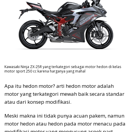
Kawasaki Ninja ZX-25R yang terkategori sebagai motor hedon di kelas
motor sport 250 cc karena harganya yang mahal
Apa itu hedon motor? arti hedon motor adalah
motor yang terkategori mewah baik secara standar
atau dari konsep modifikasi.
Meski makna ini tidak punya acuan pakem, namun
motor hedon atau hedon pada motor menacu pada
modifikasi motor yang mengusung aspek part