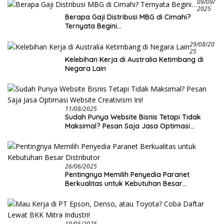
09/09/
2025
Berapa Gaji Distribusi MBG di Cimahi?
Ternyata Begini…
29/08/20
25
Kelebihan Kerja di Australia Ketimbang di
Negara Lain
11/08/2025
Sudah Punya Website Bisnis Tetapi Tidak
Maksimal? Pesan Saja Jasa Optimasi
Website Creativism Ini!
26/06/2025
Pentingnya Memilih Penyedia Paranet
Berkualitas untuk Kebutuhan Besar
Distributor
19/05/2025