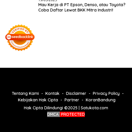
Mau Kerja di PT Epson, Denso, atau Toyota?
Coba Daftar Lewat BKK Mitra Industri!
Tentang Kami
Kontak
Disclaimer
Privacy Policy
Kebijakan Hak Cipta
Partner
KoranBandung
Hak Cipta Dilindungi ©2025 | Satukota.com
DMCA
PROTECTED