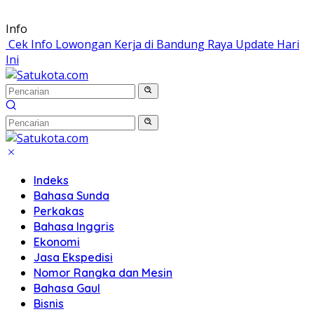
Langsung
Info
ke
Cek Info Lowongan Kerja di Bandung Raya Update Hari
konten
Ini
Indeks
Bahasa Sunda
Perkakas
Bahasa Inggris
Ekonomi
Jasa Ekspedisi
Nomor Rangka dan Mesin
Bahasa Gaul
Bisnis