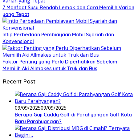
7 Manfaat Susu Rendah Lemak dan Cara Memilih Varian
yang Tepat
Intip Perbedaan Pembiayaan Mobil Syariah dan
Konvensional
Faktor Penting yang Perlu Diperhatikan Sebelum
Memilih Aki Allmakes untuk Truk dan Bus
Recent Post
09/09/2025
09/09/2025
Berapa Gaji Caddy Golf di Parahyangan Golf Kota
Baru Parahyangan?