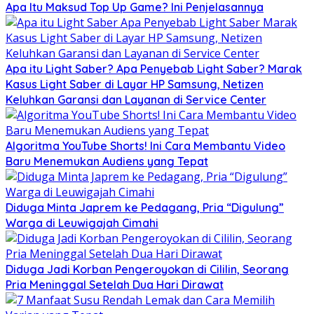
Apa Itu Maksud Top Up Game? Ini Penjelasannya
Apa itu Light Saber? Apa Penyebab Light Saber? Marak
Kasus Light Saber di Layar HP Samsung, Netizen
Keluhkan Garansi dan Layanan di Service Center
Algoritma YouTube Shorts! Ini Cara Membantu Video
Baru Menemukan Audiens yang Tepat
Diduga Minta Japrem ke Pedagang, Pria “Digulung”
Warga di Leuwigajah Cimahi
Diduga Jadi Korban Pengeroyokan di Cililin, Seorang
Pria Meninggal Setelah Dua Hari Dirawat