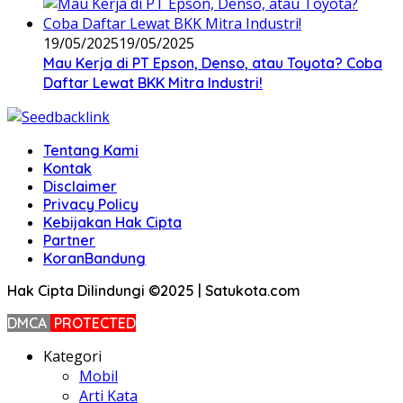
19/05/2025
19/05/2025
Mau Kerja di PT Epson, Denso, atau Toyota? Coba
Daftar Lewat BKK Mitra Industri!
Tentang Kami
Kontak
Disclaimer
Privacy Policy
Kebijakan Hak Cipta
Partner
KoranBandung
Hak Cipta Dilindungi ©2025 | Satukota.com
DMCA
PROTECTED
Kategori
Mobil
Arti Kata