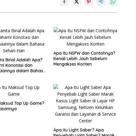
Apa Itu NSFW dan Contohnya?
Kenali Lebih Jauh Sebelum
ita Binal Adalah Apa?
Mengakses Konten
i Konotasi dan
aannya dalam Bahasa
ari
 Maksud Top Up Game?
elasannya
Apa itu Light Saber? Apa
Penyebab Light Saber? Marak