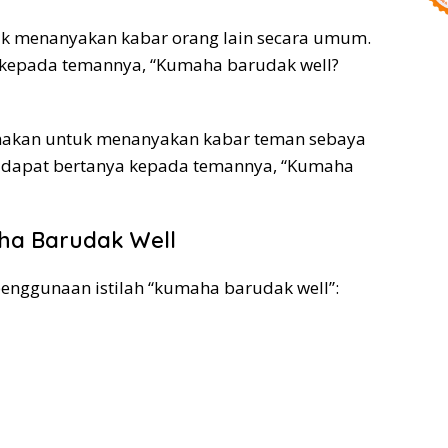
tuk menanyakan kabar orang lain secara umum.
 kepada temannya, “Kumaha barudak well?
digunakan untuk menanyakan kabar teman sebaya
g dapat bertanya kepada temannya, “Kumaha
a Barudak Well
penggunaan istilah “kumaha barudak well”: