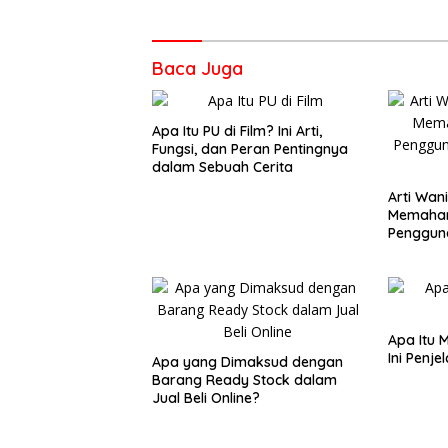
Baca Juga
Apa Itu PU di Film? Ini Arti,
Fungsi, dan Peran Pentingnya
dalam Sebuah Cerita
Arti Wan
Memaham
Penggun
Sehari-H
Apa Itu
Ini Penj
Apa yang Dimaksud dengan
Barang Ready Stock dalam
Jual Beli Online?