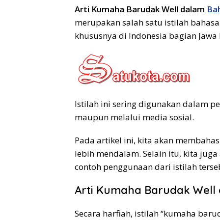
Arti Kumaha Barudak Well dalam
Ba
merupakan salah satu istilah bahas
khususnya di Indonesia bagian Jawa 
Istilah ini sering digunakan dalam p
maupun melalui media sosial.
Pada artikel ini, kita akan membahas 
lebih mendalam. Selain itu, kita ju
contoh penggunaan dari istilah terse
Arti Kumaha Barudak Well
Secara harfiah, istilah “kumaha baru