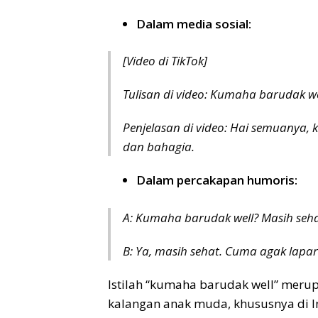
Dalam media sosial:
[Video di TikTok]
Tulisan di video:
Kumaha barudak we
Penjelasan di video:
Hai semuanya, 
dan bahagia.
Dalam percakapan humoris:
A: Kumaha barudak well? Masih seh
B: Ya, masih sehat. Cuma agak lapar
Istilah “kumaha barudak well” merup
kalangan anak muda, khususnya di In