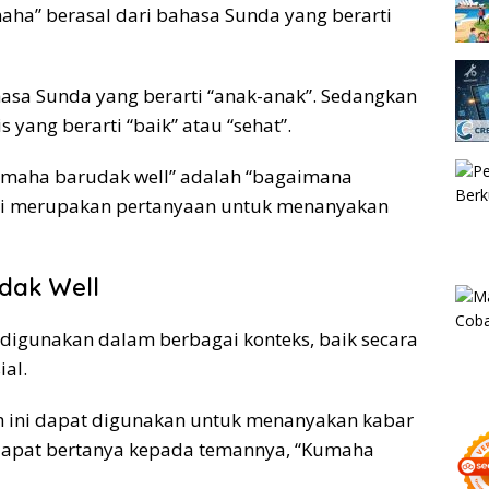
aha” berasal dari bahasa Sunda yang berarti
hasa Sunda yang berarti “anak-anak”. Sedangkan
s yang berarti “baik” atau “sehat”.
“kumaha barudak well” adalah “bagaimana
h ini merupakan pertanyaan untuk menanyakan
dak Well
 digunakan dalam berbagai konteks, baik secara
al.
ah ini dapat digunakan untuk menanyakan kabar
 dapat bertanya kepada temannya, “Kumaha