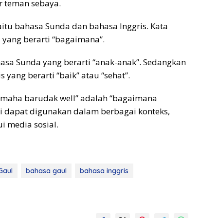
 teman sebaya.
 yaitu bahasa Sunda dan bahasa Inggris. Kata
 yang berarti “bagaimana”.
hasa Sunda yang berarti “anak-anak”. Sedangkan
s yang berarti “baik” atau “sehat”.
“kumaha barudak well” adalah “bagaimana
ini dapat digunakan dalam berbagai konteks,
i media sosial.
Gaul
bahasa gaul
bahasa inggris