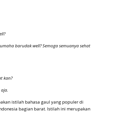
ll?
kumaha barudak well? Semoga semuanya sehat
at kan?
 aja.
akan istilah bahasa gaul yang populer di
donesia bagian barat. Istilah ini merupakan