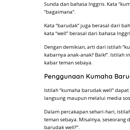
Sunda dan bahasa Inggris. Kata “kum
“bagaimana”.
Kata “barudak” juga berasal dari ba
kata “well” berasal dari bahasa Inggri
Dengan demikian, arti dari istilah 
kabarnya anak-anak? Baik!”. Istila
kabar teman sebaya.
Penggunaan Kumaha Baru
Istilah “kumaha barudak well” dapat
langsung maupun melalui media sosi
Dalam percakapan sehari-hari, istil
teman sebaya. Misalnya, seseorang
barudak well?”.