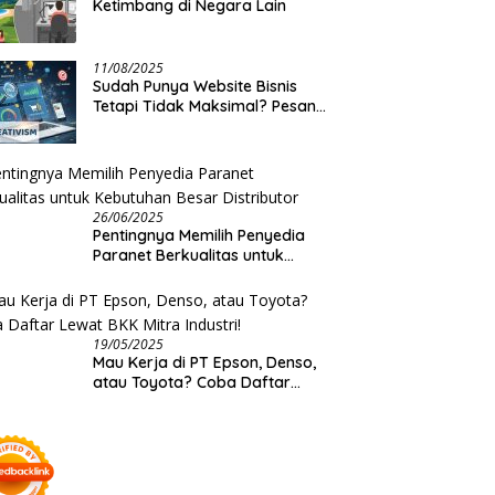
Ketimbang di Negara Lain
11/08/2025
Sudah Punya Website Bisnis
Tetapi Tidak Maksimal? Pesan
Saja Jasa Optimasi Website
Creativism Ini!
26/06/2025
Pentingnya Memilih Penyedia
Paranet Berkualitas untuk
Kebutuhan Besar Distributor
19/05/2025
Mau Kerja di PT Epson, Denso,
atau Toyota? Coba Daftar
Lewat BKK Mitra Industri!