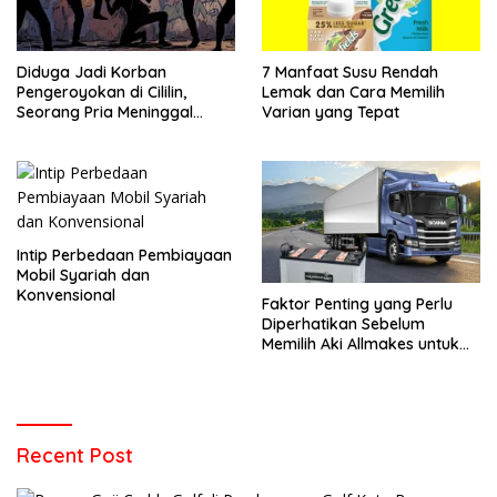
Diduga Jadi Korban
7 Manfaat Susu Rendah
Pengeroyokan di Cililin,
Lemak dan Cara Memilih
Seorang Pria Meninggal
Varian yang Tepat
Setelah Dua Hari Dirawat
Intip Perbedaan Pembiayaan
Mobil Syariah dan
Konvensional
Faktor Penting yang Perlu
Diperhatikan Sebelum
Memilih Aki Allmakes untuk
Truk dan Bus
Recent Post