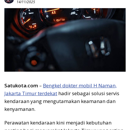
14/11/2025
Satukota.com
–
Bengkel dokter mobil H Naman,
Jakarta Timur terdekat
hadir sebagai solusi servis
kendaraan yang mengutamakan keamanan dan
kenyamanan.
Perawatan kendaraan kini menjadi kebutuhan