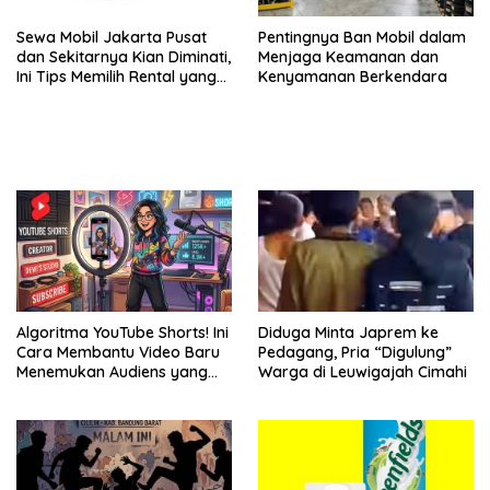
Sewa Mobil Jakarta Pusat
Pentingnya Ban Mobil dalam
dan Sekitarnya Kian Diminati,
Menjaga Keamanan dan
Ini Tips Memilih Rental yang
Kenyamanan Berkendara
Tepat dan Terjangkau
Algoritma YouTube Shorts! Ini
Diduga Minta Japrem ke
Cara Membantu Video Baru
Pedagang, Pria “Digulung”
Menemukan Audiens yang
Warga di Leuwigajah Cimahi
Tepat