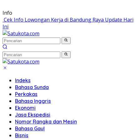
Langsung
Info
ke
Cek Info Lowongan Kerja di Bandung Raya Update Hari
konten
Ini
Indeks
Bahasa Sunda
Perkakas
Bahasa Inggris
Ekonomi
Jasa Ekspedisi
Nomor Rangka dan Mesin
Bahasa Gaul
Bisnis