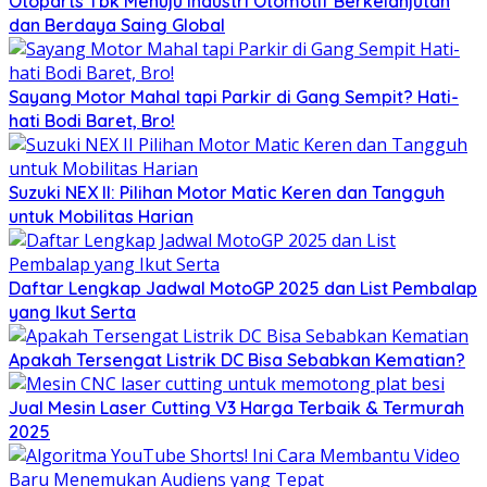
Otoparts Tbk Menuju Industri Otomotif Berkelanjutan
dan Berdaya Saing Global
Sayang Motor Mahal tapi Parkir di Gang Sempit? Hati-
hati Bodi Baret, Bro!
Suzuki NEX II: Pilihan Motor Matic Keren dan Tangguh
untuk Mobilitas Harian
Daftar Lengkap Jadwal MotoGP 2025 dan List Pembalap
yang Ikut Serta
Apakah Tersengat Listrik DC Bisa Sebabkan Kematian?
Jual Mesin Laser Cutting V3 Harga Terbaik & Termurah
2025