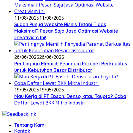
11/08/2025
11/08/2025
Sudah Punya Website Bisnis Tetapi Tidak
Maksimal? Pesan Saja Jasa Optimasi Website
Creativism Ini!
26/06/2025
26/06/2025
Pentingnya Memilih Penyedia Paranet Berkualitas
untuk Kebutuhan Besar Distributor
19/05/2025
19/05/2025
Mau Kerja di PT Epson, Denso, atau Toyota? Coba
Daftar Lewat BKK Mitra Industri!
Tentang Kami
Kontak