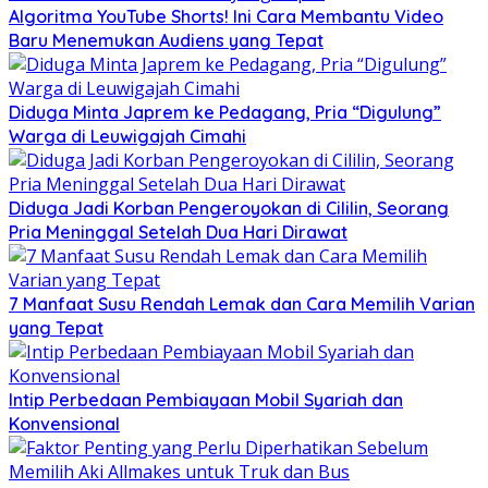
Algoritma YouTube Shorts! Ini Cara Membantu Video
Baru Menemukan Audiens yang Tepat
Diduga Minta Japrem ke Pedagang, Pria “Digulung”
Warga di Leuwigajah Cimahi
Diduga Jadi Korban Pengeroyokan di Cililin, Seorang
Pria Meninggal Setelah Dua Hari Dirawat
7 Manfaat Susu Rendah Lemak dan Cara Memilih Varian
yang Tepat
Intip Perbedaan Pembiayaan Mobil Syariah dan
Konvensional