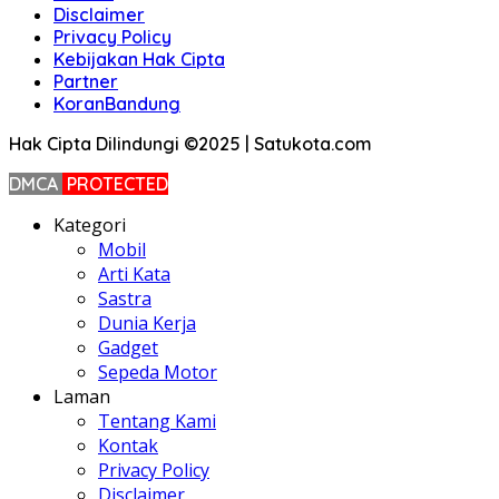
Disclaimer
Privacy Policy
Kebijakan Hak Cipta
Partner
KoranBandung
Hak Cipta Dilindungi ©2025 | Satukota.com
DMCA
PROTECTED
Kategori
Mobil
Arti Kata
Sastra
Dunia Kerja
Gadget
Sepeda Motor
Laman
Tentang Kami
Kontak
Privacy Policy
Disclaimer