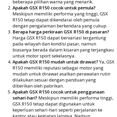
beberapa pilihan warna yang menarik.
Apakah GSX R150 cocok untuk pemula?
Meskipun memiliki performa yang tinggi, GSX
R150 tetap dapat dikendarai oleh pemula
dengan pengalaman berkendara yang cukup.
Berapa harga perkiraan GSX R150 di pasaran?
Harga GSX R150 dapat bervariasi tergantung
pada wilayah dan kondisi pasar, namun
biasanya berada dalam kisaran yang terjangkau
untuk motor sport sekelasnya.
Apakah GSX R150 mudah untuk dirawat?
Ya, GSX
R150 memiliki reputasi sebagai motor yang
mudah untuk dirawat asalkan perawatan rutin
dilakukan sesuai dengan panduan yang
diberikan oleh pabrikan.
Apakah GSX R150 cocok untuk penggunaan
sehari-hari?
Meskipun memiliki performa tinggi,
GSX R150 tetap dapat digunakan untuk
keperluan sehari-hari seperti perjalanan ke
kantor atau kegiatan lainnya. Namun,