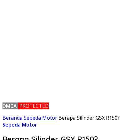
DMCA
PROTECTED
Beranda
Sepeda Motor
Berapa Silinder GSX R150?
Sepeda Motor
Berapa Silinder GSX R150?