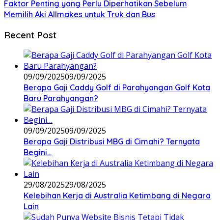
Faktor Penting yang Perlu Diperhatikan Sebelum
Memilih Aki Allmakes untuk Truk dan Bus
Recent Post
09/09/2025
09/09/2025
Berapa Gaji Caddy Golf di Parahyangan Golf Kota
Baru Parahyangan?
09/09/2025
09/09/2025
Berapa Gaji Distribusi MBG di Cimahi? Ternyata
Begini…
29/08/2025
29/08/2025
Kelebihan Kerja di Australia Ketimbang di Negara
Lain