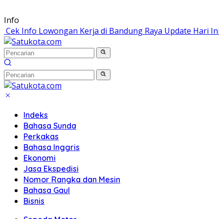
Langsung
Info
ke
Cek Info Lowongan Kerja di Bandung Raya Update Hari In
konten
Indeks
Bahasa Sunda
Perkakas
Bahasa Inggris
Ekonomi
Jasa Ekspedisi
Nomor Rangka dan Mesin
Bahasa Gaul
Bisnis