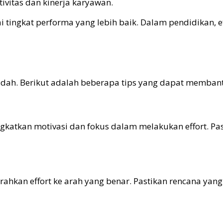
ivitas dan kinerja karyawan.
tingkat performa yang lebih baik. Dalam pendidikan, ef
udah. Berikut adalah beberapa tips yang dapat membant
tkan motivasi dan fokus dalam melakukan effort. Pasti
an effort ke arah yang benar. Pastikan rencana yang d