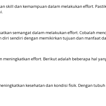
an skill dan kemampuan dalam melakukan effort. Pasti
i.
tkan semangat dalam melakukan effort. Cobalah mencari
 diri sendiri dengan memikirkan tujuan dan manfaat dar
am meningkatkan effort. Berikut adalah beberapa hal y
ingkatkan kesehatan dan kondisi fisik. Dengan tubuh y