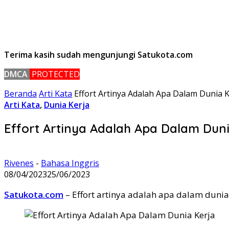
Terima kasih sudah mengunjungi Satukota.com
DMCA
PROTECTED
Beranda
Arti Kata
Effort Artinya Adalah Apa Dalam Dunia K
Arti Kata
,
Dunia Kerja
Effort Artinya Adalah Apa Dalam Duni
Rivenes
-
Bahasa Inggris
08/04/2023
25/06/2023
Satukota.com
– Effort artinya adalah apa dalam dunia