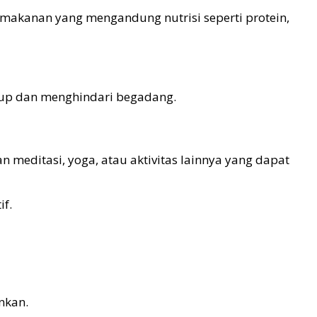
akanan yang mengandung nutrisi seperti protein,
ukup dan menghindari begadang.
 meditasi, yoga, atau aktivitas lainnya yang dapat
if.
nkan.