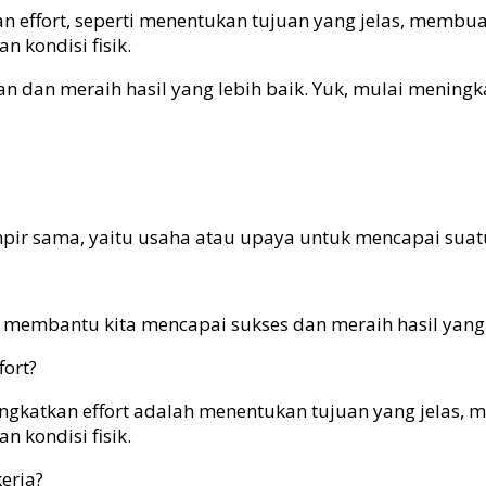
ffort, seperti menentukan tujuan yang jelas, membuat r
 kondisi fisik.
 dan meraih hasil yang lebih baik. Yuk, mulai meningkat
mpir sama, yaitu usaha atau upaya untuk mencapai suatu
t membantu kita mencapai sukses dan meraih hasil yang
ort?
gkatkan effort adalah menentukan tujuan yang jelas, me
 kondisi fisik.
erja?