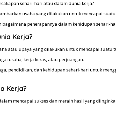
cakapan sehari-hari atau dalam dunia kerja?
gambarkan usaha yang dilakukan untuk mencapai suatu t
n bagaimana penerapannya dalam kehidupan sehari-hari? 
nia Kerja?
usaha atau upaya yang dilakukan untuk mencapai suatu tu
agai usaha, kerja keras, atau perjuangan.
hraga, pendidikan, dan kehidupan sehari-hari untuk me
a Kerja?
 dalam mencapai sukses dan meraih hasil yang diinginka