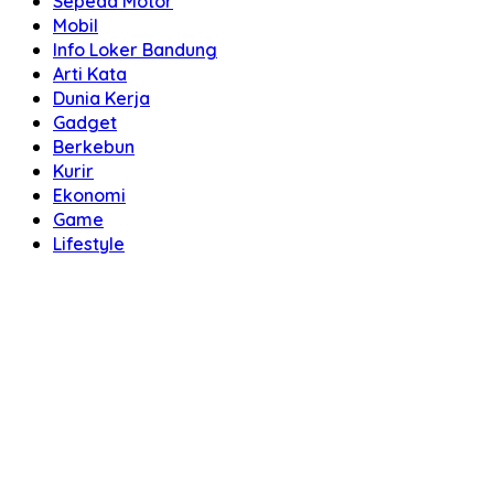
Sepeda Motor
Mobil
Info Loker Bandung
Arti Kata
Dunia Kerja
Gadget
Berkebun
Kurir
Ekonomi
Game
Lifestyle