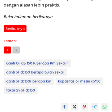
dengan alasan lebih praktis.
Buka halaman berikutnya…
Berikutnya
Laman:
1
2
Ganti Oli CB 150 R Berapa Km Sekali?
ganti oli cb150 berapa bulan sekali
ganti oli cb150r berapa km
kapasitas oli mesin cb150
takaran oli cb150