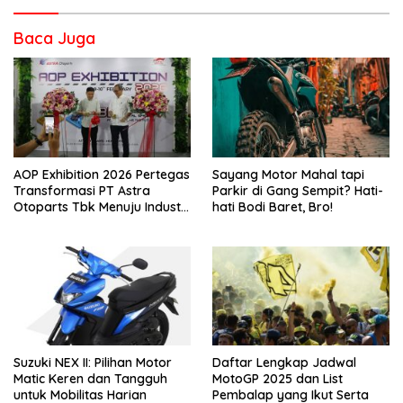
Baca Juga
AOP Exhibition 2026 Pertegas
Sayang Motor Mahal tapi
Transformasi PT Astra
Parkir di Gang Sempit? Hati-
Otoparts Tbk Menuju Industri
hati Bodi Baret, Bro!
Otomotif Berkelanjutan dan
Berdaya Saing Global
Suzuki NEX II: Pilihan Motor
Daftar Lengkap Jadwal
Matic Keren dan Tangguh
MotoGP 2025 dan List
untuk Mobilitas Harian
Pembalap yang Ikut Serta