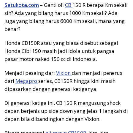
Satukota.com
– Ganti oli
CB
150 R berapa Km sekali
sih? Ada yang bilang harus 1000 Km sekali? Ada
juga yang bilang harus 6000 Km sekali, mana yang
benar?
Honda CB150R atau yang biasa disebut sebagai
Honda Cibi 150 masih jadi idola untuk pangsa
pasar motor naked 150 cc di Indonesia.
Menjadi pesaing dari
Vixion
dan menjadi penerus
dari
Megapro
series, CB150R hingga kini masih
dipasarkan dengan generasi ketiganya.
Di generasi ketiga ini, CB 150 R mengusung shock
depan berjenis up side down yang jelas 1 langkah di
depan bila dibandingkan dengan Vixion.
Bicara mengenai
oli mesin CB150R
, kira-kira