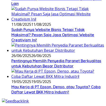
Lain
11/08/2025
11/08/2025
Sudah Punya Website Bisnis Tetapi Tidak
Maksimal? Pesan Saja Jasa Optimasi Website
Creativism Ini!
26/06/2025
26/06/2025
Pentingnya Memilih Penyedia Paranet Berkualitas
untuk Kebutuhan Besar Distributor
19/05/2025
19/05/2025
Mau Kerja di PT Epson, Denso, atau Toyota? Coba
Daftar Lewat BKK Mitra Industri!