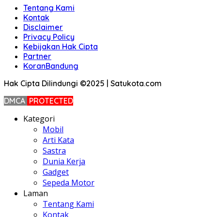
Tentang Kami
Kontak
Disclaimer
Privacy Policy
Kebijakan Hak Cipta
Partner
KoranBandung
Hak Cipta Dilindungi ©2025 | Satukota.com
DMCA
PROTECTED
Kategori
Mobil
Arti Kata
Sastra
Dunia Kerja
Gadget
Sepeda Motor
Laman
Tentang Kami
Kontak