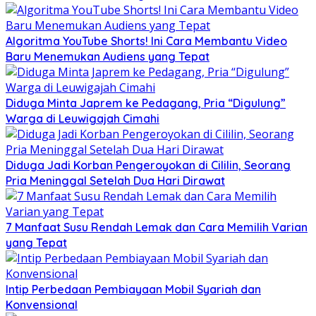
Algoritma YouTube Shorts! Ini Cara Membantu Video
Baru Menemukan Audiens yang Tepat
Diduga Minta Japrem ke Pedagang, Pria “Digulung”
Warga di Leuwigajah Cimahi
Diduga Jadi Korban Pengeroyokan di Cililin, Seorang
Pria Meninggal Setelah Dua Hari Dirawat
7 Manfaat Susu Rendah Lemak dan Cara Memilih Varian
yang Tepat
Intip Perbedaan Pembiayaan Mobil Syariah dan
Konvensional