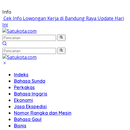
Langsung
Info
ke
Cek Info Lowongan Kerja di Bandung Raya Update Hari
konten
Ini
Indeks
Bahasa Sunda
Perkakas
Bahasa Inggris
Ekonomi
Jasa Ekspedisi
Nomor Rangka dan Mesin
Bahasa Gaul
Bisnis