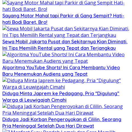
Sayang Motor Mahal tapi Parkir di Gang Sempit? Hati-
hati Bodi Baret, Bro!
Sewa Mobil Jakarta Pusat dan Sekitarnya Kian Diminati,
Ini Tips Memilih Rental yang Tepat dan Terjangkau
Algoritma YouTube Shorts! Ini Cara Membantu Video
Baru Menemukan Audiens yang Tepat
Diduga Minta Japrem ke Pedagang, Pria “Digulung”
Warga di Leuwigajah Cimahi
Diduga Jadi Korban Pengeroyokan di Cililin, Seorang
Pria Meninggal Setelah Dua Hari Dirawat