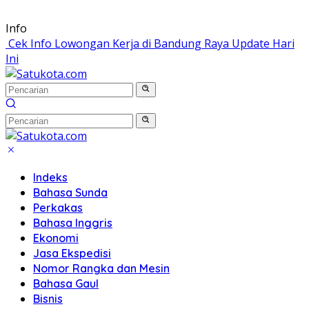
Langsung
Info
ke
Cek Info Lowongan Kerja di Bandung Raya Update Hari
konten
Ini
Indeks
Bahasa Sunda
Perkakas
Bahasa Inggris
Ekonomi
Jasa Ekspedisi
Nomor Rangka dan Mesin
Bahasa Gaul
Bisnis