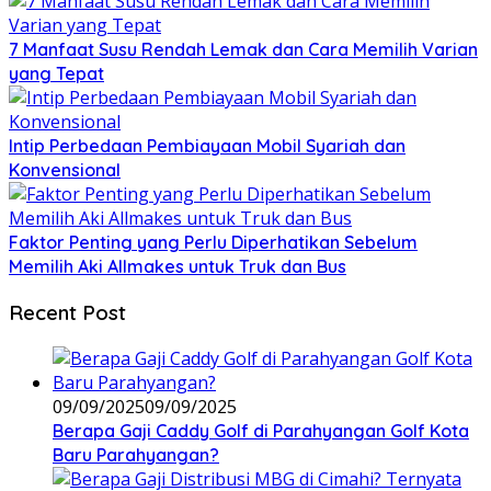
7 Manfaat Susu Rendah Lemak dan Cara Memilih Varian
yang Tepat
Intip Perbedaan Pembiayaan Mobil Syariah dan
Konvensional
Faktor Penting yang Perlu Diperhatikan Sebelum
Memilih Aki Allmakes untuk Truk dan Bus
Recent Post
09/09/2025
09/09/2025
Berapa Gaji Caddy Golf di Parahyangan Golf Kota
Baru Parahyangan?