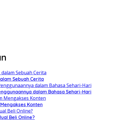
an
 dalam Sebuah Cerita
Penggunaannya dalam Bahasa Sehari-Hari
m Mengakses Konten
al Beli Online?