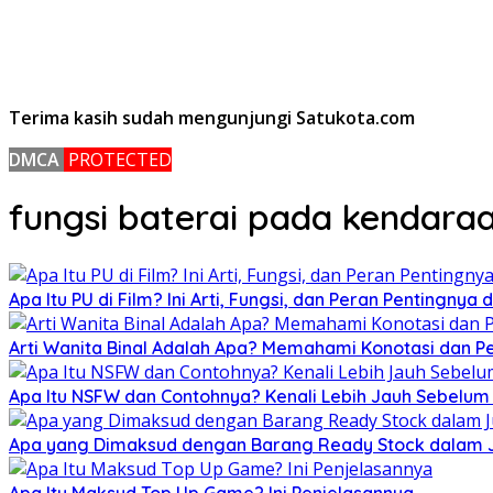
Terima kasih sudah mengunjungi Satukota.com
DMCA
PROTECTED
fungsi baterai pada kendara
Apa Itu PU di Film? Ini Arti, Fungsi, dan Peran Pentingnya
Arti Wanita Binal Adalah Apa? Memahami Konotasi dan 
Apa Itu NSFW dan Contohnya? Kenali Lebih Jauh Sebelu
Apa yang Dimaksud dengan Barang Ready Stock dalam Ju
Apa Itu Maksud Top Up Game? Ini Penjelasannya