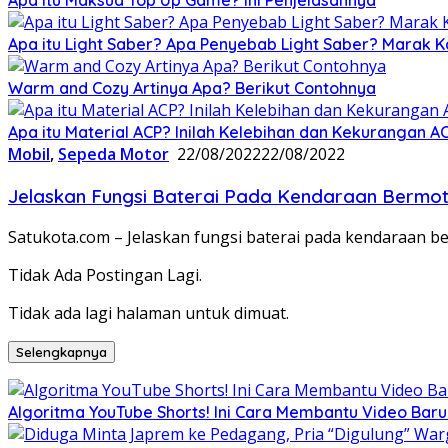
Apa itu Light Saber? Apa Penyebab Light Saber? Marak K
Warm and Cozy Artinya Apa? Berikut Contohnya
Apa itu Material ACP? Inilah Kelebihan dan Kekurangan A
Mobil
,
Sepeda Motor
22/08/2022
22/08/2022
Jelaskan Fungsi Baterai Pada Kendaraan Bermo
Satukota.com – Jelaskan fungsi baterai pada kendaraan be
Tidak Ada Postingan Lagi.
Tidak ada lagi halaman untuk dimuat.
Selengkapnya
Algoritma YouTube Shorts! Ini Cara Membantu Video Ba