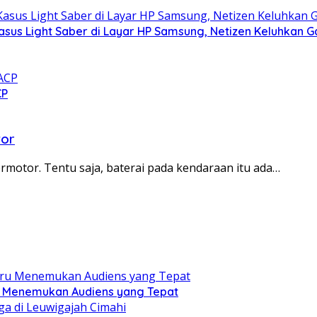
asus Light Saber di Layar HP Samsung, Netizen Keluhkan G
CP
tor
rmotor. Tentu saja, baterai pada kendaraan itu ada…
ru Menemukan Audiens yang Tepat