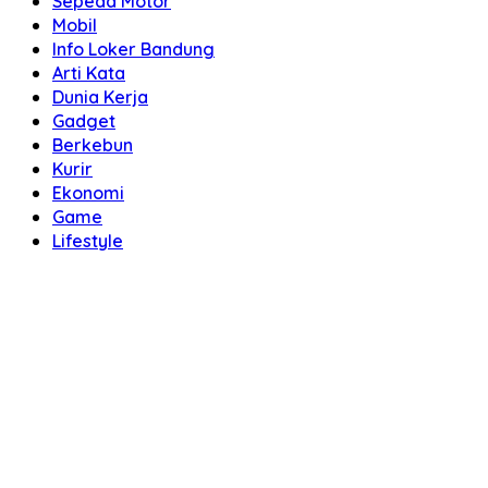
Sepeda Motor
Mobil
Info Loker Bandung
Arti Kata
Dunia Kerja
Gadget
Berkebun
Kurir
Ekonomi
Game
Lifestyle