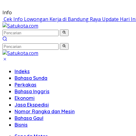
Langsung
Info
ke
Cek Info Lowongan Kerja di Bandung Raya Update Hari In
konten
Indeks
Bahasa Sunda
Perkakas
Bahasa Inggris
Ekonomi
Jasa Ekspedisi
Nomor Rangka dan Mesin
Bahasa Gaul
Bisnis