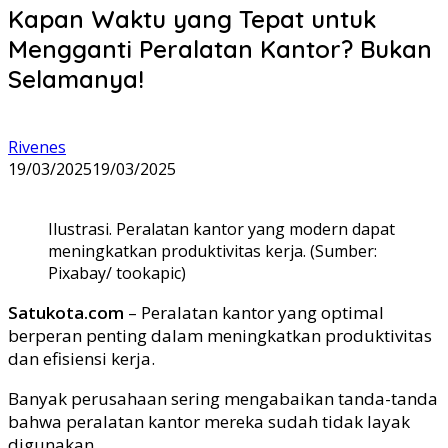
Kapan Waktu yang Tepat untuk
Mengganti Peralatan Kantor? Bukan
Selamanya!
Rivenes
19/03/2025
19/03/2025
Ilustrasi. Peralatan kantor yang modern dapat
meningkatkan produktivitas kerja. (Sumber:
Pixabay/ tookapic)
Satukota.com
– Peralatan kantor yang optimal
berperan penting dalam meningkatkan produktivitas
dan efisiensi kerja.
Banyak perusahaan sering mengabaikan tanda-tanda
bahwa peralatan kantor mereka sudah tidak layak
digunakan.