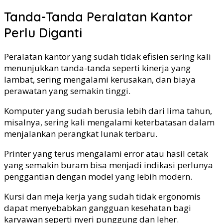
Tanda-Tanda Peralatan Kantor
Perlu Diganti
Peralatan kantor yang sudah tidak efisien sering kali
menunjukkan tanda-tanda seperti kinerja yang
lambat, sering mengalami kerusakan, dan biaya
perawatan yang semakin tinggi.
Komputer yang sudah berusia lebih dari lima tahun,
misalnya, sering kali mengalami keterbatasan dalam
menjalankan perangkat lunak terbaru.
Printer yang terus mengalami error atau hasil cetak
yang semakin buram bisa menjadi indikasi perlunya
penggantian dengan model yang lebih modern.
Kursi dan meja kerja yang sudah tidak ergonomis
dapat menyebabkan gangguan kesehatan bagi
karyawan seperti nyeri punggung dan leher.