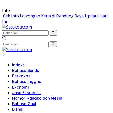
Langsung
Info
ke
Cek Info Lowongan Kerja di Bandung Raya Update Hari
konten
Ini
Indeks
Bahasa Sunda
Perkakas
Bahasa Inggris
Ekonomi
Jasa Ekspedisi
Nomor Rangka dan Mesin
Bahasa Gaul
Bisnis