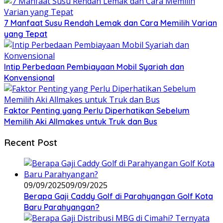
7 Manfaat Susu Rendah Lemak dan Cara Memilih Varian
yang Tepat
Intip Perbedaan Pembiayaan Mobil Syariah dan
Konvensional
Faktor Penting yang Perlu Diperhatikan Sebelum
Memilih Aki Allmakes untuk Truk dan Bus
Recent Post
09/09/2025
09/09/2025
Berapa Gaji Caddy Golf di Parahyangan Golf Kota
Baru Parahyangan?