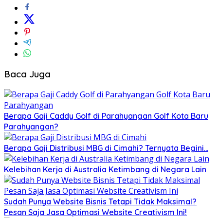
Baca Juga
Berapa Gaji Caddy Golf di Parahyangan Golf Kota Baru
Parahyangan?
Berapa Gaji Distribusi MBG di Cimahi? Ternyata Begini…
Kelebihan Kerja di Australia Ketimbang di Negara Lain
Sudah Punya Website Bisnis Tetapi Tidak Maksimal?
Pesan Saja Jasa Optimasi Website Creativism Ini!