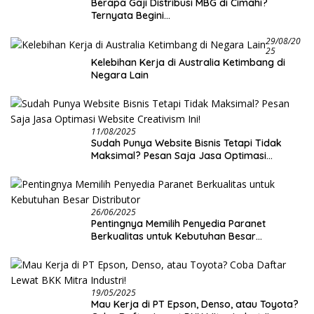
Berapa Gaji Distribusi MBG di Cimahi?
Ternyata Begini…
29/08/20
25
Kelebihan Kerja di Australia Ketimbang di
Negara Lain
11/08/2025
Sudah Punya Website Bisnis Tetapi Tidak
Maksimal? Pesan Saja Jasa Optimasi
Website Creativism Ini!
26/06/2025
Pentingnya Memilih Penyedia Paranet
Berkualitas untuk Kebutuhan Besar
Distributor
19/05/2025
Mau Kerja di PT Epson, Denso, atau Toyota?