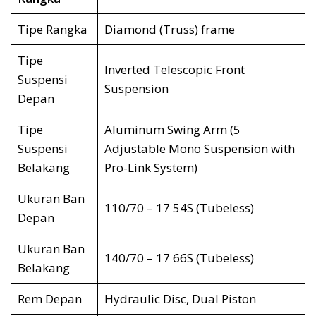
Tipe Rangka
Diamond (Truss) frame
Tipe
Inverted Telescopic Front
Suspensi
Suspension
Depan
Tipe
Aluminum Swing Arm (5
Suspensi
Adjustable Mono Suspension with
Belakang
Pro-Link System)
Ukuran Ban
110/70 – 17 54S (Tubeless)
Depan
Ukuran Ban
140/70 – 17 66S (Tubeless)
Belakang
Rem Depan
Hydraulic Disc, Dual Piston