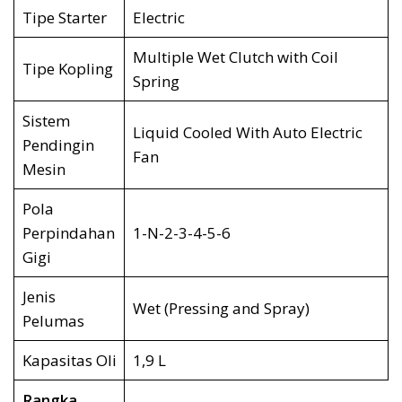
Tipe Starter
Electric
Multiple Wet Clutch with Coil
Tipe Kopling
Spring
Sistem
Liquid Cooled With Auto Electric
Pendingin
Fan
Mesin
Pola
Perpindahan
1-N-2-3-4-5-6
Gigi
Jenis
Wet (Pressing and Spray)
Pelumas
Kapasitas Oli
1,9 L
Rangka