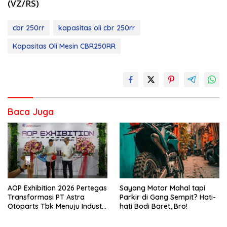
(VZ/RS)
cbr 250rr
kapasitas oli cbr 250rr
Kapasitas Oli Mesin CBR250RR
Baca Juga
AOP Exhibition 2026 Pertegas
Sayang Motor Mahal tapi
Transformasi PT Astra
Parkir di Gang Sempit? Hati-
Otoparts Tbk Menuju Industri
hati Bodi Baret, Bro!
Otomotif Berkelanjutan dan
Berdaya Saing Global