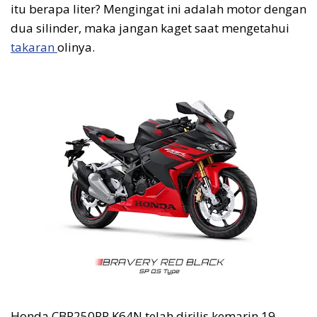
itu berapa liter? Mengingat ini adalah motor dengan
dua silinder, maka jangan kaget saat mengetahui
takaran
olinya.
Honda CBR250RR K64N telah dirilis kemarin 19