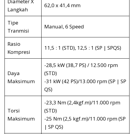
Diameter X
62,0 x 41,4 mm
Langkah
Tipe
Manual, 6 Speed
Tranmisi
Rasio
11,5 : 1 (STD), 12,5 : 1 (SP | SPQS)
Kompresi
-28,5 kW (38,7 PS) / 12.500 rpm
Daya
(STD)
Maksimum
-31 kW (42 PS)/13.000 rpm (SP | SP
QS)
-23,3 Nm (2,4kgf.m)/11.000 rpm
Torsi
(STD)
Maksimum
-25 Nm (2,5 kgf.m)/11.000 rpm (SP
| SP QS)