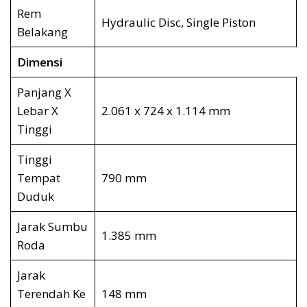
Rem
Hydraulic Disc, Single Piston
Belakang
Dimensi
Panjang X
Lebar X
2.061 x 724 x 1.114 mm
Tinggi
Tinggi
Tempat
790 mm
Duduk
Jarak Sumbu
1.385 mm
Roda
Jarak
Terendah Ke
148 mm