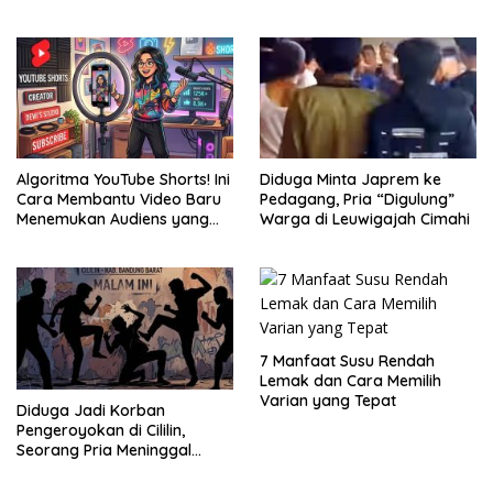
Algoritma YouTube Shorts! Ini
Diduga Minta Japrem ke
Cara Membantu Video Baru
Pedagang, Pria “Digulung”
Menemukan Audiens yang
Warga di Leuwigajah Cimahi
Tepat
7 Manfaat Susu Rendah
Lemak dan Cara Memilih
Varian yang Tepat
Diduga Jadi Korban
Pengeroyokan di Cililin,
Seorang Pria Meninggal
Setelah Dua Hari Dirawat