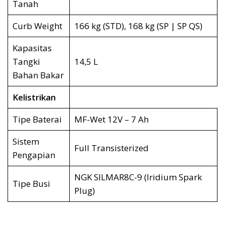
Tanah
Curb Weight
166 kg (STD), 168 kg (SP | SP QS)
Kapasitas
Tangki
14,5 L
Bahan Bakar
Kelistrikan
Tipe Baterai
MF-Wet 12V – 7 Ah
Sistem
Full Transisterized
Pengapian
NGK SILMAR8C-9 (Iridium Spark
Tipe Busi
Plug)