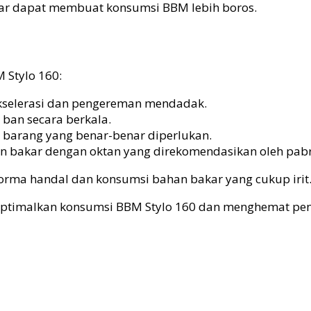
dar dapat membuat konsumsi BBM lebih boros.
 Stylo 160:
kselerasi dan pengereman mendadak.
 ban secara berkala.
barang yang benar-benar diperlukan.
 bakar dengan oktan yang direkomendasikan oleh pabr
forma handal dan konsumsi bahan bakar yang cukup irit
timalkan konsumsi BBM Stylo 160 dan menghemat pen