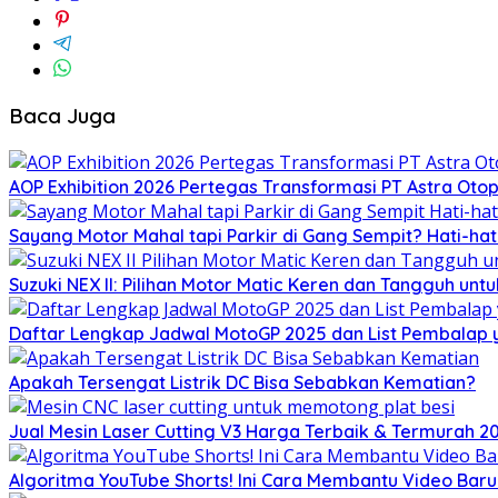
Baca Juga
AOP Exhibition 2026 Pertegas Transformasi PT Astra Otop
Sayang Motor Mahal tapi Parkir di Gang Sempit? Hati-hati
Suzuki NEX II: Pilihan Motor Matic Keren dan Tangguh untu
Daftar Lengkap Jadwal MotoGP 2025 dan List Pembalap y
Apakah Tersengat Listrik DC Bisa Sebabkan Kematian?
Jual Mesin Laser Cutting V3 Harga Terbaik & Termurah 2
Algoritma YouTube Shorts! Ini Cara Membantu Video Ba