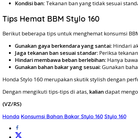
Kondisi ban:
Tekanan ban yang tidak sesuai stan
Tips Hemat BBM Stylo 160
Berikut beberapa tips untuk menghemat konsumsi BBM
Gunakan gaya berkendara yang santai:
Hindari a
Jaga tekanan ban sesuai standar:
Periksa tekanan
Hindari membawa beban berlebihan:
Hanya bawa 
Gunakan bahan bakar yang sesuai:
Gunakan bahan
Honda Stylo 160 merupakan skutik stylish dengan per
Dengan mengikuti tips-tips di atas,
kalian
dapat mengop
(VZ/RS)
Honda
Konsumsi Bahan Bakar Stylo 160
Stylo 160