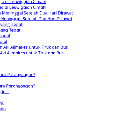
a di Leuwigajah Cimahi
a Meninggal Setelah Dua Hari Dirawat
yang Tepat
onal
Aki Allmakes untuk Truk dan Bus
Baru Parahyangan?
ni…