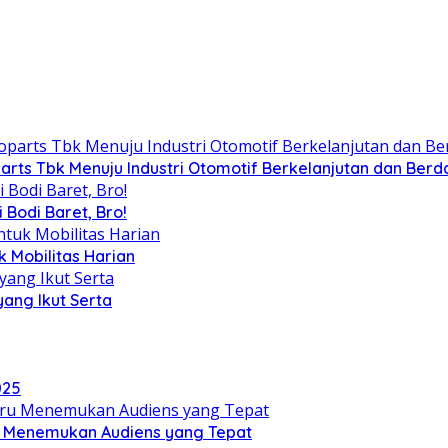
arts Tbk Menuju Industri Otomotif Berkelanjutan dan Berd
 Bodi Baret, Bro!
k Mobilitas Harian
ang Ikut Serta
025
ru Menemukan Audiens yang Tepat