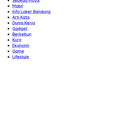
Sepeda Motor
Mobil
Info Loker Bandung
Arti Kata
Dunia Kerja
Gadget
Berkebun
Kurir
Ekonomi
Game
Lifestyle