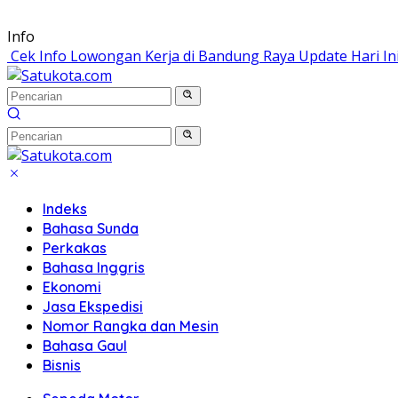
Langsung
Info
ke
Cek Info Lowongan Kerja di Bandung Raya Update Hari In
konten
Indeks
Bahasa Sunda
Perkakas
Bahasa Inggris
Ekonomi
Jasa Ekspedisi
Nomor Rangka dan Mesin
Bahasa Gaul
Bisnis