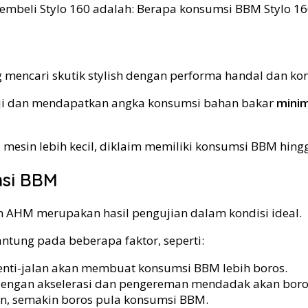
pembeli Stylo 160 adalah: Berapa konsumsi BBM Stylo 16
iuji dan mendapatkan angka konsumsi bahan bakar
minim
esin lebih kecil, diklaim memiliki konsumsi BBM hingga
si BBM
 AHM merupakan hasil pengujian dalam kondisi ideal.
ntung pada beberapa faktor, seperti:
enti-jalan akan membuat konsumsi BBM lebih boros.
dengan akselerasi dan pengereman mendadak akan boro
n, semakin boros pula konsumsi BBM.