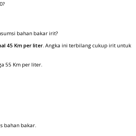
0?
al 45 Km per liter
. Angka ini terbilang cukup irit untuk
 55 Km per liter.
s bahan bakar.