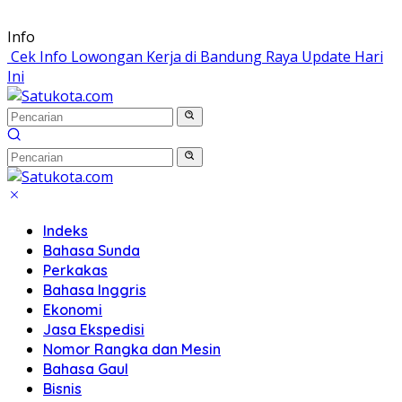
Langsung
Info
ke
Cek Info Lowongan Kerja di Bandung Raya Update Hari
konten
Ini
Indeks
Bahasa Sunda
Perkakas
Bahasa Inggris
Ekonomi
Jasa Ekspedisi
Nomor Rangka dan Mesin
Bahasa Gaul
Bisnis