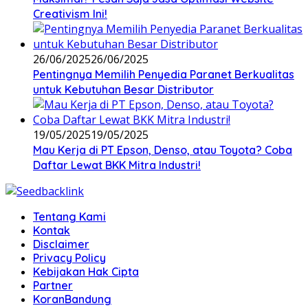
Creativism Ini!
26/06/2025
26/06/2025
Pentingnya Memilih Penyedia Paranet Berkualitas
untuk Kebutuhan Besar Distributor
19/05/2025
19/05/2025
Mau Kerja di PT Epson, Denso, atau Toyota? Coba
Daftar Lewat BKK Mitra Industri!
Tentang Kami
Kontak
Disclaimer
Privacy Policy
Kebijakan Hak Cipta
Partner
KoranBandung