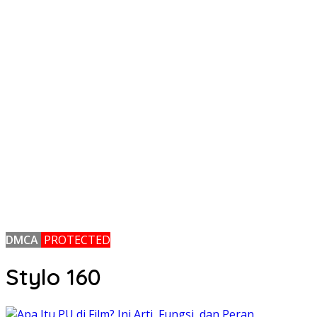
DMCA
PROTECTED
Stylo 160