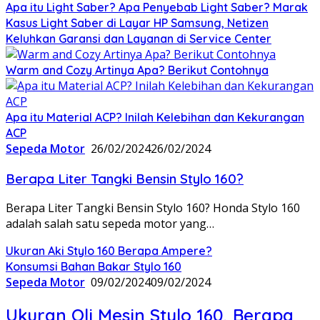
Apa itu Light Saber? Apa Penyebab Light Saber? Marak
Kasus Light Saber di Layar HP Samsung, Netizen
Keluhkan Garansi dan Layanan di Service Center
Warm and Cozy Artinya Apa? Berikut Contohnya
Apa itu Material ACP? Inilah Kelebihan dan Kekurangan
ACP
Sepeda Motor
26/02/2024
26/02/2024
Berapa Liter Tangki Bensin Stylo 160?
Berapa Liter Tangki Bensin Stylo 160? Honda Stylo 160
adalah salah satu sepeda motor yang…
Ukuran Aki Stylo 160 Berapa Ampere?
Konsumsi Bahan Bakar Stylo 160
Sepeda Motor
09/02/2024
09/02/2024
Ukuran Oli Mesin Stylo 160, Berapa