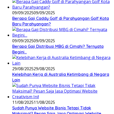
09/09/2025
09/09/2025
Berapa Gaji Caddy Golf di Parahyangan Golf Kota
Baru Parahyangan?
09/09/2025
09/09/2025
Berapa Gaji Distribusi MBG di Cimahi? Ternyata
Begini…
29/08/2025
29/08/2025
Kelebihan Kerja di Australia Ketimbang di Negara
Lain
11/08/2025
11/08/2025
Sudah Punya Website Bisnis Tetapi Tidak
Maksimal? Pesan Saja Jasa Optimasi Website