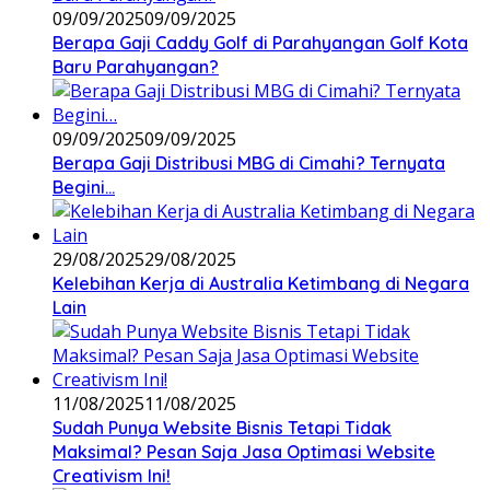
09/09/2025
09/09/2025
Berapa Gaji Caddy Golf di Parahyangan Golf Kota
Baru Parahyangan?
09/09/2025
09/09/2025
Berapa Gaji Distribusi MBG di Cimahi? Ternyata
Begini…
29/08/2025
29/08/2025
Kelebihan Kerja di Australia Ketimbang di Negara
Lain
11/08/2025
11/08/2025
Sudah Punya Website Bisnis Tetapi Tidak
Maksimal? Pesan Saja Jasa Optimasi Website
Creativism Ini!