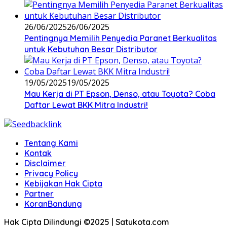
26/06/2025
26/06/2025
Pentingnya Memilih Penyedia Paranet Berkualitas
untuk Kebutuhan Besar Distributor
19/05/2025
19/05/2025
Mau Kerja di PT Epson, Denso, atau Toyota? Coba
Daftar Lewat BKK Mitra Industri!
Tentang Kami
Kontak
Disclaimer
Privacy Policy
Kebijakan Hak Cipta
Partner
KoranBandung
Hak Cipta Dilindungi ©2025 | Satukota.com