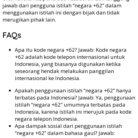
jawab dari pengguna istilah “negara +62” dalam
menggunakan istilah ini dengan bijak dan tidak
merugikan pihak lain.
FAQs
Apa itu kode negara +62? Jawab: Kode negara
+62 adalah kode telepon internasional untuk
Indonesia, yang biasanya digunakan ketika
seseorang hendak melakukan panggilan
internasional ke Indonesia.
Apakah penggunaan istilah “negara +62” hanya
terbatas pada Indonesia? Jawab: Ya, penggunaan
istilah “negara +62” umumnya terbatas pada
Indonesia, karena istilah ini merujuk pada kode
negara telepon Indonesia.
Apa dampak sosial dari penggunaan istilah
“negara +62” dalam bahasa gaul? Jawab: