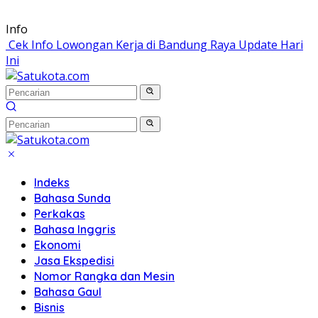
Langsung
Info
ke
Cek Info Lowongan Kerja di Bandung Raya Update Hari
konten
Ini
Indeks
Bahasa Sunda
Perkakas
Bahasa Inggris
Ekonomi
Jasa Ekspedisi
Nomor Rangka dan Mesin
Bahasa Gaul
Bisnis