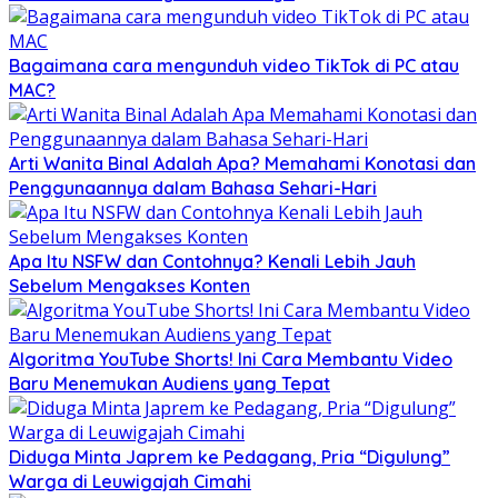
Bagaimana cara mengunduh video TikTok di PC atau
MAC?
Arti Wanita Binal Adalah Apa? Memahami Konotasi dan
Penggunaannya dalam Bahasa Sehari-Hari
Apa Itu NSFW dan Contohnya? Kenali Lebih Jauh
Sebelum Mengakses Konten
Algoritma YouTube Shorts! Ini Cara Membantu Video
Baru Menemukan Audiens yang Tepat
Diduga Minta Japrem ke Pedagang, Pria “Digulung”
Warga di Leuwigajah Cimahi