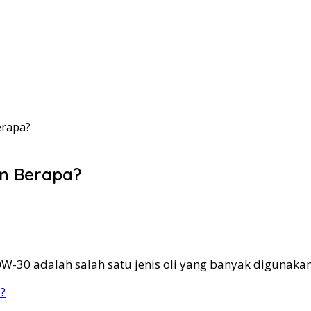
erapa?
un Berapa?
0W-30 adalah salah satu jenis oli yang banyak digunaka