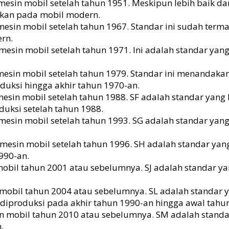
 mesin mobil setelah tahun 1951. Meskipun lebih baik da
akan pada mobil modern.
 mesin mobil setelah tahun 1967. Standar ini sudah term
rn.
 mesin mobil setelah tahun 1971. Ini adalah standar yang
 mesin mobil setelah tahun 1979. Standar ini menandaka
duksi hingga akhir tahun 1970-an.
 mesin mobil setelah tahun 1988. SF adalah standar yang
uksi setelah tahun 1988.
uk mesin mobil setelah tahun 1993. SG adalah standar 
k mesin mobil setelah tahun 1996. SH adalah standar ya
990-an.
n mobil tahun 2001 atau sebelumnya. SJ adalah standar
n mobil tahun 2004 atau sebelumnya. SL adalah standar
diproduksi pada akhir tahun 1990-an hingga awal tahu
in mobil tahun 2010 atau sebelumnya. SM adalah standa
.