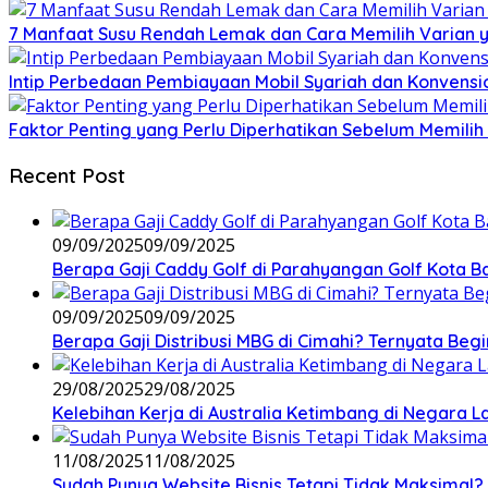
7 Manfaat Susu Rendah Lemak dan Cara Memilih Varian 
Intip Perbedaan Pembiayaan Mobil Syariah dan Konvensi
Faktor Penting yang Perlu Diperhatikan Sebelum Memilih 
Recent Post
09/09/2025
09/09/2025
Berapa Gaji Caddy Golf di Parahyangan Golf Kota 
09/09/2025
09/09/2025
Berapa Gaji Distribusi MBG di Cimahi? Ternyata Begi
29/08/2025
29/08/2025
Kelebihan Kerja di Australia Ketimbang di Negara L
11/08/2025
11/08/2025
Sudah Punya Website Bisnis Tetapi Tidak Maksimal? 