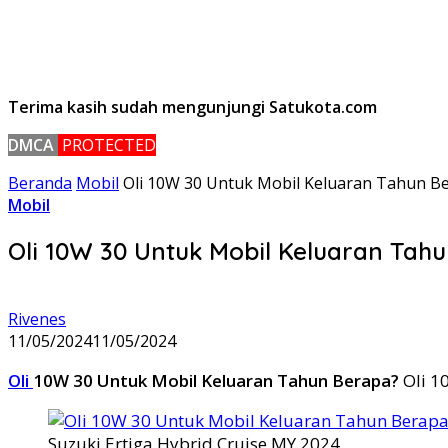
Terima kasih sudah mengunjungi Satukota.com
DMCA
PROTECTED
Beranda
Mobil
Oli 10W 30 Untuk Mobil Keluaran Tahun B
Mobil
Oli 10W 30 Untuk Mobil Keluaran Tah
Rivenes
11/05/2024
11/05/2024
Oli
10W 30 Untuk Mobil Keluaran Tahun Berapa?
Oli 1
Suzuki Ertiga Hybrid Cruise MY 2024