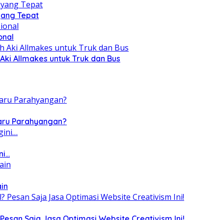
yang Tepat
onal
Aki Allmakes untuk Truk dan Bus
Baru Parahyangan?
ni…
ain
Pesan Saja Jasa Optimasi Website Creativism Ini!