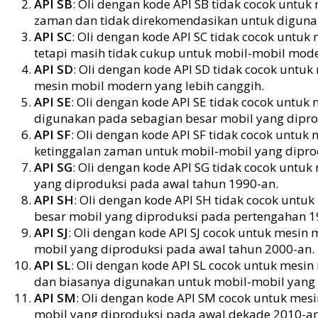
API SB
: Oli dengan kode API SB tidak cocok untuk
zaman dan tidak direkomendasikan untuk digun
API SC
: Oli dengan kode API SC tidak cocok untuk
tetapi masih tidak cukup untuk mobil-mobil mode
API SD
: Oli dengan kode API SD tidak cocok untuk
mesin mobil modern yang lebih canggih.
API SE
: Oli dengan kode API SE tidak cocok untuk
digunakan pada sebagian besar mobil yang dipro
API SF
: Oli dengan kode API SF tidak cocok untuk
ketinggalan zaman untuk mobil-mobil yang diprod
API SG
: Oli dengan kode API SG tidak cocok unt
yang diproduksi pada awal tahun 1990-an.
API SH
: Oli dengan kode API SH tidak cocok untu
besar mobil yang diproduksi pada pertengahan 1
API SJ
: Oli dengan kode API SJ cocok untuk mesi
mobil yang diproduksi pada awal tahun 2000-an.
API SL
: Oli dengan kode API SL cocok untuk mesi
dan biasanya digunakan untuk mobil-mobil yang 
API SM
: Oli dengan kode API SM cocok untuk mes
mobil yang diproduksi pada awal dekade 2010-an