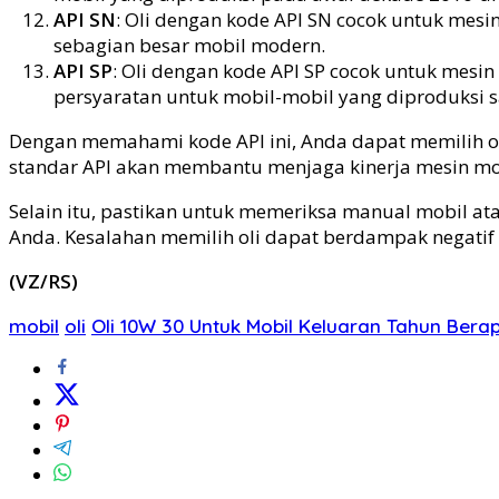
API SN
: Oli dengan kode API SN cocok untuk mes
sebagian besar mobil modern.
API SP
: Oli dengan kode API SP cocok untuk mesi
persyaratan untuk mobil-mobil yang diproduksi s
Dengan memahami kode API ini, Anda dapat memilih ol
standar API akan membantu menjaga kinerja mesin m
Selain itu, pastikan untuk memeriksa manual mobil at
Anda. Kesalahan memilih oli dapat berdampak negati
(VZ/RS)
mobil
oli
Oli 10W 30 Untuk Mobil Keluaran Tahun Bera