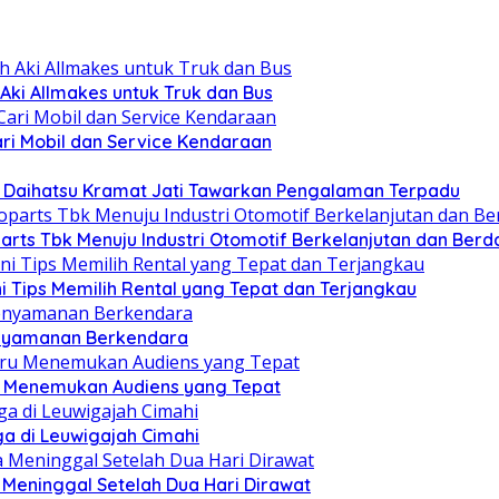
Aki Allmakes untuk Truk dan Bus
ari Mobil dan Service Kendaraan
ra Daihatsu Kramat Jati Tawarkan Pengalaman Terpadu
arts Tbk Menuju Industri Otomotif Berkelanjutan dan Berd
ni Tips Memilih Rental yang Tepat dan Terjangkau
enyamanan Berkendara
ru Menemukan Audiens yang Tepat
a di Leuwigajah Cimahi
a Meninggal Setelah Dua Hari Dirawat