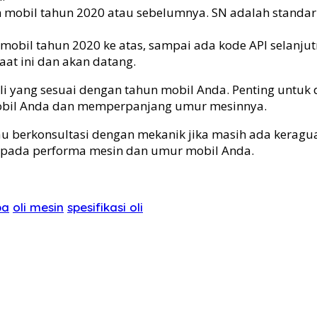
in mobil tahun 2020 atau sebelumnya. SN adalah standa
n mobil tahun 2020 ke atas, sampai ada kode API selanj
aat ini dan akan datang.
i yang sesuai dengan tahun mobil Anda. Penting untuk
obil Anda dan memperpanjang umur mesinnya.
au berkonsultasi dengan mekanik jika masih ada keragua
f pada performa mesin dan umur mobil Anda.
pa
oli mesin
spesifikasi oli