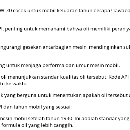
10W-30 cocok untuk mobil keluaran tahun berapa? Jawaba
PI, penting untuk memahami bahwa oli memiliki peran 
engurangi gesekan antarbagian mesin, mendinginkan su
nting untuk menjaga performa dan umur mesin mobil.
oli menunjukkan standar kualitas oli tersebut. Kode AP
tu ke waktu.
 yang berguna untuk menentukan apakah oli tersebut c
PI dan tahun mobil yang sesuai:
 mesin mobil setelah tahun 1930. Ini adalah standar yan
ormula oli yang lebih canggih.