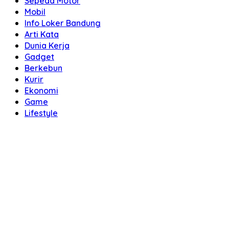
Sepeda Motor
Mobil
Info Loker Bandung
Arti Kata
Dunia Kerja
Gadget
Berkebun
Kurir
Ekonomi
Game
Lifestyle