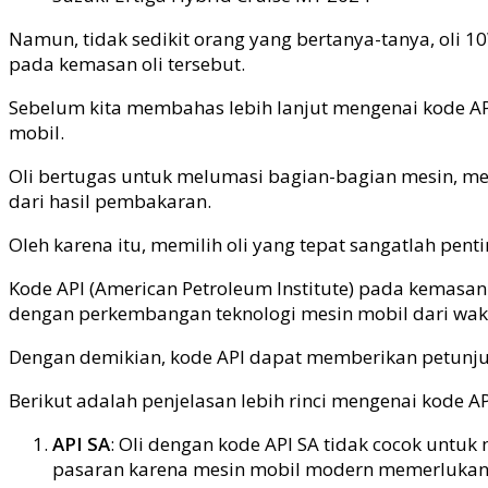
Namun, tidak sedikit orang yang bertanya-tanya, oli 
pada kemasan oli tersebut.
Sebelum kita membahas lebih lanjut mengenai kode A
mobil.
Oli bertugas untuk melumasi bagian-bagian mesin, m
dari hasil pembakaran.
Oleh karena itu, memilih oli yang tepat sangatlah pe
Kode API (American Petroleum Institute) pada kemasan 
dengan perkembangan teknologi mesin mobil dari wak
Dengan demikian, kode API dapat memberikan petunjuk
Berikut adalah penjelasan lebih rinci mengenai kode A
API SA
: Oli dengan kode API SA tidak cocok untuk
pasaran karena mesin mobil modern memerlukan f