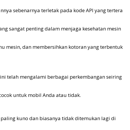
nnya sebenarnya terletak pada kode API yang tertera
yang sangat penting dalam menjaga kesehatan mesin
hu mesin, dan membersihkan kotoran yang terbentuk
I ini telah mengalami berbagai perkembangan seiring
ocok untuk mobil Anda atau tidak.
g paling kuno dan biasanya tidak ditemukan lagi di