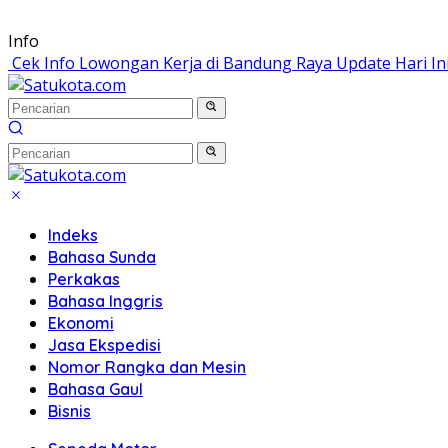
Langsung
Info
ke
Cek Info Lowongan Kerja di Bandung Raya Update Hari In
konten
Indeks
Bahasa Sunda
Perkakas
Bahasa Inggris
Ekonomi
Jasa Ekspedisi
Nomor Rangka dan Mesin
Bahasa Gaul
Bisnis