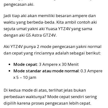
pengecasan aki.
Jadi tiap aki akan memiliki besaran ampere dan
waktu yang berbeda-beda. Kita ambil contoh aki
sejuta umat yakni aki Yuasa YTZ4V yang sama
dengan aki GS Astra GTZ4V.
Aki YTZ4V punya 2 mode pengecasan yakni normal
dan cepat yang rinciannya adalah sebagai berikut:
Mode cepat
: 3 Ampere x 30 Menit
Mode standar atau mode normal
: 0.3 Ampere
x 5 – 10 jam
Di kedua mode di atas, terlihat jelas bukan
perbedaan waktunya? Mode cepat sendiri sering
dipilih karena proses pengecasan lebih cepat.