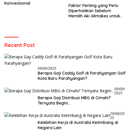
Konvensional
Faktor Penting yang Perlu
Diperhatikan Sebelum
Memilih Aki Allmakes untuk
Truk dan Bus
Recent Post
09/09/2025
Berapa Gaji Caddy Golf di Parahyangan Golf
Kota Baru Parahyangan?
09/09/
2025
Berapa Gaji Distribusi MBG di Cimahi?
Ternyata Begini…
29/08/20
25
Kelebihan Kerja di Australia Ketimbang di
Negara Lain