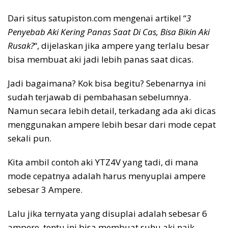
Dari situs satupiston.com mengenai artikel “
3
Penyebab Aki Kering Panas Saat Di Cas, Bisa Bikin Aki
Rusak?
“, dijelaskan jika ampere yang terlalu besar
bisa membuat aki jadi lebih panas saat dicas.
Jadi bagaimana? Kok bisa begitu? Sebenarnya ini
sudah terjawab di pembahasan sebelumnya.
Namun secara lebih detail, terkadang ada aki dicas
menggunakan ampere lebih besar dari mode cepat
sekali pun.
Kita ambil contoh aki YTZ4V yang tadi, di mana
mode cepatnya adalah harus menyuplai ampere
sebesar 3 Ampere.
Lalu jika ternyata yang disuplai adalah sebesar 6
ampere, tentu ini bisa membuat suhu aki naik