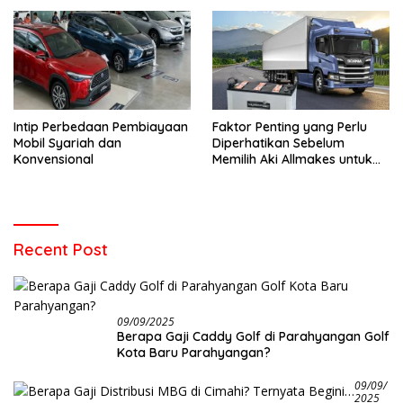
Intip Perbedaan Pembiayaan
Faktor Penting yang Perlu
Mobil Syariah dan
Diperhatikan Sebelum
Konvensional
Memilih Aki Allmakes untuk
Truk dan Bus
Recent Post
09/09/2025
Berapa Gaji Caddy Golf di Parahyangan Golf
Kota Baru Parahyangan?
09/09/
2025