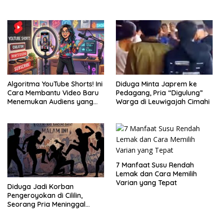
Algoritma YouTube Shorts! Ini
Diduga Minta Japrem ke
Cara Membantu Video Baru
Pedagang, Pria “Digulung”
Menemukan Audiens yang
Warga di Leuwigajah Cimahi
Tepat
7 Manfaat Susu Rendah
Lemak dan Cara Memilih
Varian yang Tepat
Diduga Jadi Korban
Pengeroyokan di Cililin,
Seorang Pria Meninggal
Setelah Dua Hari Dirawat