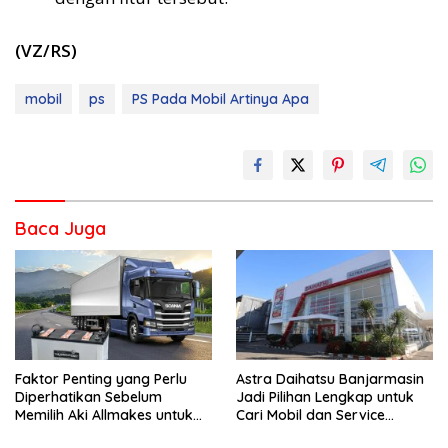
(VZ/RS)
mobil
ps
PS Pada Mobil Artinya Apa
Baca Juga
Faktor Penting yang Perlu
Astra Daihatsu Banjarmasin
Diperhatikan Sebelum
Jadi Pilihan Lengkap untuk
Memilih Aki Allmakes untuk
Cari Mobil dan Service
Truk dan Bus
Kendaraan