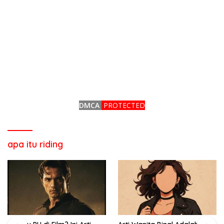
DMCA
PROTECTED
apa itu riding