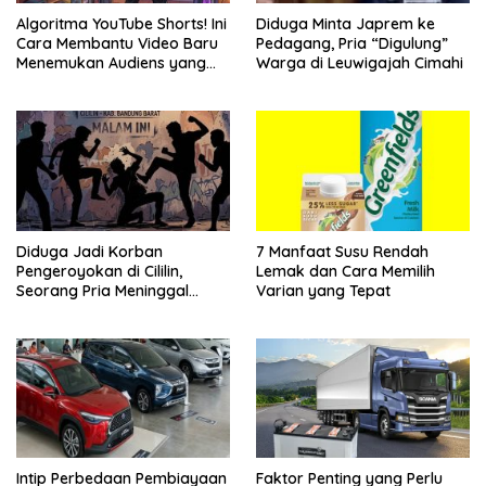
Algoritma YouTube Shorts! Ini
Diduga Minta Japrem ke
Cara Membantu Video Baru
Pedagang, Pria “Digulung”
Menemukan Audiens yang
Warga di Leuwigajah Cimahi
Tepat
Diduga Jadi Korban
7 Manfaat Susu Rendah
Pengeroyokan di Cililin,
Lemak dan Cara Memilih
Seorang Pria Meninggal
Varian yang Tepat
Setelah Dua Hari Dirawat
Intip Perbedaan Pembiayaan
Faktor Penting yang Perlu