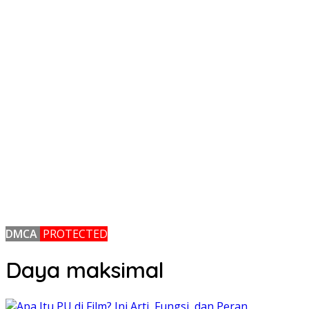
DMCA
PROTECTED
Daya maksimal