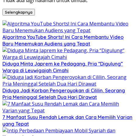
Tidak ada lagi halaman untuk dimuat.
Selengkapnya
Algoritma YouTube Shorts! Ini Cara Membantu Video
Baru Menemukan Audiens yang Tepat
Diduga Minta Japrem ke Pedagang, Pria “Digulung”
Warga di Leuwigajah Cimahi
Diduga Jadi Korban Pengeroyokan di Cililin, Seorang
Pria Meninggal Setelah Dua Hari Dirawat
7 Manfaat Susu Rendah Lemak dan Cara Memilih Varian
yang Tepat