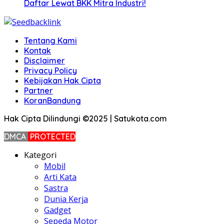
Daftar Lewat BKK Mitra Industri!
Tentang Kami
Kontak
Disclaimer
Privacy Policy
Kebijakan Hak Cipta
Partner
KoranBandung
Hak Cipta Dilindungi ©2025 | Satukota.com
DMCA
PROTECTED
Kategori
Mobil
Arti Kata
Sastra
Dunia Kerja
Gadget
Sepeda Motor