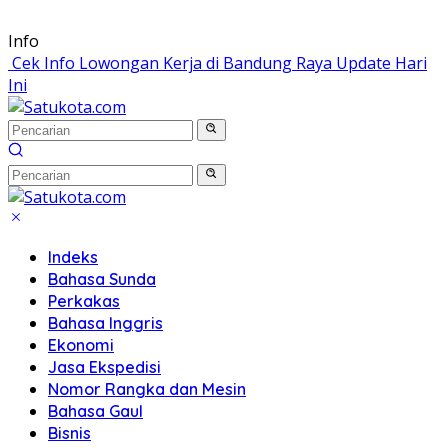
Langsung
Info
ke
Cek Info Lowongan Kerja di Bandung Raya Update Hari
konten
Ini
Indeks
Bahasa Sunda
Perkakas
Bahasa Inggris
Ekonomi
Jasa Ekspedisi
Nomor Rangka dan Mesin
Bahasa Gaul
Bisnis