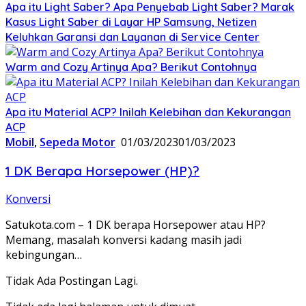
Apa itu Light Saber? Apa Penyebab Light Saber? Marak
Kasus Light Saber di Layar HP Samsung, Netizen
Keluhkan Garansi dan Layanan di Service Center
Warm and Cozy Artinya Apa? Berikut Contohnya
Apa itu Material ACP? Inilah Kelebihan dan Kekurangan
ACP
Mobil
,
Sepeda Motor
01/03/2023
01/03/2023
1 DK Berapa Horsepower (HP)?
Konversi
Satukota.com – 1 DK berapa Horsepower atau HP?
Memang, masalah konversi kadang masih jadi
kebingungan…
Tidak Ada Postingan Lagi.