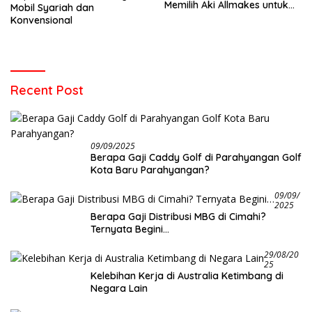
Memilih Aki Allmakes untuk
Mobil Syariah dan
Truk dan Bus
Konvensional
Recent Post
09/09/2025
Berapa Gaji Caddy Golf di Parahyangan Golf
Kota Baru Parahyangan?
09/09/
2025
Berapa Gaji Distribusi MBG di Cimahi?
Ternyata Begini…
29/08/20
25
Kelebihan Kerja di Australia Ketimbang di
Negara Lain