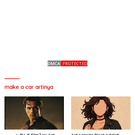
DMCA
PROTECTED
make a car artinya