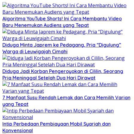
Algoritma YouTube Shorts! Ini Cara Membantu Video
Baru Menemukan Audiens yang Tepat
Diduga Minta Japrem ke Pedagang, Pria “Digulung”
Warga di Leuwigajah Cimahi
Diduga Jadi Korban Pengeroyokan di Cililin, Seorang
Pria Meninggal Setelah Dua Hari Dirawat
7 Manfaat Susu Rendah Lemak dan Cara Memilih Varian
yang Tepat
Intip Perbedaan Pembiayaan Mobil Syariah dan
Konvensional