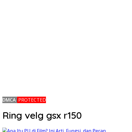
DMCA
PROTECTED
Ring velg gsx r150