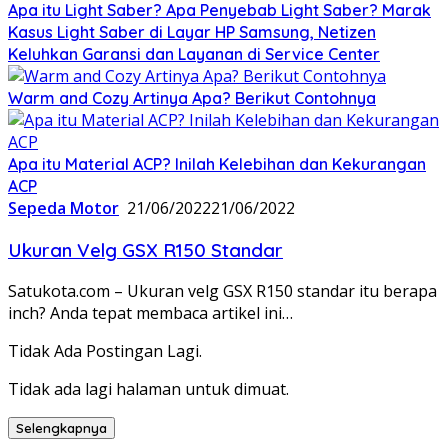
Apa itu Light Saber? Apa Penyebab Light Saber? Marak
Kasus Light Saber di Layar HP Samsung, Netizen
Keluhkan Garansi dan Layanan di Service Center
Warm and Cozy Artinya Apa? Berikut Contohnya
Apa itu Material ACP? Inilah Kelebihan dan Kekurangan
ACP
Sepeda Motor
21/06/2022
21/06/2022
Ukuran Velg GSX R150 Standar
Satukota.com – Ukuran velg GSX R150 standar itu berapa
inch? Anda tepat membaca artikel ini…
Tidak Ada Postingan Lagi.
Tidak ada lagi halaman untuk dimuat.
Selengkapnya