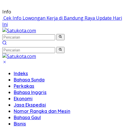
Langsung
Info
ke
Cek Info Lowongan Kerja di Bandung Raya Update Hari
konten
Ini
Indeks
Bahasa Sunda
Perkakas
Bahasa Inggris
Ekonomi
Jasa Ekspedisi
Nomor Rangka dan Mesin
Bahasa Gaul
Bisnis