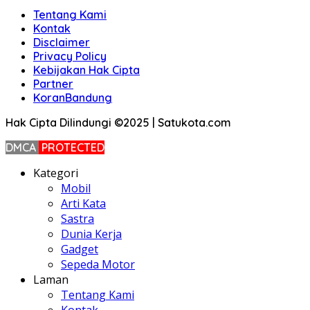
Tentang Kami
Kontak
Disclaimer
Privacy Policy
Kebijakan Hak Cipta
Partner
KoranBandung
Hak Cipta Dilindungi ©2025 | Satukota.com
DMCA
PROTECTED
Kategori
Mobil
Arti Kata
Sastra
Dunia Kerja
Gadget
Sepeda Motor
Laman
Tentang Kami
Kontak