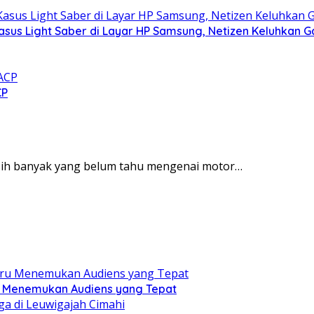
asus Light Saber di Layar HP Samsung, Netizen Keluhkan G
CP
asih banyak yang belum tahu mengenai motor…
ru Menemukan Audiens yang Tepat