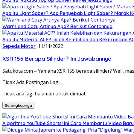
Apa itu Light Saber? Apa Penyebab Light Saber? Marak K
Warm and Cozy Artinya Apa? Berikut Contohnya
Apa itu Material ACP? Inilah Kelebihan dan Kekurangan A
Sepeda Motor
11/11/2022
XSR 155 Berapa Silinder? Ini Jawabannya
Satukota.com – Yamaha XSR 155 berapa silinder? Well, m
Tidak Ada Postingan Lagi.
Tidak ada lagi halaman untuk dimuat.
Selengkapnya
Algoritma YouTube Shorts! Ini Cara Membantu Video Ba