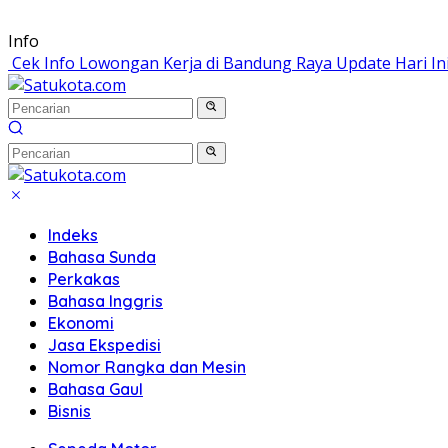
Langsung
Info
ke
Cek Info Lowongan Kerja di Bandung Raya Update Hari In
konten
Indeks
Bahasa Sunda
Perkakas
Bahasa Inggris
Ekonomi
Jasa Ekspedisi
Nomor Rangka dan Mesin
Bahasa Gaul
Bisnis