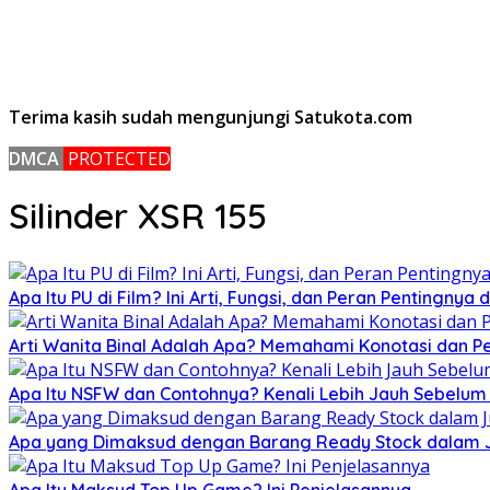
Terima kasih sudah mengunjungi Satukota.com
DMCA
PROTECTED
Silinder XSR 155
Apa Itu PU di Film? Ini Arti, Fungsi, dan Peran Pentingnya
Arti Wanita Binal Adalah Apa? Memahami Konotasi dan 
Apa Itu NSFW dan Contohnya? Kenali Lebih Jauh Sebelu
Apa yang Dimaksud dengan Barang Ready Stock dalam Ju
Apa Itu Maksud Top Up Game? Ini Penjelasannya