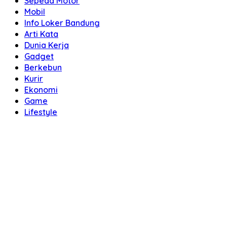
Sepeda Motor
Mobil
Info Loker Bandung
Arti Kata
Dunia Kerja
Gadget
Berkebun
Kurir
Ekonomi
Game
Lifestyle