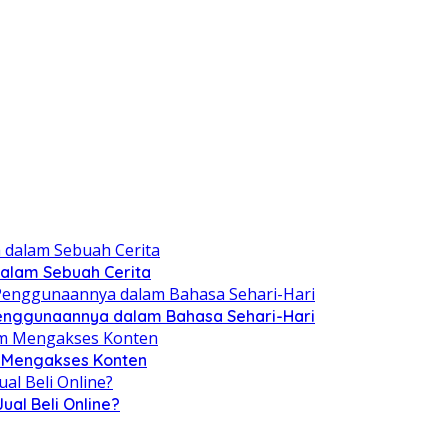
 dalam Sebuah Cerita
Penggunaannya dalam Bahasa Sehari-Hari
m Mengakses Konten
al Beli Online?