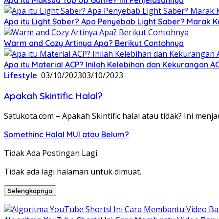
Apa itu Light Saber? Apa Penyebab Light Saber? Marak K
Warm and Cozy Artinya Apa? Berikut Contohnya
Apa itu Material ACP? Inilah Kelebihan dan Kekurangan A
Lifestyle
03/10/2023
03/10/2023
Apakah Skintific Halal?
Satukota.com – Apakah Skintific halal atau tidak? Ini men
Somethinc Halal MUI atau Belum?
Tidak Ada Postingan Lagi.
Tidak ada lagi halaman untuk dimuat.
Selengkapnya