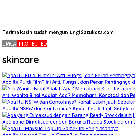
Terima kasih sudah mengunjungi Satukota.com
DMCA
PROTECTED
skincare
Apa Itu PU di Film? Ini Arti, Fungsi, dan Peran Pentingnya
Arti Wanita Binal Adalah Apa? Memahami Konotasi dan 
Apa Itu NSFW dan Contohnya? Kenali Lebih Jauh Sebelu
Apa yang Dimaksud dengan Barang Ready Stock dalam Ju
Apa Itu Maksud Top Up Game? Ini Penjelasannya