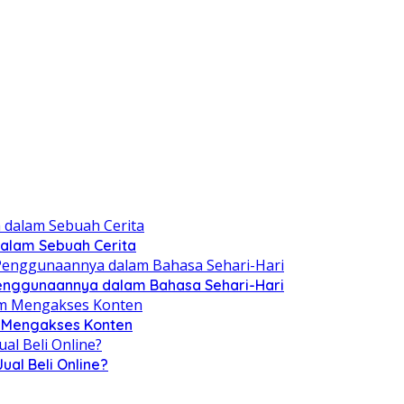
 dalam Sebuah Cerita
Penggunaannya dalam Bahasa Sehari-Hari
m Mengakses Konten
al Beli Online?