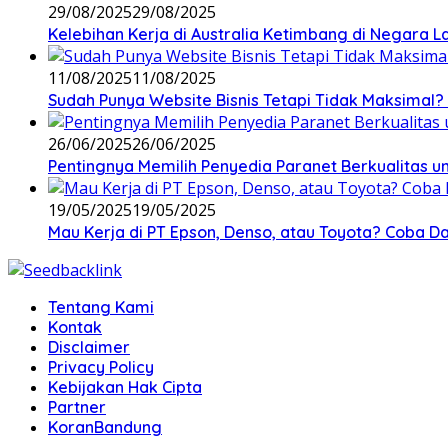
29/08/2025
29/08/2025
Kelebihan Kerja di Australia Ketimbang di Negara L
11/08/2025
11/08/2025
Sudah Punya Website Bisnis Tetapi Tidak Maksimal? 
26/06/2025
26/06/2025
Pentingnya Memilih Penyedia Paranet Berkualitas un
19/05/2025
19/05/2025
Mau Kerja di PT Epson, Denso, atau Toyota? Coba Daf
Tentang Kami
Kontak
Disclaimer
Privacy Policy
Kebijakan Hak Cipta
Partner
KoranBandung