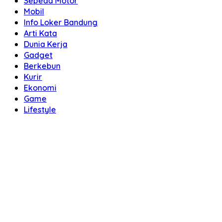
Sepeda Motor
Mobil
Info Loker Bandung
Arti Kata
Dunia Kerja
Gadget
Berkebun
Kurir
Ekonomi
Game
Lifestyle