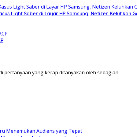
asus Light Saber di Layar HP Samsung, Netizen Keluhkan G
CP
jadi pertanyaan yang kerap ditanyakan oleh sebagian…