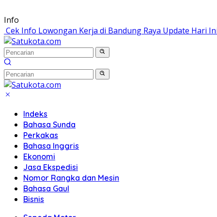
Langsung
Info
ke
Cek Info Lowongan Kerja di Bandung Raya Update Hari In
konten
Indeks
Bahasa Sunda
Perkakas
Bahasa Inggris
Ekonomi
Jasa Ekspedisi
Nomor Rangka dan Mesin
Bahasa Gaul
Bisnis