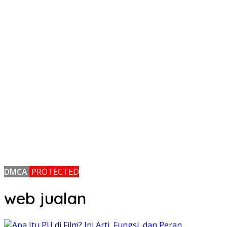
DMCA
PROTECTED
web jualan