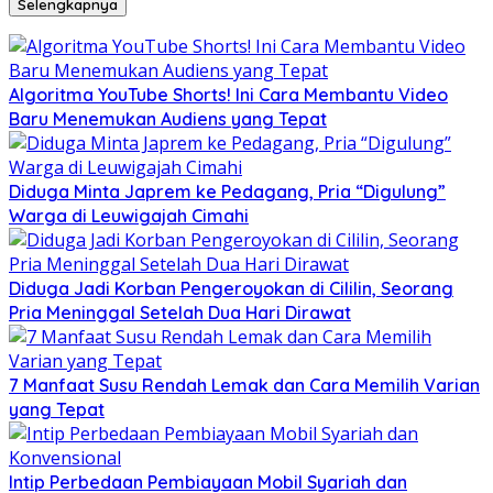
Selengkapnya
Algoritma YouTube Shorts! Ini Cara Membantu Video
Baru Menemukan Audiens yang Tepat
Diduga Minta Japrem ke Pedagang, Pria “Digulung”
Warga di Leuwigajah Cimahi
Diduga Jadi Korban Pengeroyokan di Cililin, Seorang
Pria Meninggal Setelah Dua Hari Dirawat
7 Manfaat Susu Rendah Lemak dan Cara Memilih Varian
yang Tepat
Intip Perbedaan Pembiayaan Mobil Syariah dan