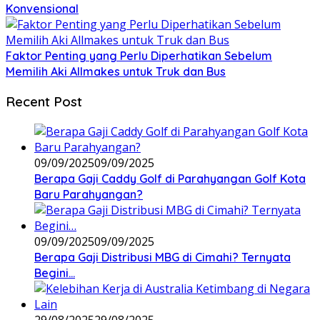
Konvensional
Faktor Penting yang Perlu Diperhatikan Sebelum
Memilih Aki Allmakes untuk Truk dan Bus
Recent Post
09/09/2025
09/09/2025
Berapa Gaji Caddy Golf di Parahyangan Golf Kota
Baru Parahyangan?
09/09/2025
09/09/2025
Berapa Gaji Distribusi MBG di Cimahi? Ternyata
Begini…
29/08/2025
29/08/2025