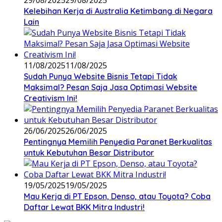
Kelebihan Kerja di Australia Ketimbang di Negara
Lain
11/08/2025
11/08/2025
Sudah Punya Website Bisnis Tetapi Tidak
Maksimal? Pesan Saja Jasa Optimasi Website
Creativism Ini!
26/06/2025
26/06/2025
Pentingnya Memilih Penyedia Paranet Berkualitas
untuk Kebutuhan Besar Distributor
19/05/2025
19/05/2025
Mau Kerja di PT Epson, Denso, atau Toyota? Coba
Daftar Lewat BKK Mitra Industri!