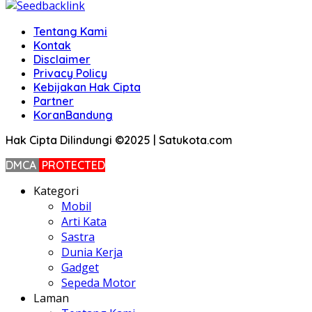
Tentang Kami
Kontak
Disclaimer
Privacy Policy
Kebijakan Hak Cipta
Partner
KoranBandung
Hak Cipta Dilindungi ©2025 | Satukota.com
DMCA
PROTECTED
Kategori
Mobil
Arti Kata
Sastra
Dunia Kerja
Gadget
Sepeda Motor
Laman