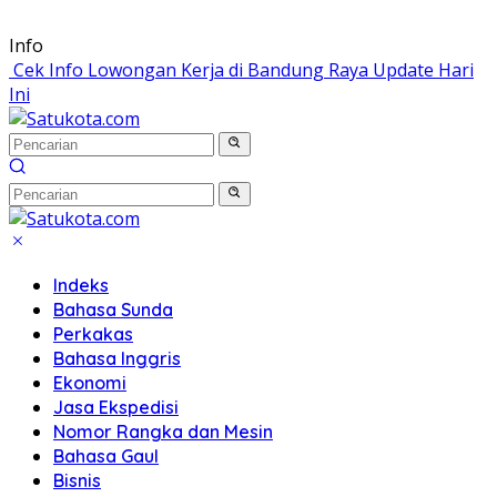
Langsung
Info
ke
Cek Info Lowongan Kerja di Bandung Raya Update Hari
konten
Ini
Indeks
Bahasa Sunda
Perkakas
Bahasa Inggris
Ekonomi
Jasa Ekspedisi
Nomor Rangka dan Mesin
Bahasa Gaul
Bisnis