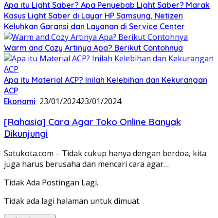
Apa itu Light Saber? Apa Penyebab Light Saber? Marak
Kasus Light Saber di Layar HP Samsung, Netizen
Keluhkan Garansi dan Layanan di Service Center
Warm and Cozy Artinya Apa? Berikut Contohnya
Apa itu Material ACP? Inilah Kelebihan dan Kekurangan
ACP
Ekonomi
23/01/2024
23/01/2024
[Rahasia] Cara Agar Toko Online Banyak
Dikunjungi
Satukota.com – Tidak cukup hanya dengan berdoa, kita
juga harus berusaha dan mencari cara agar…
Tidak Ada Postingan Lagi.
Tidak ada lagi halaman untuk dimuat.