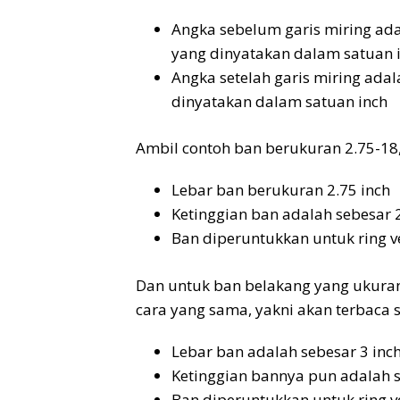
Angka sebelum garis miring ada
yang dinyatakan dalam satuan 
Angka setelah garis miring ada
dinyatakan dalam satuan inch
Ambil contoh ban berukuran 2.75-18,
Lebar ban berukuran 2.75 inch
Ketinggian ban adalah sebesar 2
Ban diperuntukkan untuk ring v
Dan untuk ban belakang yang ukuran
cara yang sama, yakni akan terbaca 
Lebar ban adalah sebesar 3 inc
Ketinggian bannya pun adalah s
Ban diperuntukkan untuk ring v