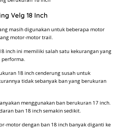
g Velg 18 Inch
rang masih digunakan untuk beberapa motor
ang motor-motor trail.
 inch ini memiliki salah satu kekurangan yang
 performa.
ukuran 18 inch cenderung susah untuk
ukurannya tidak sebanyak ban yang berukuran
ebanyakan menggunakan ban berukuran 17 inch.
aran ban 18 inch semakin sedikit.
tor-motor dengan ban 18 inch banyak diganti ke