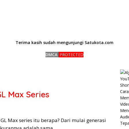
Terima kasih sudah mengunjungi Satukota.com
DMCA
PROTECTED
L Max Series
GL Max series itu berapa? Dari mulai generasi
 ukurannya adalah sama.