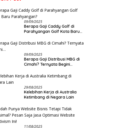
dan Bus
09/09/2025
Berapa Gaji Caddy Golf di
Parahyangan Golf Kota Baru
Parahyangan?
09/09/2025
Berapa Gaji Distribusi MBG di
Cimahi? Ternyata Begini…
29/08/2025
Kelebihan Kerja di Australia
Ketimbang di Negara Lain
11/08/2025