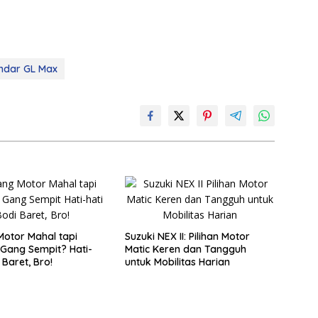
ndar GL Max
otor Mahal tapi
Suzuki NEX II: Pilihan Motor
i Gang Sempit? Hati-
Matic Keren dan Tangguh
 Baret, Bro!
untuk Mobilitas Harian