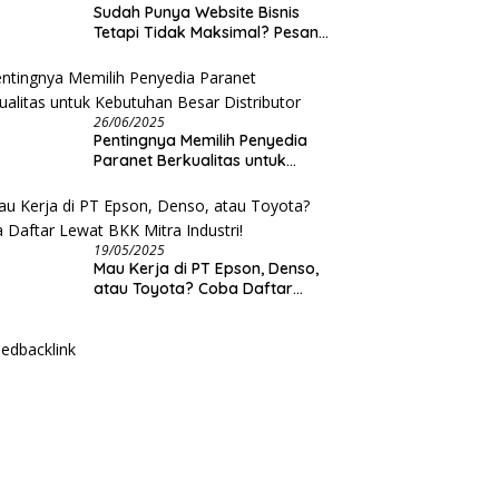
Sudah Punya Website Bisnis
Tetapi Tidak Maksimal? Pesan
Saja Jasa Optimasi Website
Creativism Ini!
26/06/2025
Pentingnya Memilih Penyedia
Paranet Berkualitas untuk
Kebutuhan Besar Distributor
19/05/2025
Mau Kerja di PT Epson, Denso,
atau Toyota? Coba Daftar
Lewat BKK Mitra Industri!