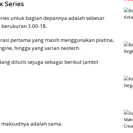
 Series
series untuk bagian depannya adalah sebesar
 berukuran 3.00-18.
nerasi pertama yang masih menggunakan platina,
gine, hingga yang varian neotech.
ng ditulis sejuga sebagai berikut (ambil
n maksudnya adalah sama.