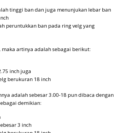
lah tinggi ban dan juga menunjukan lebar ban
inch
lah peruntukkan ban pada ring velg yang
 maka artinya adalah sebagai berikut:
.75 inch juga
elg berukuran 18 inch
nya adalah sebesar 3.00-18 pun dibaca dengan
sebagai demikian:
h
ebesar 3 inch
elg berukuran 18 inch