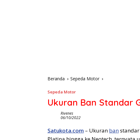
Beranda
Sepeda Motor
Sepeda Motor
Ukuran Ban Standar G
Rivenes
06/10/2022
Satukota.com
– Ukuran
ban
standar 
Platina hingga ke Neotech, ternyata