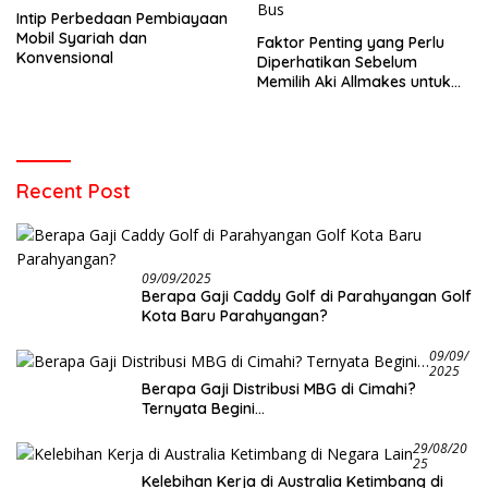
Intip Perbedaan Pembiayaan
Mobil Syariah dan
Faktor Penting yang Perlu
Konvensional
Diperhatikan Sebelum
Memilih Aki Allmakes untuk
Truk dan Bus
Recent Post
09/09/2025
Berapa Gaji Caddy Golf di Parahyangan Golf
Kota Baru Parahyangan?
09/09/
2025
Berapa Gaji Distribusi MBG di Cimahi?
Ternyata Begini…
29/08/20
25
Kelebihan Kerja di Australia Ketimbang di