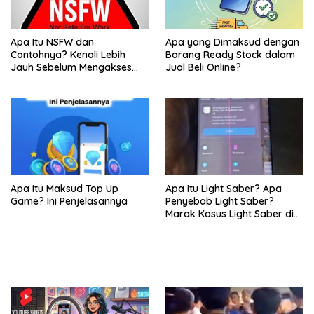
Apa Itu NSFW dan
Apa yang Dimaksud dengan
Contohnya? Kenali Lebih
Barang Ready Stock dalam
Jauh Sebelum Mengakses
Jual Beli Online?
Konten
Apa Itu Maksud Top Up
Apa itu Light Saber? Apa
Game? Ini Penjelasannya
Penyebab Light Saber?
Marak Kasus Light Saber di
Layar HP Samsung, Netizen
Keluhkan Garansi dan
Layanan di Service Center