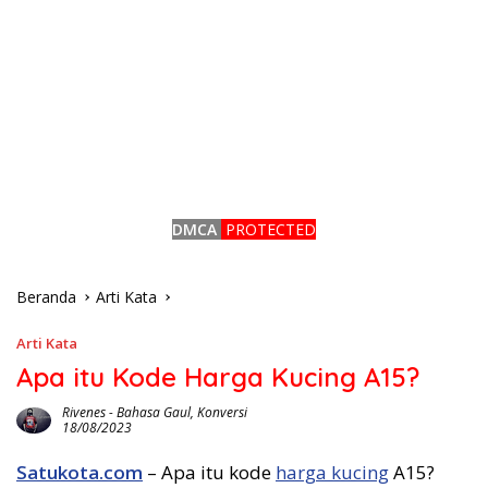
DMCA
PROTECTED
Beranda
Arti Kata
Arti Kata
Apa itu Kode Harga Kucing A15?
Rivenes
-
Bahasa Gaul
,
Konversi
18/08/2023
Satukota.com
– Apa itu kode
harga kucing
A15?