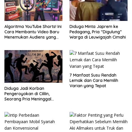
Algoritma YouTube Shorts! Ini
Diduga Minta Japrem ke
Cara Membantu Video Baru
Pedagang, Pria “Digulung”
Menemukan Audiens yang
Warga di Leuwigajah Cimahi
Tepat
7 Manfaat Susu Rendah
Lemak dan Cara Memilih
Varian yang Tepat
Diduga Jadi Korban
Pengeroyokan di Cililin,
Seorang Pria Meninggal
Setelah Dua Hari Dirawat