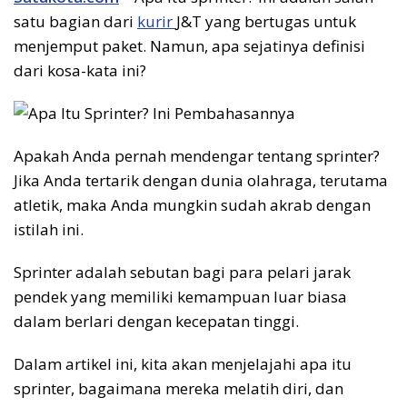
satu bagian dari
kurir
J&T yang bertugas untuk
menjemput paket. Namun, apa sejatinya definisi
dari kosa-kata ini?
Apakah Anda pernah mendengar tentang sprinter?
Jika Anda tertarik dengan dunia olahraga, terutama
atletik, maka Anda mungkin sudah akrab dengan
istilah ini.
Sprinter adalah sebutan bagi para pelari jarak
pendek yang memiliki kemampuan luar biasa
dalam berlari dengan kecepatan tinggi.
Dalam artikel ini, kita akan menjelajahi apa itu
sprinter, bagaimana mereka melatih diri, dan