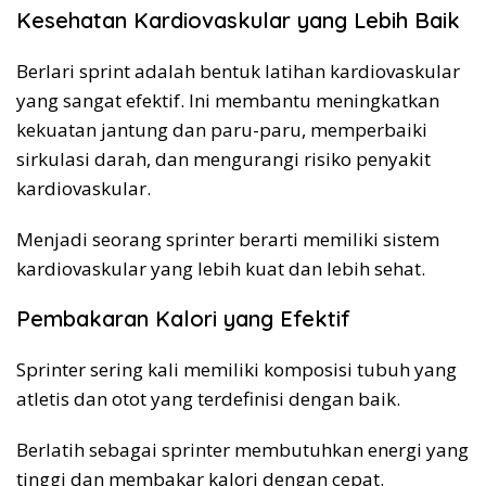
Kesehatan Kardiovaskular yang Lebih Baik
Berlari sprint adalah bentuk latihan kardiovaskular
yang sangat efektif. Ini membantu meningkatkan
kekuatan jantung dan paru-paru, memperbaiki
sirkulasi darah, dan mengurangi risiko penyakit
kardiovaskular.
Menjadi seorang sprinter berarti memiliki sistem
kardiovaskular yang lebih kuat dan lebih sehat.
Pembakaran Kalori yang Efektif
Sprinter sering kali memiliki komposisi tubuh yang
atletis dan otot yang terdefinisi dengan baik.
Berlatih sebagai sprinter membutuhkan energi yang
tinggi dan membakar kalori dengan cepat.