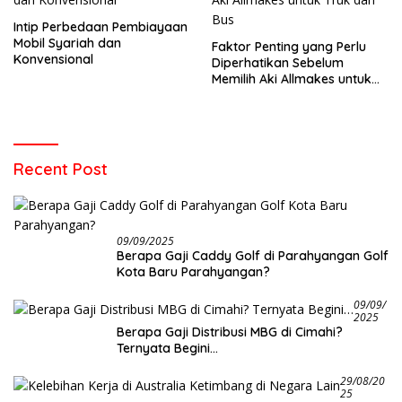
Intip Perbedaan Pembiayaan
Mobil Syariah dan
Faktor Penting yang Perlu
Konvensional
Diperhatikan Sebelum
Memilih Aki Allmakes untuk
Truk dan Bus
Recent Post
09/09/2025
Berapa Gaji Caddy Golf di Parahyangan Golf
Kota Baru Parahyangan?
09/09/
2025
Berapa Gaji Distribusi MBG di Cimahi?
Ternyata Begini…
29/08/20
25