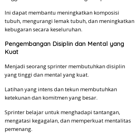
Ini dapat membantu meningkatkan komposisi
tubuh, mengurangi lemak tubuh, dan meningkatkan
kebugaran secara keseluruhan.
Pengembangan Disiplin dan Mental yang
Kuat
Menjadi seorang sprinter membutuhkan disiplin
yang tinggi dan mental yang kuat.
Latihan yang intens dan tekun membutuhkan
ketekunan dan komitmen yang besar.
Sprinter belajar untuk menghadapi tantangan,
mengatasi kegagalan, dan memperkuat mentalitas
pemenang.