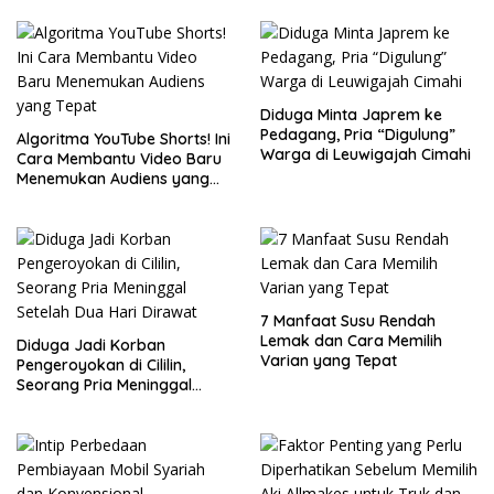
Diduga Minta Japrem ke
Pedagang, Pria “Digulung”
Algoritma YouTube Shorts! Ini
Warga di Leuwigajah Cimahi
Cara Membantu Video Baru
Menemukan Audiens yang
Tepat
7 Manfaat Susu Rendah
Lemak dan Cara Memilih
Diduga Jadi Korban
Varian yang Tepat
Pengeroyokan di Cililin,
Seorang Pria Meninggal
Setelah Dua Hari Dirawat