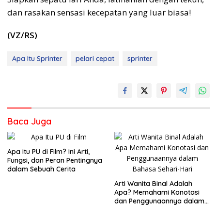
dan rasakan sensasi kecepatan yang luar biasa!
(VZ/RS)
Apa Itu Sprinter
pelari cepat
sprinter
Baca Juga
Apa Itu PU di Film? Ini Arti,
Fungsi, dan Peran Pentingnya
dalam Sebuah Cerita
Arti Wanita Binal Adalah
Apa? Memahami Konotasi
dan Penggunaannya dalam
Bahasa Sehari-Hari