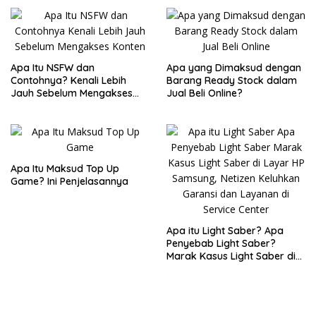
Apa Itu NSFW dan
Apa yang Dimaksud dengan
Contohnya? Kenali Lebih
Barang Ready Stock dalam
Jauh Sebelum Mengakses
Jual Beli Online?
Konten
Apa Itu Maksud Top Up
Game? Ini Penjelasannya
Apa itu Light Saber? Apa
Penyebab Light Saber?
Marak Kasus Light Saber di
Layar HP Samsung, Netizen
Keluhkan Garansi dan
Layanan di Service Center