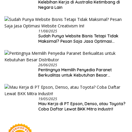
Kelebihan Kerja di Australia Ketimbang di
Negara Lain
11/08/2025
Sudah Punya Website Bisnis Tetapi Tidak
Maksimal? Pesan Saja Jasa Optimasi
Website Creativism Ini!
26/06/2025
Pentingnya Memilih Penyedia Paranet
Berkualitas untuk Kebutuhan Besar
Distributor
19/05/2025
Mau Kerja di PT Epson, Denso, atau Toyota?
Coba Daftar Lewat BKK Mitra Industri!