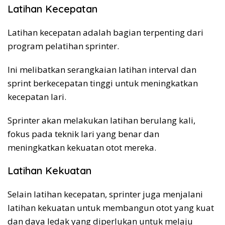
Latihan Kecepatan
Latihan kecepatan adalah bagian terpenting dari
program pelatihan sprinter.
Ini melibatkan serangkaian latihan interval dan
sprint berkecepatan tinggi untuk meningkatkan
kecepatan lari.
Sprinter akan melakukan latihan berulang kali,
fokus pada teknik lari yang benar dan
meningkatkan kekuatan otot mereka.
Latihan Kekuatan
Selain latihan kecepatan, sprinter juga menjalani
latihan kekuatan untuk membangun otot yang kuat
dan daya ledak yang diperlukan untuk melaju