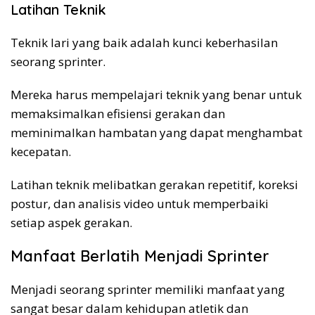
Latihan Teknik
Teknik lari yang baik adalah kunci keberhasilan
seorang sprinter.
Mereka harus mempelajari teknik yang benar untuk
memaksimalkan efisiensi gerakan dan
meminimalkan hambatan yang dapat menghambat
kecepatan.
Latihan teknik melibatkan gerakan repetitif, koreksi
postur, dan analisis video untuk memperbaiki
setiap aspek gerakan.
Manfaat Berlatih Menjadi Sprinter
Menjadi seorang sprinter memiliki manfaat yang
sangat besar dalam kehidupan atletik dan