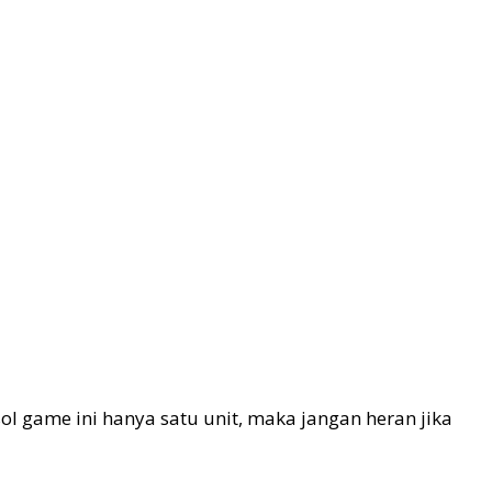
ol game ini hanya satu unit, maka jangan heran jika