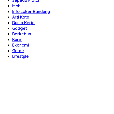
Sepeda Motor
Mobil
Info Loker Bandung
Arti Kata
Dunia Kerja
Gadget
Berkebun
Kurir
Ekonomi
Game
Lifestyle