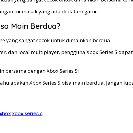
tangan memasak yang ada di dalam game.
isa Main Berdua?
me yang sangat cocok untuk dimainkan berdua.
er, dan local multiplayer, pengguna Xbox Series S dapa
n bersama dengan Xbox Series S!
tahu apakah Xbox Series S bisa main berdua. Jangan lup
xbox
xbox series s