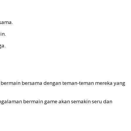
 sama.
in.
ga.
tuk bermain bersama dengan teman-teman mereka yang
engalaman bermain game akan semakin seru dan