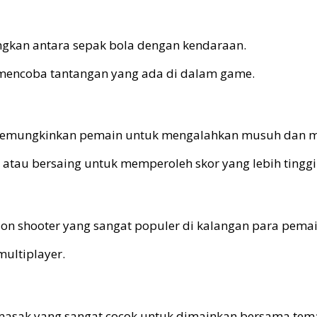
gkan antara sepak bola dengan kendaraan.
mencoba tantangan yang ada di dalam game.
emungkinkan pemain untuk mengalahkan musuh dan meny
atau bersaing untuk memperoleh skor yang lebih tinggi
rson shooter yang sangat populer di kalangan para pema
ultiplayer.
masak yang sangat cocok untuk dimainkan bersama tema