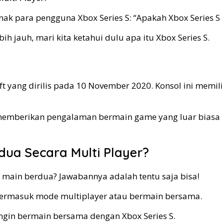
nak para pengguna Xbox Series S: “Apakah Xbox Series S
jauh, mari kita ketahui dulu apa itu Xbox Series S.
oft yang dirilis pada 10 November 2020. Konsol ini me
memberikan pengalaman bermain game yang luar biasa d
dua Secara Multi Player?
a main berdua? Jawabannya adalah tentu saja bisa!
termasuk mode multiplayer atau bermain bersama.
 ingin bermain bersama dengan Xbox Series S.