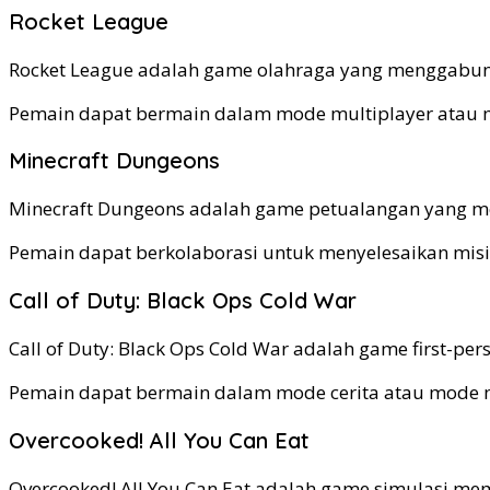
Rocket League
Rocket League adalah game olahraga yang menggabun
Pemain dapat bermain dalam mode multiplayer atau 
Minecraft Dungeons
Minecraft Dungeons adalah game petualangan yang m
Pemain dapat berkolaborasi untuk menyelesaikan misi 
Call of Duty: Black Ops Cold War
Call of Duty: Black Ops Cold War adalah game first-pe
Pemain dapat bermain dalam mode cerita atau mode m
Overcooked! All You Can Eat
Overcooked! All You Can Eat adalah game simulasi me