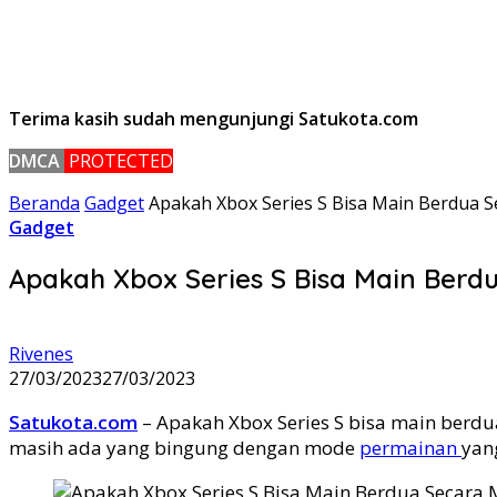
Terima kasih sudah mengunjungi Satukota.com
DMCA
PROTECTED
Beranda
Gadget
Apakah Xbox Series S Bisa Main Berdua Se
Gadget
Apakah Xbox Series S Bisa Main Berdu
Rivenes
27/03/2023
27/03/2023
Satukota.com
– Apakah Xbox Series S bisa main berdua
masih ada yang bingung dengan mode
permainan
yan