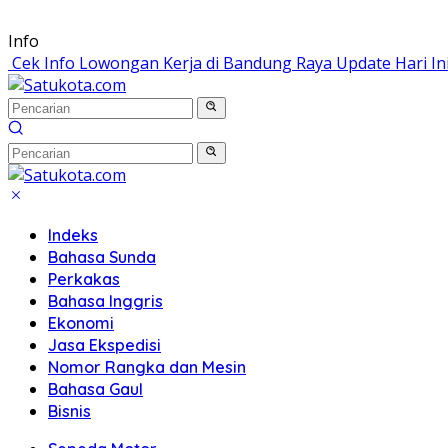
Langsung
Info
ke
Cek Info Lowongan Kerja di Bandung Raya Update Hari In
konten
Indeks
Bahasa Sunda
Perkakas
Bahasa Inggris
Ekonomi
Jasa Ekspedisi
Nomor Rangka dan Mesin
Bahasa Gaul
Bisnis