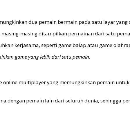
mungkinkan dua pemain bermain pada satu layar yang
g masing-masing ditampilkan permainan dari satu pema
hkan kerjasama, seperti game balap atau game olahra
inkan game yang lebih dari satu pemain.
mode online multiplayer yang memungkinkan pemain un
a dengan pemain lain dari seluruh dunia, sehingga p