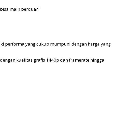
 bisa main berdua?”
miliki performa yang cukup mumpuni dengan harga yang
engan kualitas grafis 1440p dan framerate hingga