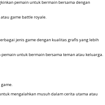
ungkinkan pemain untuk bermain bersama dengan
tau game battle royale.
rbagai jenis game dengan kualitas grafis yang lebih
kan pemain untuk bermain bersama teman atau keluarga.
r game.
a untuk mengalahkan musuh dalam cerita utama atau