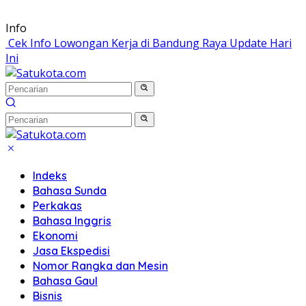
Langsung
Info
ke
Cek Info Lowongan Kerja di Bandung Raya Update Hari
konten
Ini
Indeks
Bahasa Sunda
Perkakas
Bahasa Inggris
Ekonomi
Jasa Ekspedisi
Nomor Rangka dan Mesin
Bahasa Gaul
Bisnis