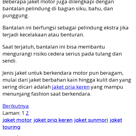
Beberapa jaket motor juga dilengkapi dengan
bantalan pelindung di bagian siku, bahu, dan
punggung.
Bantalan ini berfungsi sebagai pelindung ekstra jika
terjadi kecelakaan atau benturan.
Saat terjatuh, bantalan ini bisa membantu
mengurangi risiko cedera serius pada tulang dan
sendi.
Jenis jaket untuk berkendara motor pun beragam,
mulai dari jaket berbahan kain hingga kulit dan yang
sering dicari adalah
jaket pria keren
yang mampu
menunjang fashion saat berkendara.
Berikutnya
Laman:
1
2
jaket motor
jaket pria keren
jaket sunmori
jaket
touring