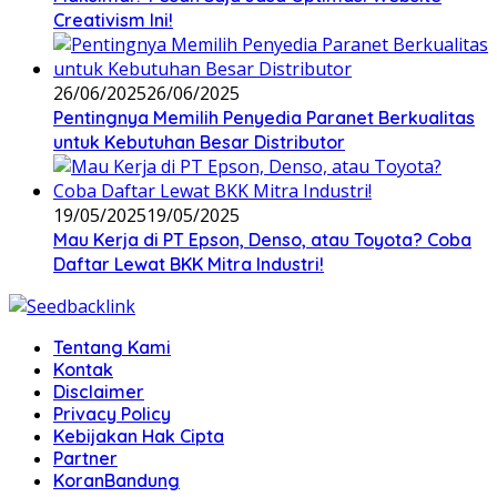
Creativism Ini!
26/06/2025
26/06/2025
Pentingnya Memilih Penyedia Paranet Berkualitas
untuk Kebutuhan Besar Distributor
19/05/2025
19/05/2025
Mau Kerja di PT Epson, Denso, atau Toyota? Coba
Daftar Lewat BKK Mitra Industri!
Tentang Kami
Kontak
Disclaimer
Privacy Policy
Kebijakan Hak Cipta
Partner
KoranBandung