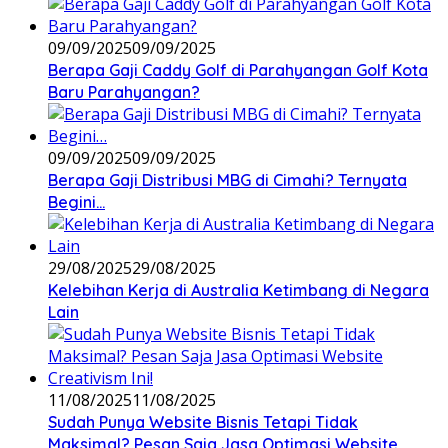
09/09/2025
09/09/2025
Berapa Gaji Caddy Golf di Parahyangan Golf Kota
Baru Parahyangan?
09/09/2025
09/09/2025
Berapa Gaji Distribusi MBG di Cimahi? Ternyata
Begini…
29/08/2025
29/08/2025
Kelebihan Kerja di Australia Ketimbang di Negara
Lain
11/08/2025
11/08/2025
Sudah Punya Website Bisnis Tetapi Tidak
Maksimal? Pesan Saja Jasa Optimasi Website