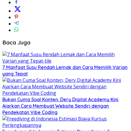
Baca Juga
7 Manfaat Susu Rendah Lemak dan Cara Memilih Varian
yang Tepat
Bukan Cuma Soal Konten, Dery Digital Academy Kini
Ajarkan Cara Membuat Website Sendiri dengan
Pendekatan Vibe Coding