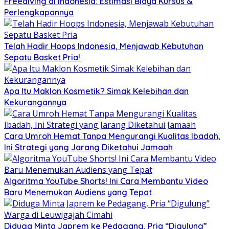
Freediving di Indonesia: Estimasi Biaya Kursus &
Perlengkapannya
Telah Hadir Hoops Indonesia, Menjawab Kebutuhan
Sepatu Basket Pria!
Apa Itu Maklon Kosmetik? Simak Kelebihan dan
Kekurangannya
Cara Umroh Hemat Tanpa Mengurangi Kualitas Ibadah,
Ini Strategi yang Jarang Diketahui Jamaah
Algoritma YouTube Shorts! Ini Cara Membantu Video
Baru Menemukan Audiens yang Tepat
Diduga Minta Japrem ke Pedagang, Pria “Digulung”