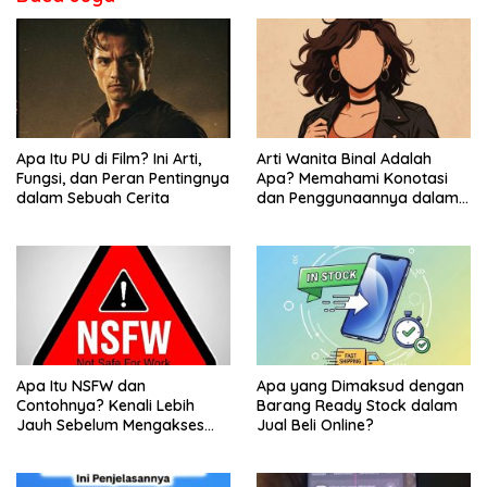
Apa Itu PU di Film? Ini Arti,
Arti Wanita Binal Adalah
Fungsi, dan Peran Pentingnya
Apa? Memahami Konotasi
dalam Sebuah Cerita
dan Penggunaannya dalam
Bahasa Sehari-Hari
Apa Itu NSFW dan
Apa yang Dimaksud dengan
Contohnya? Kenali Lebih
Barang Ready Stock dalam
Jauh Sebelum Mengakses
Jual Beli Online?
Konten