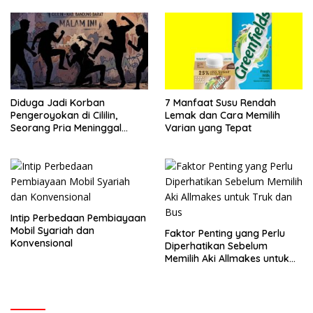
Diduga Jadi Korban
7 Manfaat Susu Rendah
Pengeroyokan di Cililin,
Lemak dan Cara Memilih
Seorang Pria Meninggal
Varian yang Tepat
Setelah Dua Hari Dirawat
Intip Perbedaan Pembiayaan
Mobil Syariah dan
Faktor Penting yang Perlu
Konvensional
Diperhatikan Sebelum
Memilih Aki Allmakes untuk
Truk dan Bus