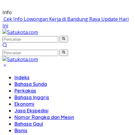
Langsung
Info
ke
Cek Info Lowongan Kerja di Bandung Raya Update Hari
konten
Ini
Indeks
Bahasa Sunda
Perkakas
Bahasa Inggris
Ekonomi
Jasa Ekspedisi
Nomor Rangka dan Mesin
Bahasa Gaul
Bisnis