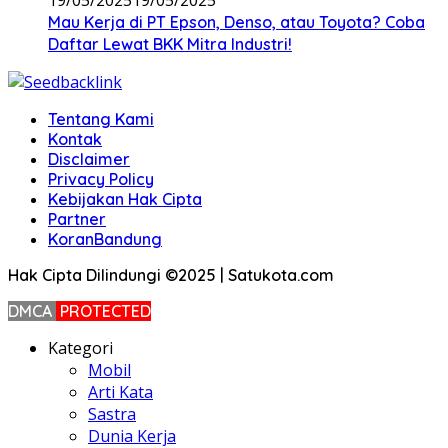
19/05/2025
19/05/2025
Mau Kerja di PT Epson, Denso, atau Toyota? Coba
Daftar Lewat BKK Mitra Industri!
Tentang Kami
Kontak
Disclaimer
Privacy Policy
Kebijakan Hak Cipta
Partner
KoranBandung
Hak Cipta Dilindungi ©2025 | Satukota.com
DMCA
PROTECTED
Kategori
Mobil
Arti Kata
Sastra
Dunia Kerja