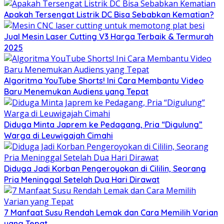
Apakah Tersengat Listrik DC Bisa Sebabkan Kematian?
Jual Mesin Laser Cutting V3 Harga Terbaik & Termurah
2025
Algoritma YouTube Shorts! Ini Cara Membantu Video
Baru Menemukan Audiens yang Tepat
Diduga Minta Japrem ke Pedagang, Pria “Digulung”
Warga di Leuwigajah Cimahi
Diduga Jadi Korban Pengeroyokan di Cililin, Seorang
Pria Meninggal Setelah Dua Hari Dirawat
7 Manfaat Susu Rendah Lemak dan Cara Memilih Varian
yang Tepat