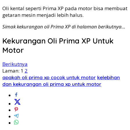
Oli kental seperti Prima XP pada motor bisa membuat
getaran mesin menjadi lebih halus.
Simak kekurangan oli Prima XP di halaman berikutnya…
Kekurangan Oli Prima XP Untuk
Motor
Berikutnya
Laman:
1
2
apakah oli prima xp cocok untuk motor
kelebihan
dan kekurangan oli prima xp untuk motor